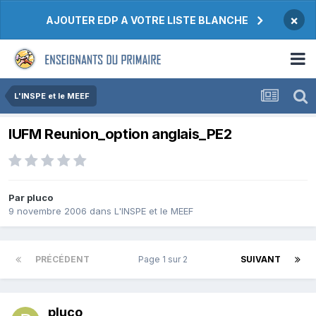
×
AJOUTER EDP A VOTRE LISTE BLANCHE
L'INSPE et le MEEF
IUFM Reunion_option anglais_PE2
Par pluco
9 novembre 2006
dans
L'INSPE et le MEEF
PRÉCÉDENT
Page 1 sur 2
SUIVANT
pluco