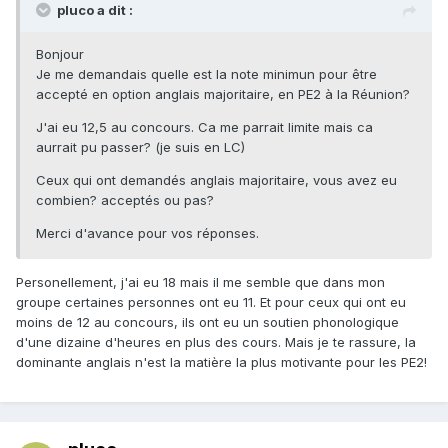
pluco a dit :
Bonjour
Je me demandais quelle est la note minimun pour être
accepté en option anglais majoritaire, en PE2 à la Réunion?
J'ai eu 12,5 au concours. Ca me parrait limite mais ca
aurrait pu passer? (je suis en LC)
Ceux qui ont demandés anglais majoritaire, vous avez eu
combien? acceptés ou pas?
Merci d'avance pour vos réponses.
Personellement, j'ai eu 18 mais il me semble que dans mon
groupe certaines personnes ont eu 11. Et pour ceux qui ont eu
moins de 12 au concours, ils ont eu un soutien phonologique
d'une dizaine d'heures en plus des cours. Mais je te rassure, la
dominante anglais n'est la matière la plus motivante pour les PE2!