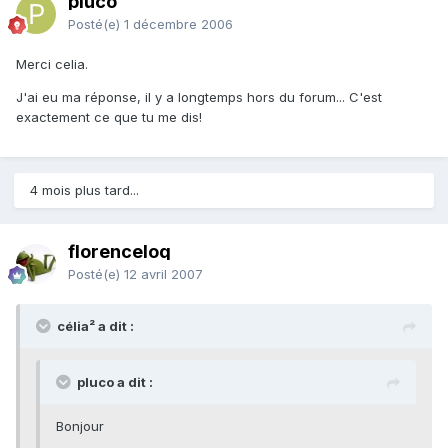
pluco
Posté(e)
1 décembre 2006
Merci celia.
J'ai eu ma réponse, il y a longtemps hors du forum... C'est
exactement ce que tu me dis!
4 mois plus tard...
florenceloq
Posté(e)
12 avril 2007
célia² a dit :
pluco a dit :
Bonjour