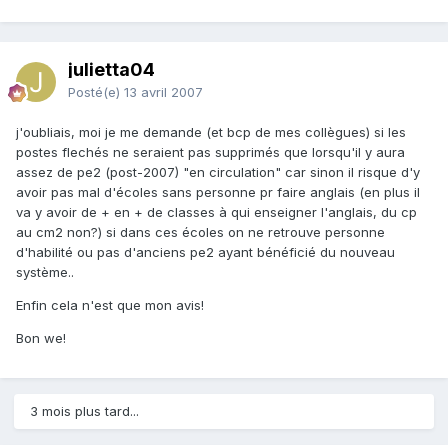
julietta04
Posté(e)
13 avril 2007
j'oubliais, moi je me demande (et bcp de mes collègues) si les
postes flechés ne seraient pas supprimés que lorsqu'il y aura
assez de pe2 (post-2007) "en circulation" car sinon il risque d'y
avoir pas mal d'écoles sans personne pr faire anglais (en plus il
va y avoir de + en + de classes à qui enseigner l'anglais, du cp
au cm2 non?) si dans ces écoles on ne retrouve personne
d'habilité ou pas d'anciens pe2 ayant bénéficié du nouveau
système..
Enfin cela n'est que mon avis!
Bon we!
3 mois plus tard...