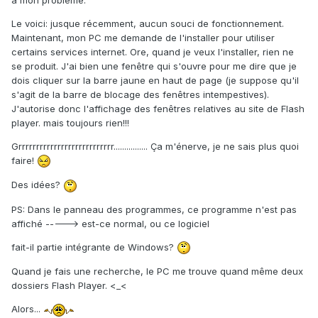
Le voici: jusque récemment, aucun souci de fonctionnement.
Maintenant, mon PC me demande de l'installer pour utiliser
certains services internet. Ore, quand je veux l'installer, rien ne
se produit. J'ai bien une fenêtre qui s'ouvre pour me dire que je
dois cliquer sur la barre jaune en haut de page (je suppose qu'il
s'agit de la barre de blocage des fenêtres intempestives).
J'autorise donc l'affichage des fenêtres relatives au site de Flash
player. mais toujours rien!!!
Grrrrrrrrrrrrrrrrrrrrrrrrrrr................ Ça m'énerve, je ne sais plus quoi
faire!
Des idées?
PS: Dans le panneau des programmes, ce programme n'est pas
affiché -----> est-ce normal, ou ce logiciel
fait-il partie intégrante de Windows?
Quand je fais une recherche, le PC me trouve quand même deux
dossiers Flash Player. <_<
Alors...