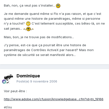
Bah, non, ça veut pas s'installer...
Je me demande quand même si Flo n'a pas raison, et que c'est
quand même une histoire de paramétrages, même si personne
n'y a touché?
C'est tellement susceptible, ces bêtes-là, on ne
sait jamais...
Mais, bon, je ne trouve pas de modifications...
J'y pense, est-ce que ça pourrait être une histoire de
paramétrages de Contrôles ActiveX par hasard? Mais mon
système de sécurité se serait manifesté alors...
Dominique
Posté(e)
9 novembre 2006
Voir peut-être :
http://www.adobe.com/cfusion/knowledgebase...cfm?id=tn_19166
et/ou