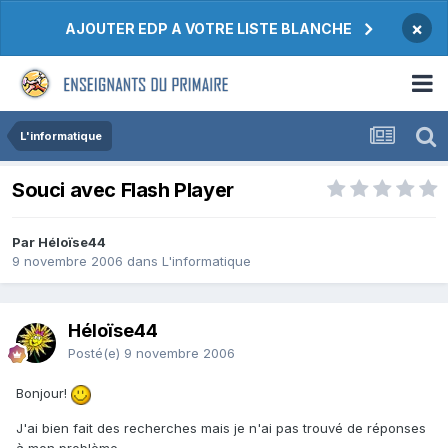
×
AJOUTER EDP A VOTRE LISTE BLANCHE
L'informatique
Souci avec Flash Player
Par Héloïse44
9 novembre 2006
dans
L'informatique
Héloïse44
Posté(e)
9 novembre 2006
Bonjour!
J'ai bien fait des recherches mais je n'ai pas trouvé de réponses
à mon problème.