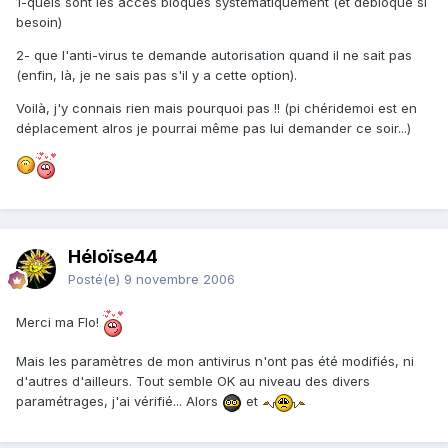
1-quels sont les accès bloqués systématiquement (et débloque si
besoin)
2- que l'anti-virus te demande autorisation quand il ne sait pas
(enfin, là, je ne sais pas s'il y a cette option).
Voilà, j'y connais rien mais pourquoi pas !! (pi chéridemoi est en
déplacement alros je pourrai même pas lui demander ce soir...)
Héloïse44
Posté(e)
9 novembre 2006
Merci ma Flo!
Mais les paramètres de mon antivirus n'ont pas été modifiés, ni
d'autres d'ailleurs. Tout semble OK au niveau des divers
paramétrages, j'ai vérifié... Alors
et