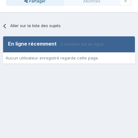
Partager
Abonnés
0
Aller sur la liste des sujets
En ligne récemment
0 membre est en ligne
Aucun utilisateur enregistré regarde cette page.