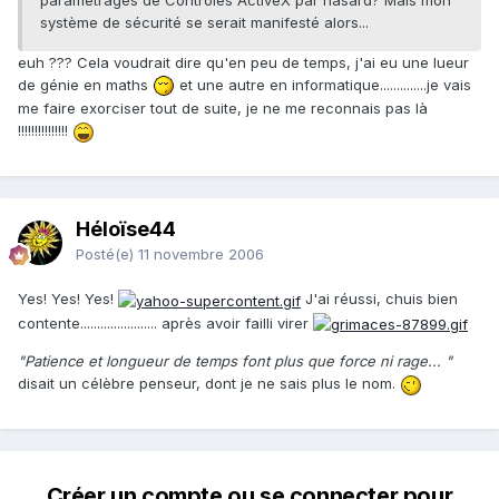
système de sécurité se serait manifesté alors...
euh ??? Cela voudrait dire qu'en peu de temps, j'ai eu une lueur
de génie en maths
et une autre en informatique..............je vais
me faire exorciser tout de suite, je ne me reconnais pas là
!!!!!!!!!!!!!!!
Héloïse44
Posté(e)
11 novembre 2006
Yes! Yes! Yes!
J'ai réussi, chuis bien
contente....................... après avoir failli virer
"Patience et longueur de temps font plus que force ni rage... "
disait un célèbre penseur, dont je ne sais plus le nom.
Créer un compte ou se connecter pour