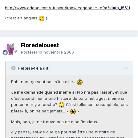
http://www.adobe.com/cfusion/knowledgebase...cfm?id=tn_15511
(c'est en anglais
)
Floredelouest
Posté(e)
10 novembre 2006
Héloïse44 a dit :
Bah, non, ça veut pas s'installer...
Je me demande quand même si Flo n'a pas raison, e
t que
c'est quand même une histoire de paramétrages, même si
personne n'y a touché?
C'est tellement susceptible, ces
bêtes-là, on ne sait jamais...
Mais, bon, je ne trouve pas de modifications...
J'y pense, est-ce que ça pourrait être une histoire de
paramétrages de Contrôles ActiveX par hasard? Mais mon