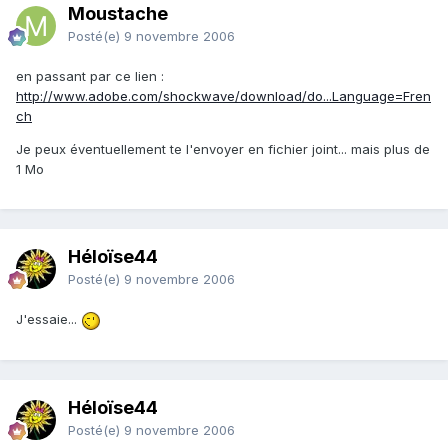
Moustache
Posté(e)
9 novembre 2006
en passant par ce lien :
http://www.adobe.com/shockwave/download/do...Language=Fren
ch
Je peux éventuellement te l'envoyer en fichier joint... mais plus de
1 Mo
Héloïse44
Posté(e)
9 novembre 2006
J'essaie...
Héloïse44
Posté(e)
9 novembre 2006