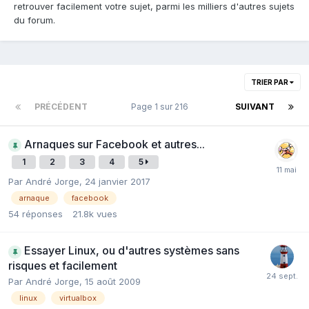
retrouver facilement votre sujet, parmi les milliers d'autres sujets
du forum.
TRIER PAR
PRÉCÉDENT
Page 1 sur 216
SUIVANT
Arnaques sur Facebook et autres...
1
2
3
4
5
Par André Jorge,
24 janvier 2017
arnaque
facebook
54
réponses
21.8k
vues
Essayer Linux, ou d'autres systèmes sans
risques et facilement
Par André Jorge,
15 août 2009
linux
virtualbox