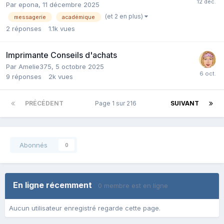
Par epona,
11 décembre 2025
(et 2 en plus)
messagerie
académique
2
réponses
1.1k
vues
Imprimante Conseils d'achats
Par Amelie375,
5 octobre 2025
9
réponses
2k
vues
PRÉCÉDENT
Page 1 sur 216
SUIVANT
Abonnés
0
En ligne récemment
0 membre est en ligne
Aucun utilisateur enregistré regarde cette page.