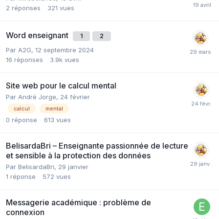
2
réponses
321
vues
Word enseignant
1
2
Par A2G,
12 septembre 2024
16
réponses
3.9k
vues
Site web pour le calcul mental
Par André Jorge,
24 février
calcul
mental
0
réponse
613
vues
BelisardaBri – Enseignante passionnée de lecture
et sensible à la protection des données
Par BelisardaBri,
29 janvier
1
réponse
572
vues
Messagerie académique : problème de
connexion