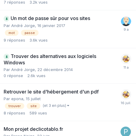
7
réponses
3.2k
vues
Un mot de passe sûr pour vos sites
Par André Jorge,
16 janvier 2017
mot
passe
9
réponses
3.6k
vues
Trouver des alternatives aux logiciels
Windows
Par André Jorge,
22 décembre 2014
0
réponse
2.6k
vues
Retrouver le site d'hébergement d'un pdf
Par epona,
15 juillet
(et 3 en plus)
trouver
site
8
réponses
589
vues
Mon projet declicotablo.fr