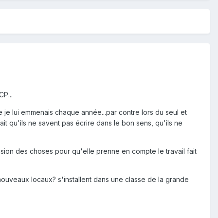
P...
 je lui emmenais chaque année...par contre lors du seul et
t qu'ils ne savent pas écrire dans le bon sens, qu'ils ne
sion des choses pour qu'elle prenne en compte le travail fait
 nouveaux locaux? s'installent dans une classe de la grande