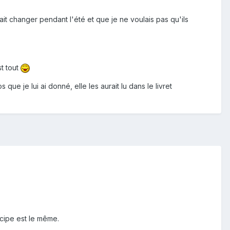
t changer pendant l'été et que je ne voulais pas qu'ils
st tout
 que je lui ai donné, elle les aurait lu dans le livret
ncipe est le même.