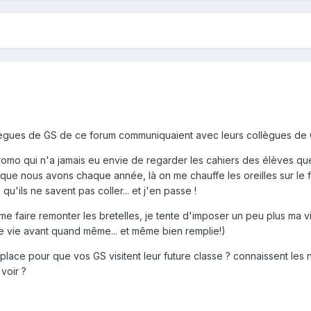
ègues de GS de ce forum communiquaient avec leurs collègues de C
omo qui n'a jamais eu envie de regarder les cahiers des élèves que
ue nous avons chaque année, là on me chauffe les oreilles sur le fai
qu'ils ne savent pas coller... et j'en passe !
e faire remonter les bretelles, je tente d'imposer un peu plus ma vi
ne vie avant quand même... et même bien remplie!)
place pour que vos GS visitent leur future classe ? connaissent les
voir ?