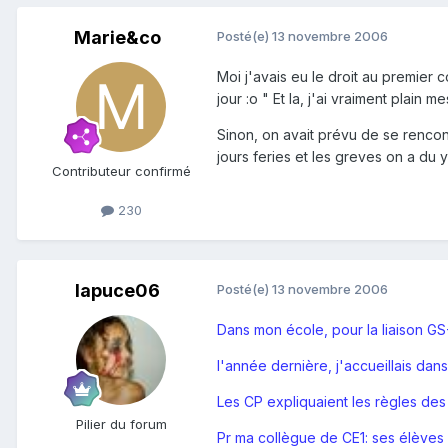
Marie&co
Posté(e)
13 novembre 2006
Moi j'avais eu le droit au premier 
jour :o " Et la, j'ai vraiment plain 
Sinon, on avait prévu de se rencon
jours feries et les greves on a du y 
Contributeur confirmé
230
lapuce06
Posté(e)
13 novembre 2006
Dans mon école, pour la liaison GS
l'année dernière, j'accueillais da
Les CP expliquaient les règles des
Pilier du forum
Pr ma collègue de CE1: ses élèves