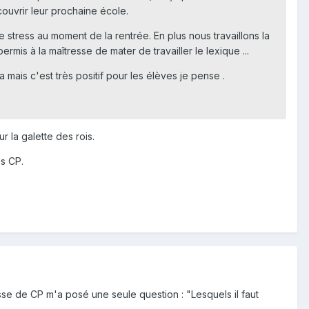
couvrir leur prochaine école.
 stress au moment de la rentrée. En plus nous travaillons la
mis à la maîtresse de mater de travailler le lexique ...
 mais c'est très positif pour les élèves je pense .
 la galette des rois.
es CP.
esse de CP m'a posé une seule question : "Lesquels il faut