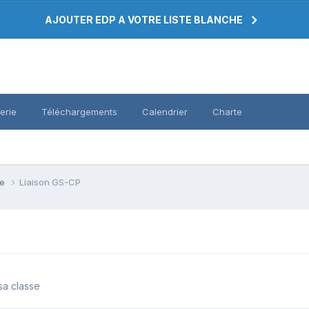
AJOUTER EDP A VOTRE LISTE BLANCHE
erie
Téléchargements
Calendrier
Charte
se
Liaison GS-CP
sa classe