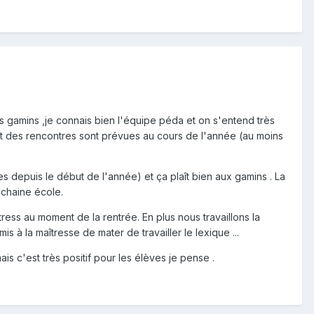
es gamins ,je connais bien l'équipe péda et on s'entend très
t des rencontres sont prévues au cours de l'année (au moins
s depuis le début de l'année) et ça plaît bien aux gamins . La
ochaine école.
ress au moment de la rentrée. En plus nous travaillons la
 à la maîtresse de mater de travailler le lexique ...
is c'est très positif pour les élèves je pense .