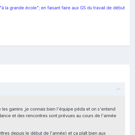
à la grande école"; en faisant faire aux GS du travail de début
ie les gamins ,je connais bien l'équipe péda et on s'entend
ndance et des rencontres sont prévues au cours de l'année
tres depuis le début de l'année) et ça plaît bien aux