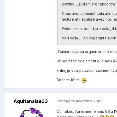
gamins . La première rencontre 
Nous avons décidé cela afin que 
lecture et l'écriture avec nos j
Evidemment pour faire cela , il 
Voili voila .... en esperant t'avoi
J'aimerais aussi organiser une ren
Je souhaite également que mes élèv
Enfin, je voulais savoir comment v
Bonnes fêtes.
Aquitanaise33
Posté(e)
29 décembre 2009
Où j'étais, j'ai emmené mes GS à l'