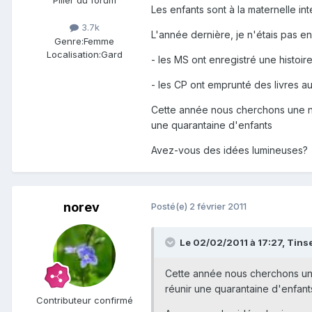
Pilier du forum
Les enfants sont à la maternelle i
3.7k
L'année dernière, je n'étais pas en
Genre:
Femme
Localisation:
Gard
- les MS ont enregistré une histoir
- les CP ont emprunté des livres au
Cette année nous cherchons une no
une quarantaine d'enfants
Avez-vous des idées lumineuses?
norev
Posté(e)
2 février 2011
Le 02/02/2011 à 17:27, Tinsel
Cette année nous cherchons une
réunir une quarantaine d'enfant
Contributeur confirmé