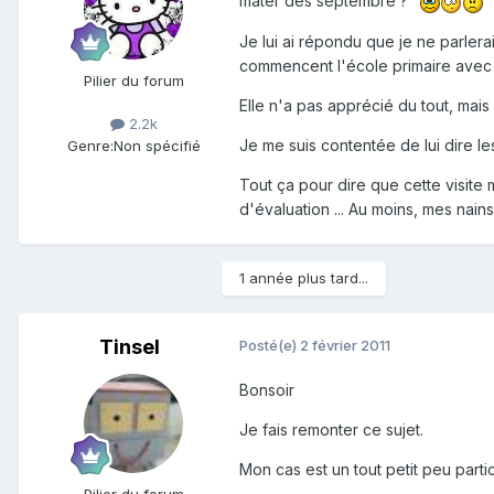
mater dès septembre ?"
Je lui ai répondu que je ne parler
commencent l'école primaire avec 
Pilier du forum
Elle n'a pas apprécié du tout, mais 
2.2k
Je me suis contentée de lui dire le
Genre:
Non spécifié
Tout ça pour dire que cette visit
d'évaluation ... Au moins, mes nains 
1 année plus tard...
Tinsel
Posté(e)
2 février 2011
Bonsoir
Je fais remonter ce sujet.
Mon cas est un tout petit peu parti