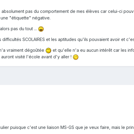
ai absolument pas du comportement de mes élèves car celui-ci pouvai
une "étiquette" négative.
alors pas du tout ...
s difficultés SCOLAIRES et les aptitudes qu'ils pouvaient avoir et c'e
e m'a vraiment dégoûtée
et qu'elle n'a eu aucun intérêt car les infos
auront visité l'école avant d'y aller !
culier puisque c'est une liaison MS-GS que je veux faire, mais le pri