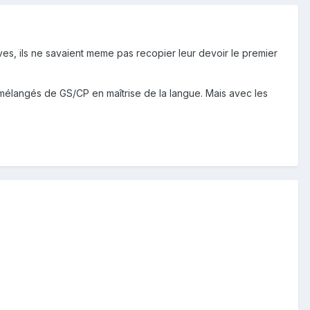
lèves, ils ne savaient meme pas recopier leur devoir le premier
s mélangés de GS/CP en maîtrise de la langue. Mais avec les