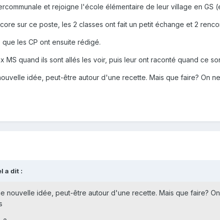
ntercommunale et rejoigne l'école élémentaire de leur village en GS
core sur ce poste, les 2 classes ont fait un petit échange et 2 renco
e que les CP ont ensuite rédigé.
x MS quand ils sont allés les voir, puis leur ont raconté quand ce so
uvelle idée, peut-être autour d'une recette. Mais que faire? On ne
 a dit :
 nouvelle idée, peut-être autour d'une recette. Mais que faire? On
s