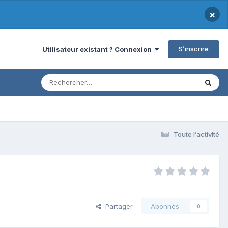
×
S’inscrire
Utilisateur existant ? Connexion
Toute l’activité
Partager
Abonnés
0