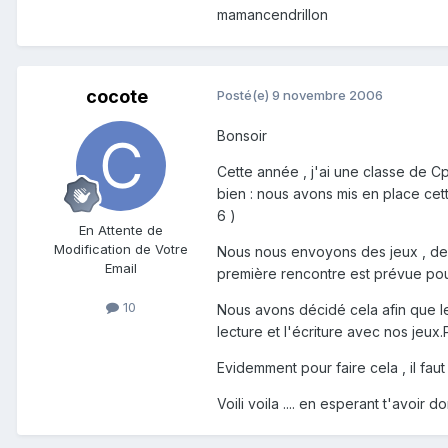
mamancendrillon
cocote
Posté(e)
9 novembre 2006
Bonsoir
Cette année , j'ai une classe de Cp
bien : nous avons mis en place ce
6 )
En Attente de
Modification de Votre
Nous nous envoyons des jeux , des 
Email
première rencontre est prévue pour
10
Nous avons décidé cela afin que les
lecture et l'écriture avec nos jeux
Evidemment pour faire cela , il fau
Voili voila .... en esperant t'avoir d