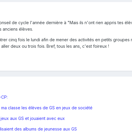
conseil de cycle l'année dernière à "Mais ils n'ont rien appris tes é
mes anciens élèves.
trer cinq fois le lundi afin de mener des activités en petits groupe
aller deux ou trois fois. Bref, tous les ans, c'est foireux !
-CP:
ns ma classe les élèves de GS en jeux de société
 jeux aux GS et jouaient avec eux
 lisaient des albums de jeunesse aux GS