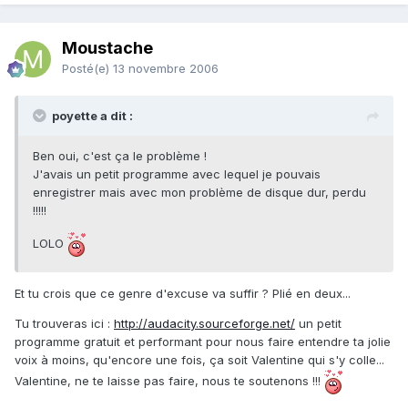
Moustache
Posté(e)
13 novembre 2006
poyette a dit :
Ben oui, c'est ça le problème !
J'avais un petit programme avec lequel je pouvais
enregistrer mais avec mon problème de disque dur, perdu
!!!!!
LOLO
Et tu crois que ce genre d'excuse va suffir ? Plié en deux...
Tu trouveras ici :
http://audacity.sourceforge.net/
un petit
programme gratuit et performant pour nous faire entendre ta jolie
voix à moins, qu'encore une fois, ça soit Valentine qui s'y colle...
Valentine, ne te laisse pas faire, nous te soutenons !!!