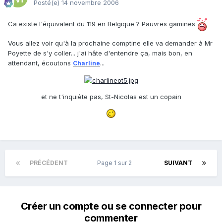
Posté(e)
14 novembre 2006
Ca existe l'équivalent du 119 en Belgique ? Pauvres gamines
Vous allez voir qu'à la prochaine comptine elle va demander à Mr
Poyette de s'y coller... j'ai hâte d'entendre ça, mais bon, en
attendant, écoutons
...
Charline
et ne t'inquiète pas, St-Nicolas est un copain
PRÉCÉDENT
Page 1 sur 2
SUIVANT
Créer un compte ou se connecter pour
commenter