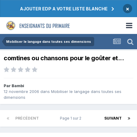
×
AJOUTER EDP A VOTRE LISTE BLANCHE
Mobiliser le langage dans toutes ses dimensions
comtines ou chansons pour le goûter et...
Par Bambi
12 novembre 2006
dans
Mobiliser le langage dans toutes ses
dimensions
PRÉCÉDENT
Page 1 sur 2
SUIVANT