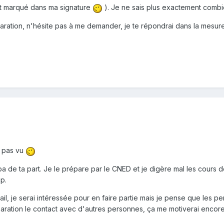
st marqué dans ma signature
). Je ne sais plus exactement combien d
paration, n'hésite pas à me demander, je te répondrai dans la mesure
s pas vu
 de ta part. Je le prépare par le CNED et je digère mal les cours de
p.
vail, je serai intéressée pour en faire partie mais je pense que le
ration le contact avec d'autres personnes, ça me motiverai encore