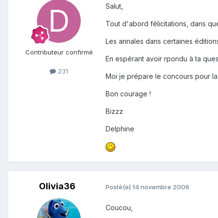
Salut,
Tout d'abord félicitations, dans qu
Les annales dans certaines éditions 
Contributeur confirmé
En espérant avoir rpondu à ta ques
231
Moi je prépare le concours pour la 
Bon courage !
Bizzz
Delphine
Olivia36
Posté(e)
14 novembre 2006
Coucou,