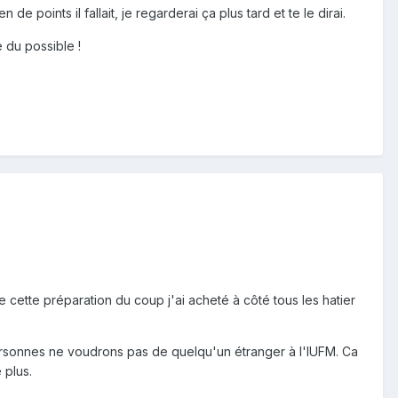
e points il fallait, je regarderai ça plus tard et te le dirai.
 du possible !
 cette préparation du coup j'ai acheté à côté tous les hatier
s personnes ne voudrons pas de quelqu'un étranger à l'IUFM. Ca
 plus.