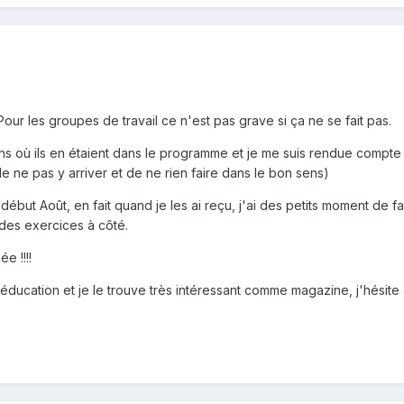
ur les groupes de travail ce n'est pas grave si ça ne se fait pas.
s où ils en étaient dans le programme et je me suis rendue compte qu
e ne pas y arriver et de ne rien faire dans le bon sens)
but Août, en fait quand je les ai reçu, j'ai des petits moment de fa
 des exercices à côté.
e !!!!
l'éducation et je le trouve très intéressant comme magazine, j'hésit