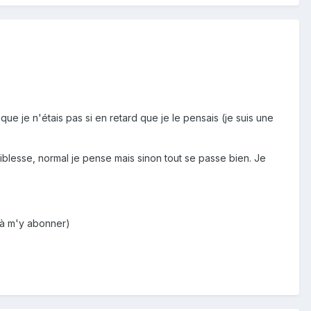
e je n'étais pas si en retard que je le pensais (je suis une
iblesse, normal je pense mais sinon tout se passe bien. Je
e à m'y abonner)