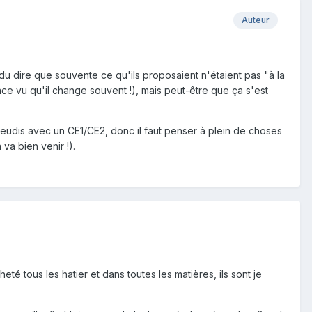
Auteur
endu dire que souvente ce qu'ils proposaient n'étaient pas "à la
e vu qu'il change souvent !), mais peut-être que ça s'est
s jeudis avec un CE1/CE2, donc il faut penser à plein de choses
va bien venir !).
eté tous les hatier et dans toutes les matières, ils sont je