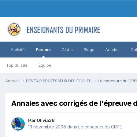
Activité
Forums
Clubs
Blogs
Articles
Gal
Top du site
Équipe
Accueil
DEVENIR PROFESSEUR DES ECOLES
Le concours du CR
Annales avec corrigés de l'épreuve 
Par Olivia36
13 novembre 2006
dans
Le concours du CRPE