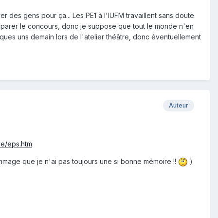
ver des gens pour ça... Les PE1 à l'IUFM travaillent sans doute
préparer le concours, donc je suppose que tout le monde n'en
uelques uns demain lors de l'atelier théâtre, donc éventuellement
Auteur
ve/eps.htm
ommage que je n'ai pas toujours une si bonne mémoire !!
)