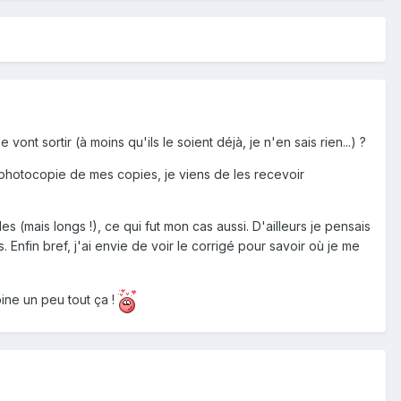
nt sortir (à moins qu'ils le soient déjà, je n'en sais rien...) ?
 photocopie de mes copies, je viens de les recevoir
es (mais longs !), ce qui fut mon cas aussi. D'ailleurs je pensais
 Enfin bref, j'ai envie de voir le corrigé pour savoir où je me
pine un peu tout ça !