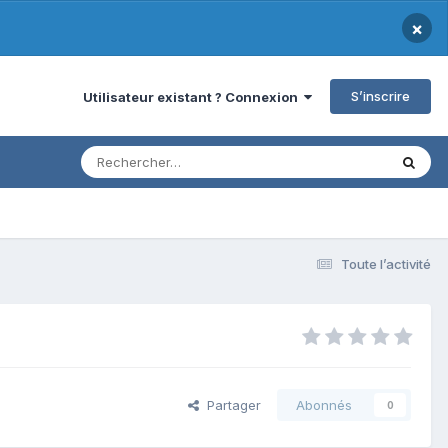
×
S’inscrire
Utilisateur existant ? Connexion
Toute l’activité
Partager
Abonnés
0