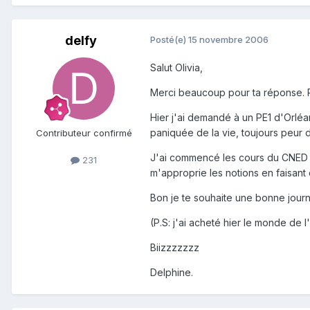
delfy
Posté(e)
15 novembre 2006
Salut Olivia,
Merci beaucoup pour ta réponse. Po
Hier j'ai demandé à un PE1 d'Orléan
paniquée de la vie, toujours peur d
Contributeur confirmé
J'ai commencé les cours du CNED dé
231
m'approprie les notions en faisant
Bon je te souhaite une bonne journé
(P.S: j'ai acheté hier le monde de 
Biizzzzzzz
Delphine.