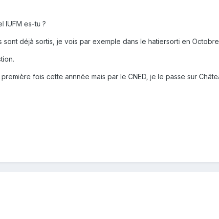
el IUFM es-tu ?
sont déjà sortis, je vois par exemple dans le hatiersorti en Octobre, 
tion.
première fois cette annnée mais par le CNED, je le passe sur Château