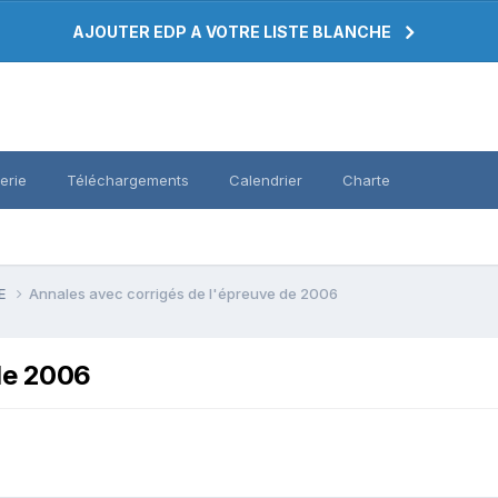
AJOUTER EDP A VOTRE LISTE BLANCHE
erie
Téléchargements
Calendrier
Charte
PE
Annales avec corrigés de l'épreuve de 2006
de 2006