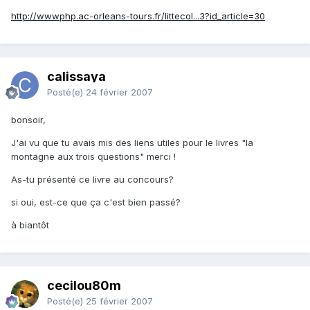
http://wwwphp.ac-orleans-tours.fr/littecol...3?id_article=30
calissaya
Posté(e)
24 février 2007
bonsoir,
J'ai vu que tu avais mis des liens utiles pour le livres "la
montagne aux trois questions" merci !
As-tu présenté ce livre au concours?
si oui, est-ce que ça c'est bien passé?
à biantôt
cecilou80m
Posté(e)
25 février 2007