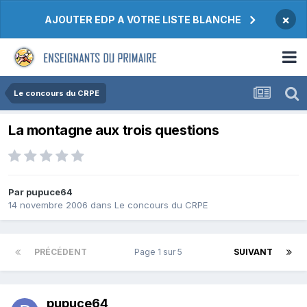
×
AJOUTER EDP A VOTRE LISTE BLANCHE
Le concours du CRPE
La montagne aux trois questions
Par pupuce64
14 novembre 2006
dans
Le concours du CRPE
PRÉCÉDENT
Page 1 sur 5
SUIVANT
pupuce64