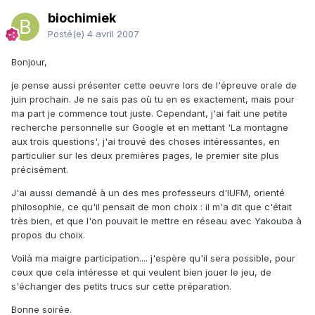
biochimiek
Posté(e)
4 avril 2007
Bonjour,
je pense aussi présenter cette oeuvre lors de l'épreuve orale de
juin prochain. Je ne sais pas où tu en es exactement, mais pour
ma part je commence tout juste. Cependant, j'ai fait une petite
recherche personnelle sur Google et en mettant 'La montagne
aux trois questions', j'ai trouvé des choses intéressantes, en
particulier sur les deux premières pages, le premier site plus
précisément.
J'ai aussi demandé à un des mes professeurs d'IUFM, orienté
philosophie, ce qu'il pensait de mon choix : il m'a dit que c'était
très bien, et que l'on pouvait le mettre en réseau avec Yakouba à
propos du choix.
Voilà ma maigre participation.... j'espère qu'il sera possible, pour
ceux que cela intéresse et qui veulent bien jouer le jeu, de
s'échanger des petits trucs sur cette préparation.
Bonne soirée.