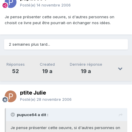
Posté(e)
14 novembre 2006
Je pense présenter cette oeuvre, si d'autres personnes on
choisit ce livre peut être pourrait-on échanger nos idées.
2 semaines plus tard...
Réponses
Created
Dernière réponse
52
19 a
19 a
ptite Julie
Posté(e)
28 novembre 2006
pupuce64 a dit :
Je pense présenter cette oeuvre, si d'autres personnes on