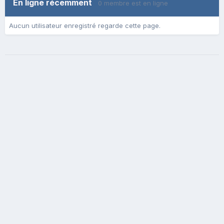
En ligne récemment
0 membre est en ligne
Aucun utilisateur enregistré regarde cette page.