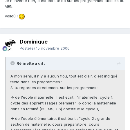
Je n'invente rien, c'est écrit texto sur les programmes officiels du
MEN.
Voiloù !
Dominique
Posté(e)
15 novembre 2006
Rélinette a dit :
A mon sens, il n'y a aucun flou, tout est clair, c'est indiqué
texto dans les programmes :
Si tu regardes directement sur les programmes :
-> de l'école maternelle, il est écrit : "maternelle, cycle 1,
cycle des apprentissages premiers" => donc la maternelle
dans sa totalité (PS, MS, GS) constitue le cycle 1,
-> de l'école élémentaire, il est écrit : "cycle 2 : grande
section de maternelle, cours préparatoire, cours