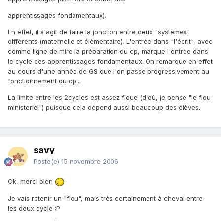
apprentissages fondamentaux).
En effet, il s'agit de faire la jonction entre deux "systèmes"
différents (maternelle et élémentaire). L'entrée dans "l'écrit", avec
comme ligne de mire la préparation du cp, marque l'entrée dans
le cycle des apprentissages fondamentaux. On remarque en effet
au cours d'une année de GS que l'on passe progressivement au
fonctionnement du cp...
La limite entre les 2cycles est assez floue (d'où, je pense "le flou
ministériel") puisque cela dépend aussi beaucoup des élèves.
savy
Posté(e)
15 novembre 2006
Ok, merci bien
Je vais retenir un "flou", mais très certainement à cheval entre
les deux cycle :P