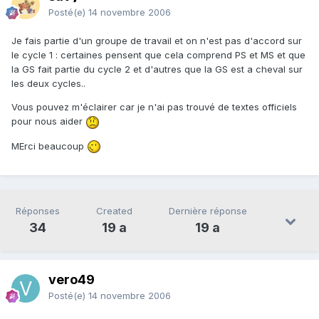
Posté(e)
14 novembre 2006
Je fais partie d'un groupe de travail et on n'est pas d'accord sur
le cycle 1 : certaines pensent que cela comprend PS et MS et que
la GS fait partie du cycle 2 et d'autres que la GS est a cheval sur
les deux cycles..
Vous pouvez m'éclairer car je n'ai pas trouvé de textes officiels
pour nous aider
MErci beaucoup
Réponses
Created
Dernière réponse
34
19 a
19 a
vero49
Posté(e)
14 novembre 2006