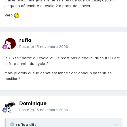
J'ai entendu dire (mais je ne sais pas ce que ça vaut!):cycle 1
jusqu'en décembre et cycle 2 à partir de janvier
Véro
rufio
Posté(e)
15 novembre 2006
la GS fait partie du cycle 2!!!! Et n'est pas a cheval du tout ! C'est
la 1ere année du cycle 2 !
mais je crois que le débat est lancé ! car chacun va tenir sa
position!!
Dominique
Posté(e)
15 novembre 2006
rufio a dit :