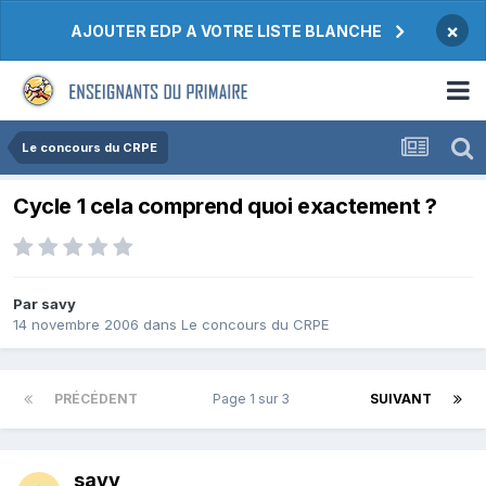
×
AJOUTER EDP A VOTRE LISTE BLANCHE
Le concours du CRPE
Cycle 1 cela comprend quoi exactement ?
Par savy
14 novembre 2006
dans
Le concours du CRPE
PRÉCÉDENT
Page 1 sur 3
SUIVANT
savy