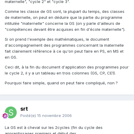
maternelle", "cycle 2" et "cycle 3".
Comme les classe de GS sont, la plupart du temps, des classes
de maternelle, on peut en déduire que la partie du programme
intitulée "maternelle" concerne la GS (on y parle d'ailleurs de
"compétences devant être acquises en fin d'école maternelle").
Si on prend l'exemple des mathématiques, le document
d'accompagnement des programmes concernant la maternelle
fait clairement référence à ce qu'on peut faire en PS, en MS et
en GS.
Ceci dit, à la fin du document d'application des programmes pour
le cycle 2, il y a un tableau en trois colonnes (GS, CP, CE1).
Pourquoi faire simple, quand on peut faire compliqué, non ?
srt
Posté(e)
15 novembre 2006
La GS est à cheval sur les 2cycles (fin du cycle des
apprentissages premiers et début des