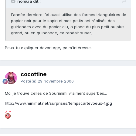
nolou a dit :
l'année derniere j'ai aussi utilise des formes triangulaires de
papier noir pour le sapin et mes petits ont réalisés des
guirlandes avec du papier alu, a place du plus petit au plus
grand, ou en quinconce, ca rendait super,
Peux-tu expliquer davantage, ça m'intéresse.
cocottine
Posté(e)
29 novembre 2006
Moi je trouve celles de Sourimimi vraiment superbes...
http://www.minimat.net/surprises/tempscartevoeux-1.jpg