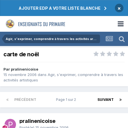
×
AJOUTER EDP A VOTRE LISTE BLANCHE
Agir, s'exprimer, comprendre à travers les activités artistiques
carte de noël
Par pralinenicoise
15 novembre 2006
dans
Agir, s'exprimer, comprendre à travers les
activités artistiques
PRÉCÉDENT
Page 1 sur 2
SUIVANT
pralinenicoise
Posté(e)
15 novembre 2006