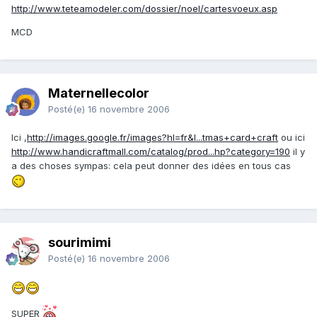
http://www.teteamodeler.com/dossier/noel/cartesvoeux.asp
MCD
Maternellecolor
Posté(e)
16 novembre 2006
Ici ,
http://images.google.fr/images?hl=fr&l...tmas+card+craft
ou ici
http://www.handicraftmall.com/catalog/prod...hp?category=190
il y
a des choses sympas: cela peut donner des idées en tous cas
sourimimi
Posté(e)
16 novembre 2006
SUPER