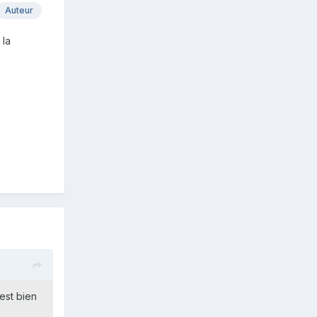
Auteur
 la
est bien