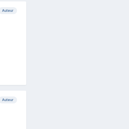
Auteur
Auteur