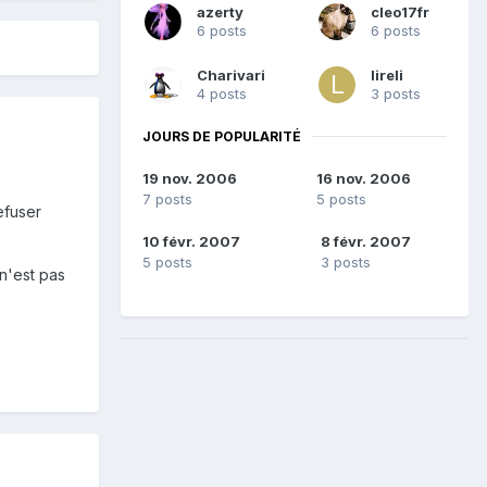
azerty
cleo17fr
6 posts
6 posts
Charivari
lireli
4 posts
3 posts
JOURS DE POPULARITÉ
19 nov. 2006
16 nov. 2006
7 posts
5 posts
efuser
10 févr. 2007
8 févr. 2007
5 posts
3 posts
 n'est pas