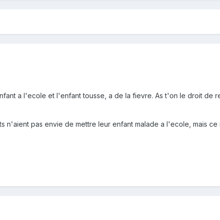
t a l'ecole et l'enfant tousse, a de la fievre. As t'on le droit de r
s n'aient pas envie de mettre leur enfant malade a l'ecole, mais ce