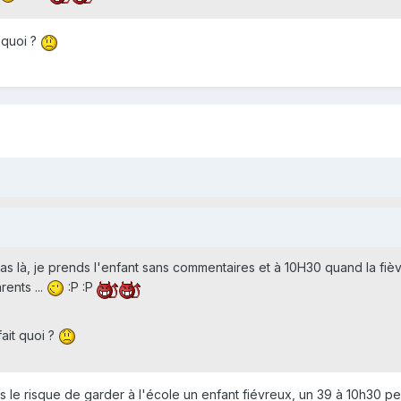
t quoi ?
cas là, je prends l'enfant sans commentaires et à 10H30 quand la fièv
rents ...
:P :P
fait quoi ?
s le risque de garder à l'école un enfant fiévreux, un 39 à 10h30 pe