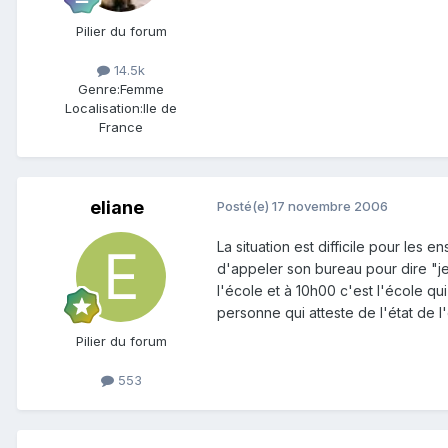
Pilier du forum
14.5k
Genre:
Femme
Localisation:
Ile de
France
eliane
Posté(e)
17 novembre 2006
La situation est difficile pour les en
d'appeler son bureau pour dire "je
l'école et à 10h00 c'est l'école qu
personne qui atteste de l'état de l
Pilier du forum
553