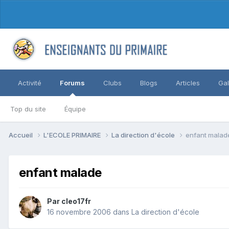
Activité
Forums
Clubs
Blogs
Articles
Gal
Top du site
Équipe
Accueil
L'ECOLE PRIMAIRE
La direction d'école
enfant malad
enfant malade
Par cleo17fr
16 novembre 2006
dans
La direction d'école