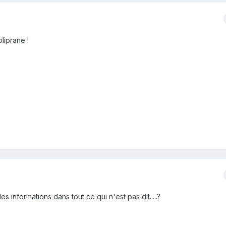
liprane !
les informations dans tout ce qui n'est pas dit.....?