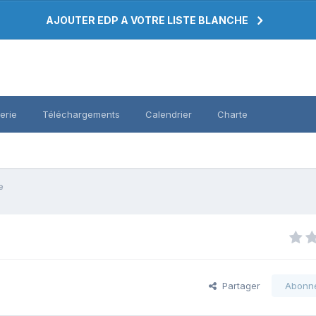
AJOUTER EDP A VOTRE LISTE BLANCHE
erie
Téléchargements
Calendrier
Charte
e
Partager
Abonn