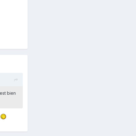
est bien
i