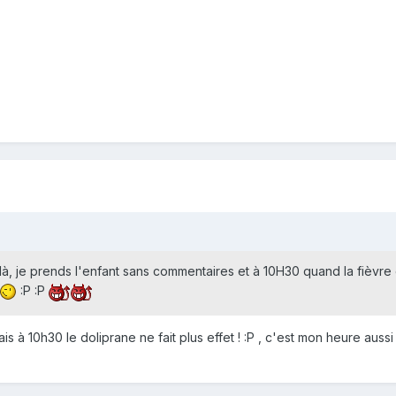
 là, je prends l'enfant sans commentaires et à 10H30 quand la fièvre 
:P :P
is à 10h30 le doliprane ne fait plus effet ! :P , c'est mon heure auss