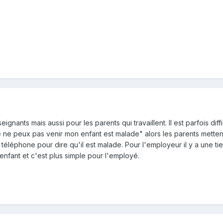
seignants mais aussi pour les parents qui travaillent. Il est parfois diffi
 ne peux pas venir mon enfant est malade" alors les parents mettent
i téléphone pour dire qu'il est malade. Pour l'employeur il y a une ti
'enfant et c'est plus simple pour l'employé.