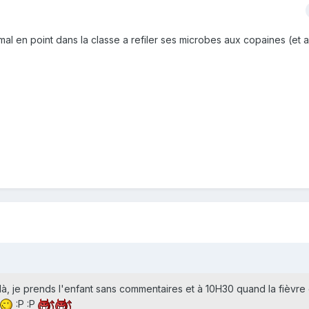
al en point dans la classe a refiler ses microbes aux copaines (et a
 là, je prends l'enfant sans commentaires et à 10H30 quand la fièvre 
:P :P