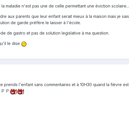
i la maladie n'est pas une de celle permettant une éviction scolaire...
e aux parents que leur enfant serait mieux à la maison mais je sai
ution de garde préfère le laisser à l'école.
e de gastro et pas de solution legislative à ma question.
u'il le dise
.
, je prends l'enfant sans commentaires et à 10H30 quand la fièvre est
:P :P