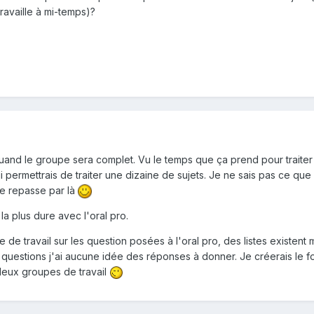
travaille à mi-temps)?
uand le groupe sera complet. Vu le temps que ça prend pour traiter 
ui permettrais de traiter une dizaine de sujets. Je ne sais pas ce que
le repasse par là
la plus dure avec l'oral pro.
e travail sur les question posées à l'oral pro, des listes existent ma
 questions j'ai aucune idée des réponses à donner. Je créerais le f
 deux groupes de travail