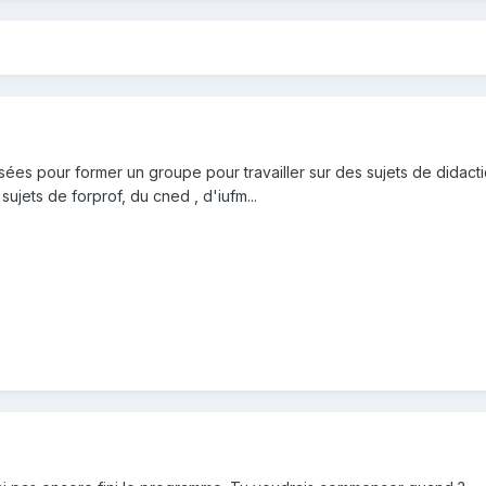
ées pour former un groupe pour travailler sur des sujets de didact
sujets de forprof, du cned , d'iufm...