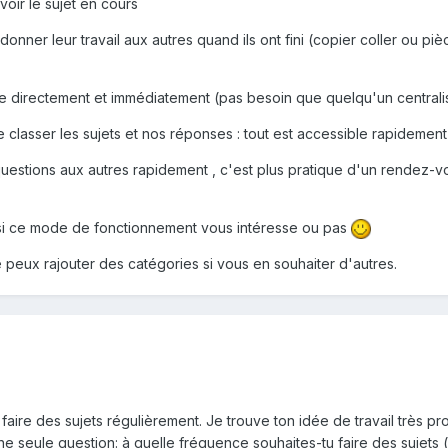
oir le sujet en cours
ner leur travail aux autres quand ils ont fini (copier coller ou pièc
ible directement et immédiatement (pas besoin que quelqu'un centrali
 classer les sujets et nos réponses : tout est accessible rapidement
uestions aux autres rapidement , c'est plus pratique d'un rendez-v
si ce mode de fonctionnement vous intéresse ou pas
e peux rajouter des catégories si vous en souhaiter d'autres.
faire des sujets régulièrement. Je trouve ton idée de travail très p
 une seule question: à quelle fréquence souhaites-tu faire des sujets (