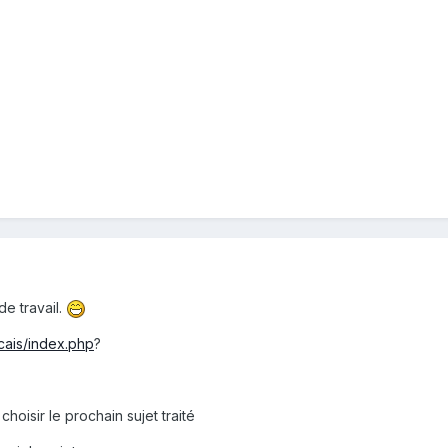
e travail.
ncais/index.php
?
hoisir le prochain sujet traité