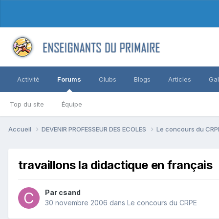
Activité
Forums
Clubs
Blogs
Articles
Gal
Top du site
Équipe
Accueil
DEVENIR PROFESSEUR DES ECOLES
Le concours du CR
travaillons la didactique en français
Par csand
30 novembre 2006
dans
Le concours du CRPE