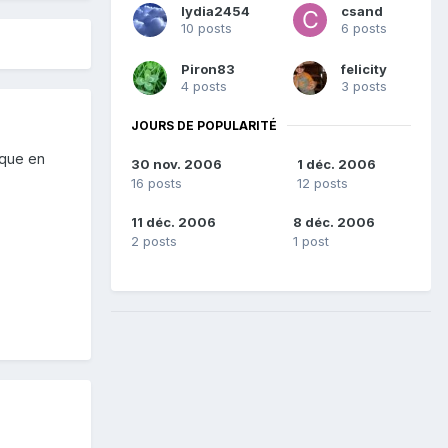
lydia2454
csand
10 posts
6 posts
Piron83
felicity
4 posts
3 posts
JOURS DE POPULARITÉ
ique en
30 nov. 2006
1 déc. 2006
16 posts
12 posts
11 déc. 2006
8 déc. 2006
2 posts
1 post