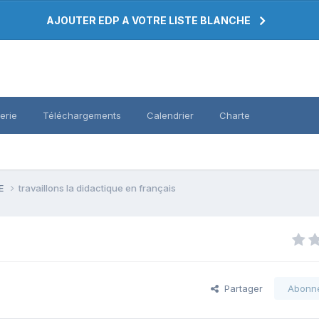
AJOUTER EDP A VOTRE LISTE BLANCHE
erie
Téléchargements
Calendrier
Charte
PE
travaillons la didactique en français
Partager
Abonn