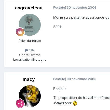
asgraveleau
Posté(e)
30 novembre 2006
Moi je suis partante aussi parce qu
Anne
Pilier du forum
1.8k
Genre:
Femme
Localisation:
Bretagne
macy
Posté(e)
30 novembre 2006
Bonjour
Ta proposition de travail m'intére
s'améliorer