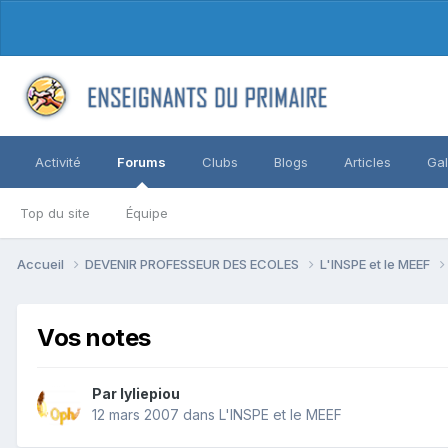
Activité
Forums
Clubs
Blogs
Articles
Gal
Top du site
Équipe
Accueil
DEVENIR PROFESSEUR DES ECOLES
L'INSPE et le MEEF
Vos notes
Par lyliepiou
12 mars 2007
dans
L'INSPE et le MEEF