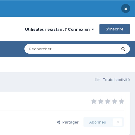
×
S’inscrire
Utilisateur existant ? Connexion
Toute l’activité
Partager
Abonnés
0