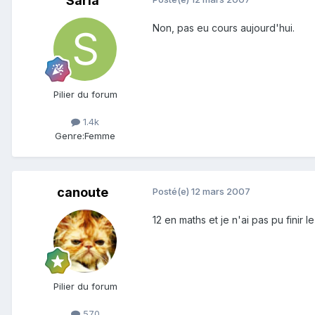
Saria
Non, pas eu cours aujourd'hui.
Pilier du forum
1.4k
Genre:
Femme
canoute
Posté(e)
12 mars 2007
12 en maths et je n'ai pas pu finir 
Pilier du forum
570