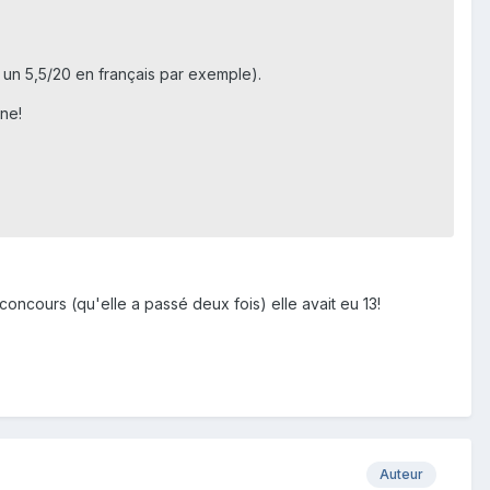
 un 5,5/20 en français par exemple).
nne!
ncours (qu'elle a passé deux fois) elle avait eu 13!
Auteur