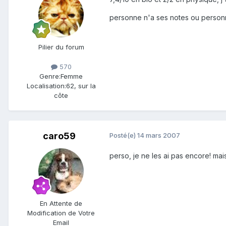
personne n'a ses notes ou personn
Pilier du forum
570
Genre:
Femme
Localisation:
62, sur la
côte
caro59
Posté(e)
14 mars 2007
perso, je ne les ai pas encore! mais
En Attente de
Modification de Votre
Email