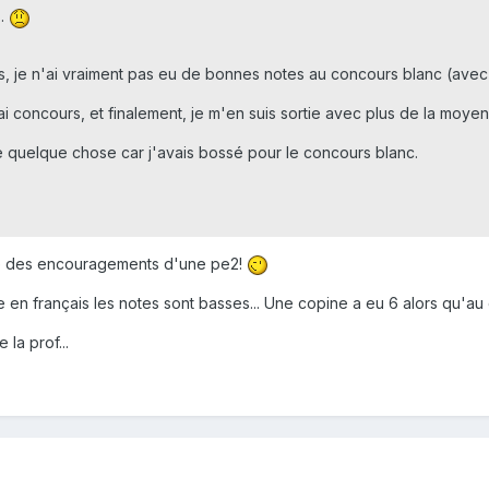
..
ans, je n'ai vraiment pas eu de bonnes notes au concours blanc (avec
ai concours, et finalement, je m'en suis sortie avec plus de la moye
e quelque chose car j'avais bossé pour le concours blanc.
lire des encouragements d'une pe2!
 français les notes sont basses... Une copine a eu 6 alors qu'au co
la prof...