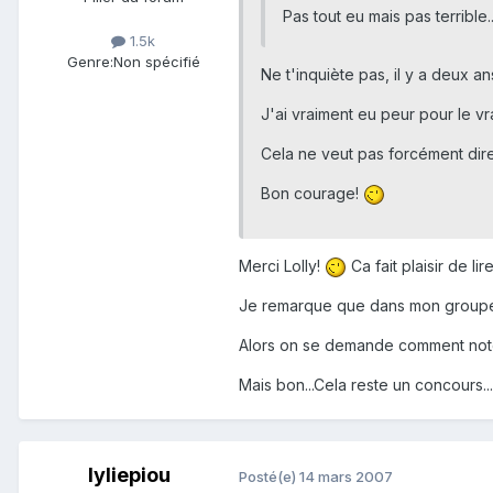
Pas tout eu mais pas terrible.
1.5k
Genre:
Non spécifié
Ne t'inquiète pas, il y a deux 
J'ai vraiment eu peur pour le vr
Cela ne veut pas forcément dir
Bon courage!
Merci Lolly!
Ca fait plaisir de 
Je remarque que dans mon groupe en
Alors on se demande comment note 
Mais bon...Cela reste un concours...
lyliepiou
Posté(e)
14 mars 2007