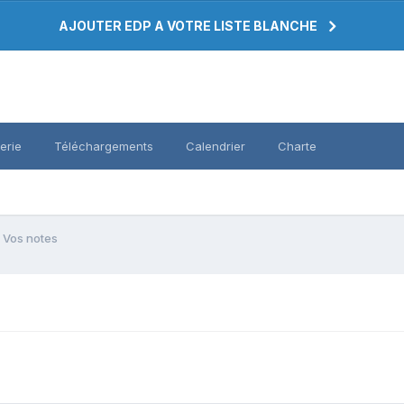
AJOUTER EDP A VOTRE LISTE BLANCHE
erie
Téléchargements
Calendrier
Charte
Vos notes