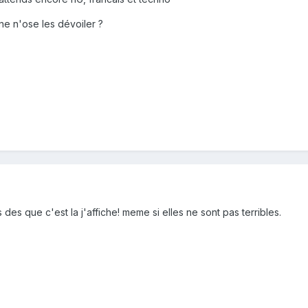
e n'ose les dévoiler ?
 des que c'est la j'affiche! meme si elles ne sont pas terribles.