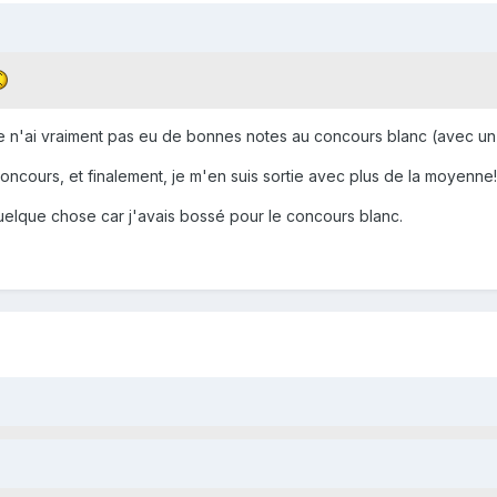
, je n'ai vraiment pas eu de bonnes notes au concours blanc (avec un
concours, et finalement, je m'en suis sortie avec plus de la moyenne!
uelque chose car j'avais bossé pour le concours blanc.