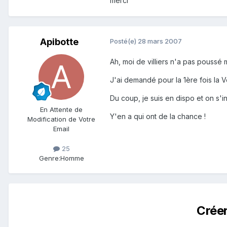
merci
Apibotte
Posté(e)
28 mars 2007
Ah, moi de villiers n'a pas poussé m
J'ai demandé pour la 1ère fois la Ve
Du coup, je suis en dispo et on s'i
En Attente de
Y'en a qui ont de la chance !
Modification de Votre
Email
25
Genre:
Homme
Crée