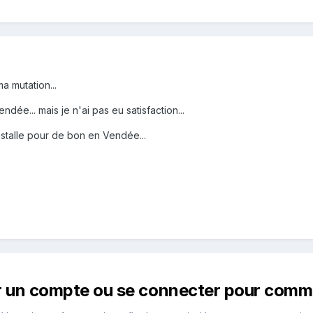
a mutation...
ndée... mais je n'ai pas eu satisfaction...
nstalle pour de bon en Vendée...
r un compte ou se connecter pour comm