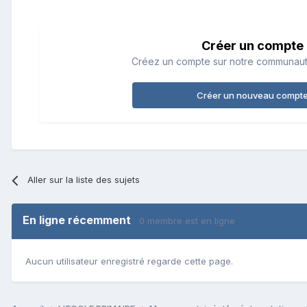
Créer un compte
Créez un compte sur notre communauté.
Créer un nouveau compt
Aller sur la liste des sujets
En ligne récemment
0 membre est en ligne
Aucun utilisateur enregistré regarde cette page.