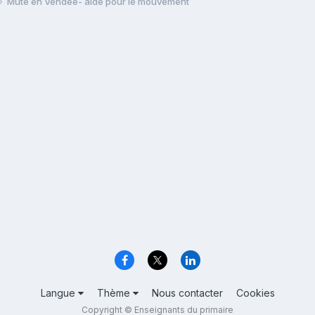
Muté en Vendée- aide pour le mouvement
Langue
Thème
Nous contacter
Cookies
Copyright © Enseignants du primaire