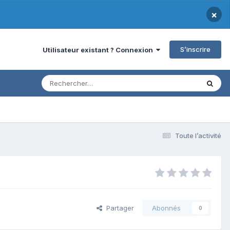
×
S’inscrire
Utilisateur existant ? Connexion
Toute l’activité
Partager
Abonnés
0