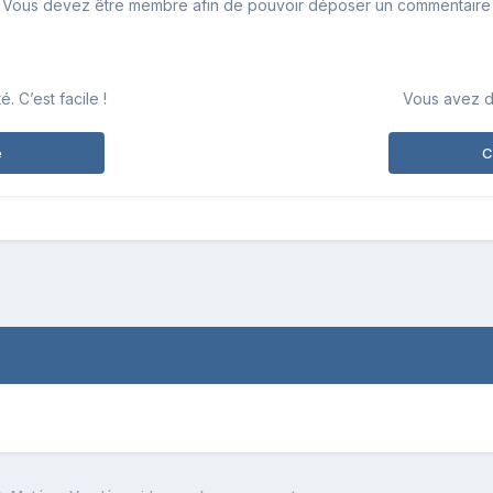
Vous devez être membre afin de pouvoir déposer un commentaire
 C’est facile !
Vous avez d
e
C