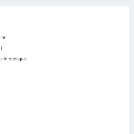
ire.
)
s le publique.