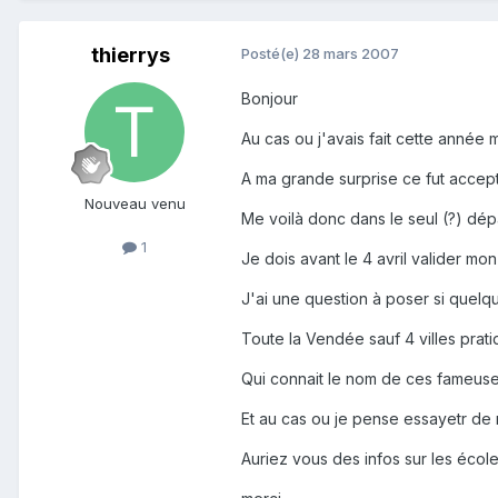
thierrys
Posté(e)
28 mars 2007
Bonjour
Au cas ou j'avais fait cette année
A ma grande surprise ce fut accept
Nouveau venu
Me voilà donc dans le seul (?) dé
1
Je dois avant le 4 avril valider m
J'ai une question à poser si quelq
Toute la Vendée sauf 4 villes prati
Qui connait le nom de ces fameuses
Et au cas ou je pense essayetr de 
Auriez vous des infos sur les école