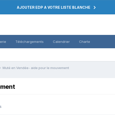
AJOUTER EDP A VOTRE LISTE BLANCHE
erie
Téléchargements
Calendrier
Charte
Muté en Vendée- aide pour le mouvement
ement
s