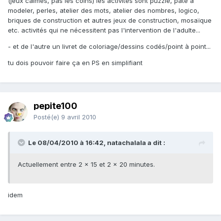
(jeux calmes, pas les coins) les activités sont puzzle, pâte à
modeler, perles, atelier des mots, atelier des nombres, logico,
briques de construction et autres jeux de construction, mosaïque
etc. activités qui ne nécessitent pas l'intervention de l'adulte...
- et de l'autre un livret de coloriage/dessins codés/point à point...
tu dois pouvoir faire ça en PS en simplifiant
pepite100
Posté(e)
9 avril 2010
Le 08/04/2010 à 16:42, natachalala a dit :
Actuellement entre 2 x 15 et 2 x 20 minutes.
idem