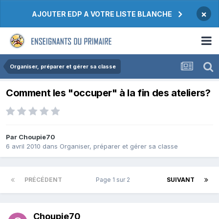
×
AJOUTER EDP A VOTRE LISTE BLANCHE
Organiser, préparer et gérer sa classe
Comment les "occuper" à la fin des ateliers?
Par Choupie70
6 avril 2010
dans
Organiser, préparer et gérer sa classe
PRÉCÉDENT
Page 1 sur 2
SUIVANT
Choupie70