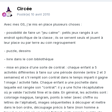
Circée
Posté(e)
10 avril 2010
Avec mes GS, j'ai mis en place plusieurs choses :
- possibilité de faire un "jeu calme" : petits jeux rangés à un
endroit spécifique de la classe ; ils se servent seuls et jouent à
leur place ou par terre au coin regroupement
- puzzle, dessins
- livre dans le coin bibliothèque
- mise en place d'une sorte de contrat : chaque enfant a 5
activités différentes à faire sur une période donnée (entre 2 et 3
semaines) et s'il remplit son contrat dans le temps imparti il gagne
1 image / activité faite. Chaque enfant a une pochette dans
laquelle est rangée son "contrat": il y a une fiche récapitulative
où je valide l'activité finie et la date. En général, les activités sont :
coloriage magique, tangram, points à relier (avec chiffre ou
lettres de l'alphabet), images séquentielles à découper et mettre
dans le bon ordre, découpage précis à faire (mon homme a