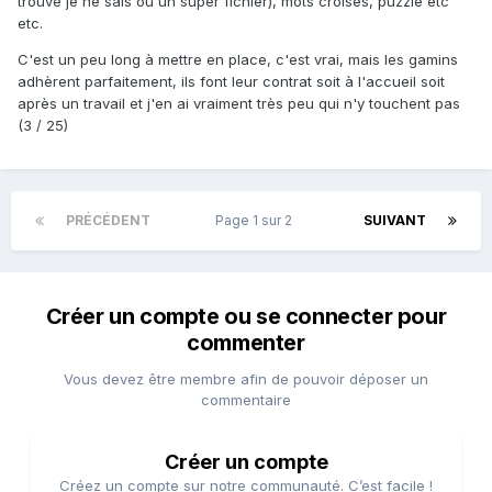
trouvé je ne sais où un super fichier), mots croisés, puzzle etc
etc.
C'est un peu long à mettre en place, c'est vrai, mais les gamins
adhèrent parfaitement, ils font leur contrat soit à l'accueil soit
après un travail et j'en ai vraiment très peu qui n'y touchent pas
(3 / 25)
PRÉCÉDENT
Page 1 sur 2
SUIVANT
Créer un compte ou se connecter pour
commenter
Vous devez être membre afin de pouvoir déposer un
commentaire
Créer un compte
Créez un compte sur notre communauté. C’est facile !