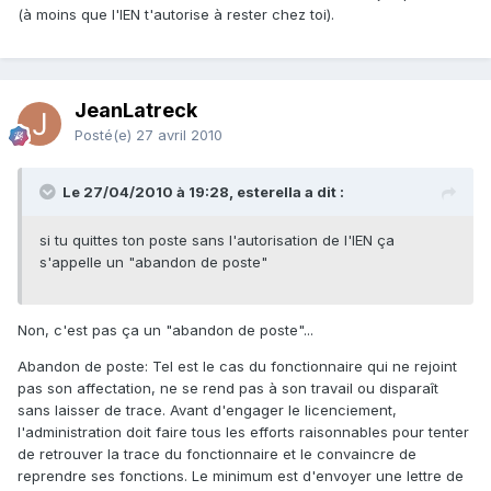
(à moins que l'IEN t'autorise à rester chez toi).
JeanLatreck
Posté(e)
27 avril 2010
Le 27/04/2010 à 19:28, esterella a dit :
si tu quittes ton poste sans l'autorisation de l'IEN ça
s'appelle un "abandon de poste"
Non, c'est pas ça un "abandon de poste"...
Abandon de poste: Tel est le cas du fonctionnaire qui ne rejoint
pas son affectation, ne se rend pas à son travail ou disparaît
sans laisser de trace. Avant d'engager le licenciement,
l'administration doit faire tous les efforts raisonnables pour tenter
de retrouver la trace du fonctionnaire et le convaincre de
reprendre ses fonctions. Le minimum est d'envoyer une lettre de