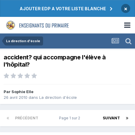
×
AJOUTER EDP A VOTRE LISTE BLANCHE
La direction d'école
accident? qui accompagne l'élève à
l'hôpital?
Par Sophie Elle
26 avril 2010
dans
La direction d'école
PRÉCÉDENT
Page 1 sur 2
SUIVANT