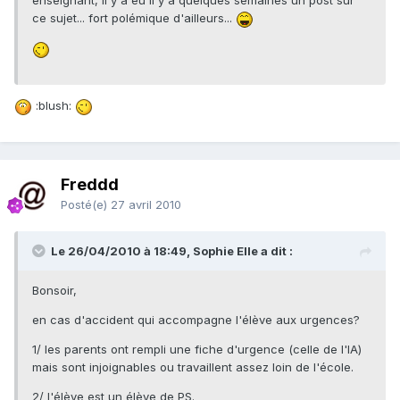
enseignant, il y a eu il y a quelques semaines un post sur
ce sujet... fort polémique d'ailleurs...
:blush:
Freddd
Posté(e)
27 avril 2010
Le 26/04/2010 à 18:49, Sophie Elle a dit :
Bonsoir,
en cas d'accident qui accompagne l'élève aux urgences?
1/ les parents ont rempli une fiche d'urgence (celle de l'IA)
mais sont injoignables ou travaillent assez loin de l'école.
2/ l'élève est un élève de PS.