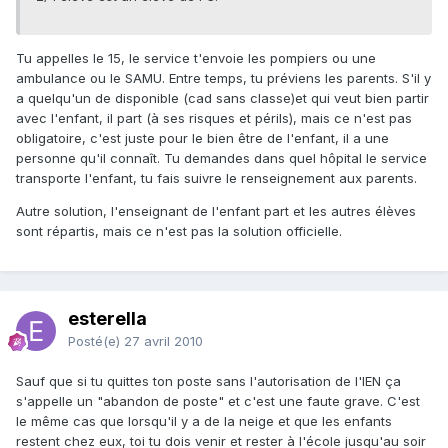
Tu appelles le 15, le service t'envoie les pompiers ou une
ambulance ou le SAMU. Entre temps, tu préviens les parents. S'il y
a quelqu'un de disponible (cad sans classe)et qui veut bien partir
avec l'enfant, il part (à ses risques et périls), mais ce n'est pas
obligatoire, c'est juste pour le bien être de l'enfant, il a une
personne qu'il connaît. Tu demandes dans quel hôpital le service
transporte l'enfant, tu fais suivre le renseignement aux parents.
Autre solution, l'enseignant de l'enfant part et les autres élèves
sont répartis, mais ce n'est pas la solution officielle.
esterella
Posté(e)
27 avril 2010
Sauf que si tu quittes ton poste sans l'autorisation de l'IEN ça
s'appelle un "abandon de poste" et c'est une faute grave. C'est
le même cas que lorsqu'il y a de la neige et que les enfants
restent chez eux, toi tu dois venir et rester à l'école jusqu'au soir