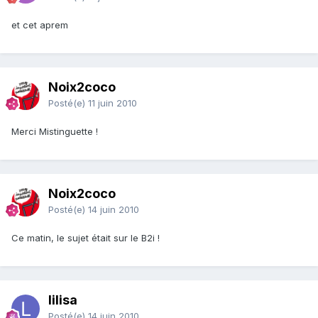
et cet aprem
Noix2coco
Posté(e)
11 juin 2010
Merci Mistinguette !
Noix2coco
Posté(e)
14 juin 2010
Ce matin, le sujet était sur le B2i !
lilisa
Posté(e)
14 juin 2010