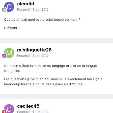
clemtid
Posté(e)
11 juin 2010
Quelqu'un sait quel est le sujet tombé ce matin?
Clément
mistinguette28
Posté(e)
11 juin 2010
Ce matin c'était la maîtrise du langage oral et de la langue
française.
Les questions je ne m'en souviens plus exactement mais ça a
beaucoup tourné autours des élèves en difficulté.
cecilec45
Posté(e)
11 juin 2010