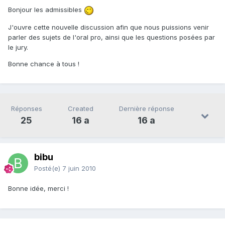
Bonjour les admissibles
J'ouvre cette nouvelle discussion afin que nous puissions venir
parler des sujets de l'oral pro, ainsi que les questions posées par
le jury.
Bonne chance à tous !
Réponses
Created
Dernière réponse
25
16 a
16 a
bibu
Posté(e)
7 juin 2010
Bonne idée, merci !