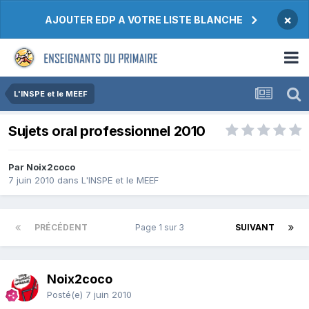
×
AJOUTER EDP A VOTRE LISTE BLANCHE
L'INSPE et le MEEF
Sujets oral professionnel 2010
Par Noix2coco
7 juin 2010
dans
L'INSPE et le MEEF
PRÉCÉDENT
Page 1 sur 3
SUIVANT
Noix2coco
Posté(e)
7 juin 2010