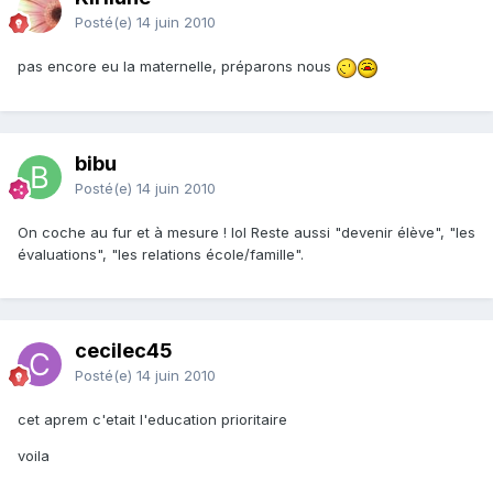
Posté(e)
14 juin 2010
pas encore eu la maternelle, préparons nous
bibu
Posté(e)
14 juin 2010
On coche au fur et à mesure ! lol Reste aussi "devenir élève", "les
évaluations", "les relations école/famille".
cecilec45
Posté(e)
14 juin 2010
cet aprem c'etait l'education prioritaire
voila