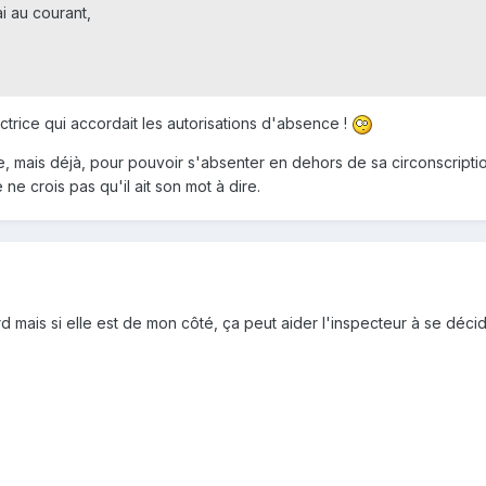
ai au courant,
ectrice qui accordait les autorisations d'absence !
e, mais déjà, pour pouvoir s'absenter en dehors de sa circonscription
je ne crois pas qu'il ait son mot à dire.
d mais si elle est de mon côté, ça peut aider l'inspecteur à se déc