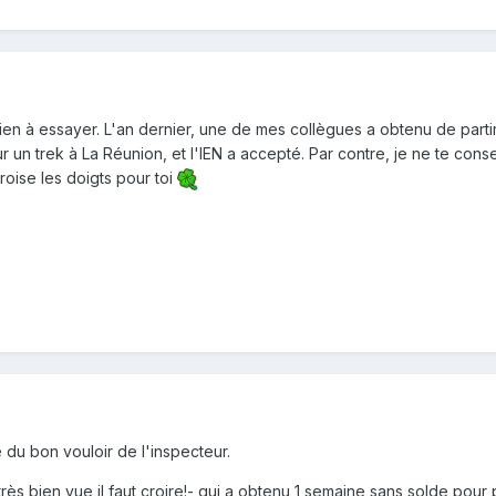
rien à essayer. L'an dernier, une de mes collègues a obtenu de parti
 trek à La Réunion, et l'IEN a accepté. Par contre, je ne te consei
roise les doigts pour toi
du bon vouloir de l'inspecteur.
rès bien vue il faut croire!- qui a obtenu 1 semaine sans solde pour 