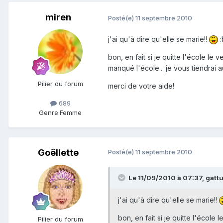
miren
Posté(e)
11 septembre 2010
j'ai qu'à dire qu'elle se marie!!
:
bon, en fait si je quitte l'école le v
manqué l'école... je vous tiendrai a
Pilier du forum
merci de votre aide!
689
Genre:
Femme
Goëllette
Posté(e)
11 septembre 2010
Le 11/09/2010 à 07:37, gattu 
j'ai qu'à dire qu'elle se marie!!
bon, en fait si je quitte l'école 
Pilier du forum