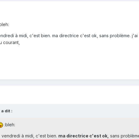
bleh:
endredi à midi, c'est bien. ma directrice c'est ok, sans problème. j'ai p
u courant,
a dit :
:bleh:
le vendredi à midi, c'est bien.
ma directrice c'est ok,
sans problème. 