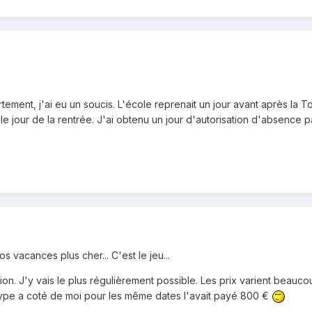
ent, j'ai eu un soucis. L'école reprenait un jour avant après la To
le jour de la rentrée. J'ai obtenu un jour d'autorisation d'absence par
 vacances plus cher... C'est le jeu...
nion. J'y vais le plus régulièrement possible. Les prix varient beauc
 type a coté de moi pour les même dates l'avait payé 800 €