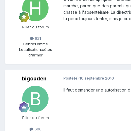
marche, parce que des parents qui 
chasse à l'absentéisme. La directric
tu peux toujours tenter, mais je cra
Pilier du forum
621
Genre:
Femme
Localisation:
côtes
d'armor
bigouden
Posté(e)
10 septembre 2010
Il faut demander une autorisation 
Pilier du forum
606