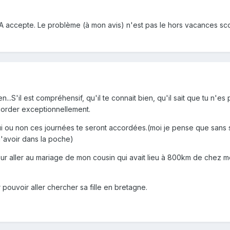
A accepte. Le problème (à mon avis) n'est pas le hors vacances scola
...S'il est compréhensif, qu'il te connait bien, qu'il sait que tu n
ccorder exceptionnellement.
oui ou non ces journées te seront accordées.(moi je pense que sans s
 l'avoir dans la poche)
ur aller au mariage de mon cousin qui avait lieu à 800km de chez m
pouvoir aller chercher sa fille en bretagne.