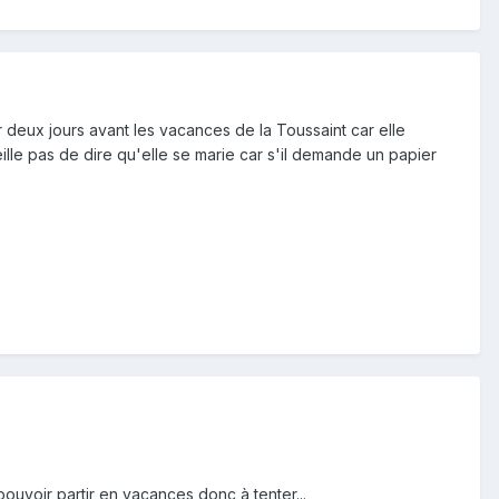
r deux jours avant les vacances de la Toussaint car elle
lle pas de dire qu'elle se marie car s'il demande un papier
pouvoir partir en vacances donc à tenter...