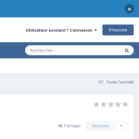
×
S’inscrire
Utilisateur existant ? Connexion
Toute l’activité
Partager
Abonnés
0