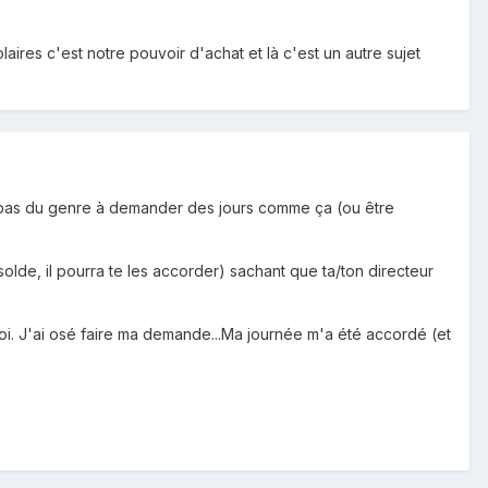
ires c'est notre pouvoir d'achat et là c'est un autre sujet
'es pas du genre à demander des jours comme ça (ou être
olde, il pourra te les accorder) sachant que ta/ton directeur
oi. J'ai osé faire ma demande...Ma journée m'a été accordé (et