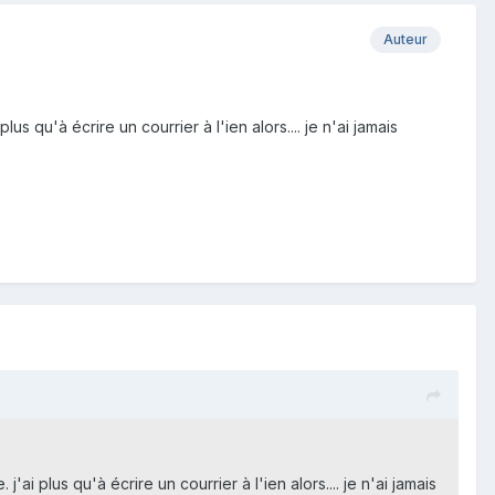
Auteur
lus qu'à écrire un courrier à l'ien alors.... je n'ai jamais
j'ai plus qu'à écrire un courrier à l'ien alors.... je n'ai jamais