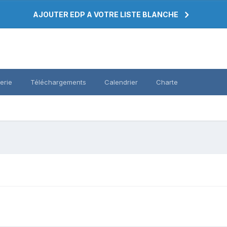
AJOUTER EDP A VOTRE LISTE BLANCHE
erie
Téléchargements
Calendrier
Charte