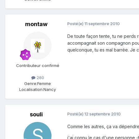
montaw
Posté(e)
11 septembre 2010
De toute façon tente, tu ne perds 
accompagnait son compagnon pour un
quelconque, tu es mal barrée. Je c
Contributeur confirmé
280
Genre:
Femme
Localisation:
Nancy
souli
Posté(e)
12 septembre 2010
Comme les autres, ça va dépendre 
j'ai connu le cas d'une personne -t