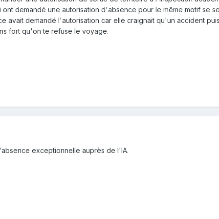
ont demandé une autorisation d'absence pour le même motif se sont v
e avait demandé l'autorisation car elle craignait qu'un accident puisse
ins fort qu'on te refuse le voyage.
d'absence exceptionnelle auprès de l'IA.