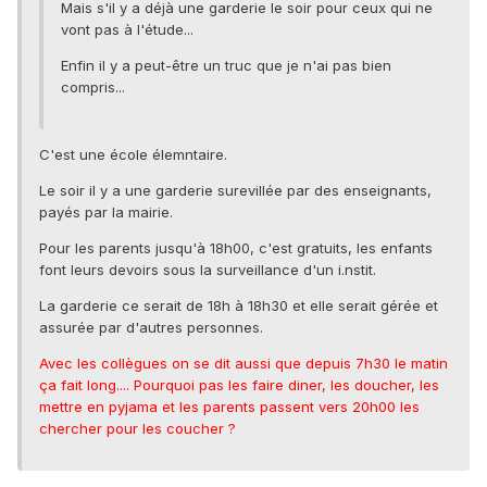
Mais s'il y a déjà une garderie le soir pour ceux qui ne
vont pas à l'étude...
Enfin il y a peut-être un truc que je n'ai pas bien
compris...
C'est une école élemntaire.
Le soir il y a une garderie surevillée par des enseignants,
payés par la mairie.
Pour les parents jusqu'à 18h00, c'est gratuits, les enfants
font leurs devoirs sous la surveillance d'un i.nstit.
La garderie ce serait de 18h à 18h30 et elle serait gérée et
assurée par d'autres personnes.
Avec les collègues on se dit aussi que depuis 7h30 le matin
ça fait long.... Pourquoi pas les faire diner, les doucher, les
mettre en pyjama et les parents passent vers 20h00 les
chercher pour les coucher ?