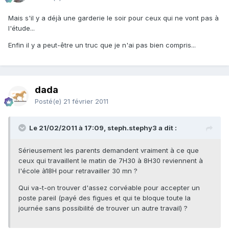
Mais s'il y a déjà une garderie le soir pour ceux qui ne vont pas à
l'étude...
Enfin il y a peut-être un truc que je n'ai pas bien compris...
dada
Posté(e)
21 février 2011
Le 21/02/2011 à 17:09, steph.stephy3 a dit :
Sérieusement les parents demandent vraiment à ce que
ceux qui travaillent le matin de 7H30 à 8H30 reviennent à
l'école à18H pour retravailler 30 mn ?
Qui va-t-on trouver d'assez corvéable pour accepter un
poste pareil (payé des figues et qui te bloque toute la
journée sans possibilité de trouver un autre travail) ?