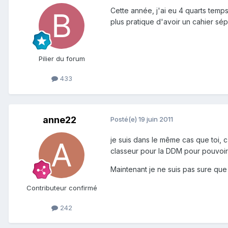
Cette année, j'ai eu 4 quarts temp
plus pratique d'avoir un cahier sép
Pilier du forum
433
anne22
Posté(e)
19 juin 2011
je suis dans le même cas que toi, c
classeur pour la DDM pour pouvoir 
Maintenant je ne suis pas sure que
Contributeur confirmé
242