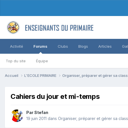
Activité
Forums
Clubs
Blogs
Articles
Gal
Top du site
Équipe
Accueil
L'ECOLE PRIMAIRE
Organiser, préparer et gérer sa clas
Cahiers du jour et mi-temps
Par Stefan
19 juin 2011
dans
Organiser, préparer et gérer sa clas