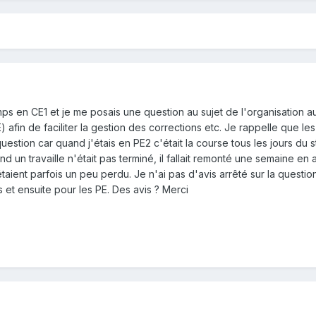
ps en CE1 et je me posais une question au sujet de l'organisation au
afin de faciliter la gestion des corrections etc. Je rappelle que les
uestion car quand j'étais en PE2 c'était la course tous les jours du s
and un travaille n'était pas terminé, il fallait remonté une semaine en a
 étaient parfois un peu perdu. Je n'ai pas d'avis arrêté sur la questio
s et ensuite pour les PE. Des avis ? Merci