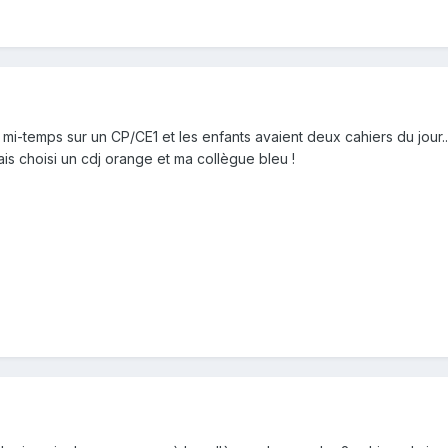
i-temps sur un CP/CE1 et les enfants avaient deux cahiers du jour... C
ais choisi un cdj orange et ma collègue bleu !