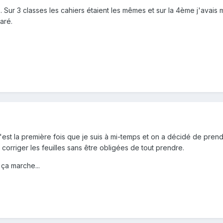
s. Sur 3 classes les cahiers étaient les mêmes et sur la 4ème j'avai
aré.
'est la première fois que je suis à mi-temps et on a décidé de prend
corriger les feuilles sans être obligées de tout prendre.
 ça marche...