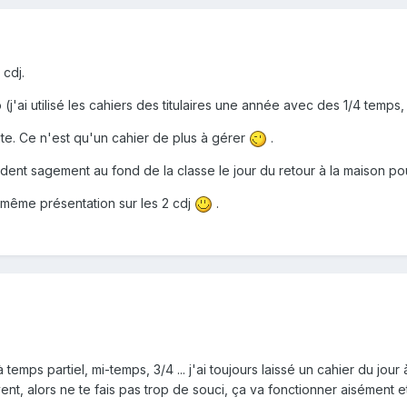
cdj.
 (j'ai utilisé les cahiers des titulaires une année avec des 1/4 temps
vite. Ce n'est qu'un cahier de plus à gérer
.
ndent sagement au fond de la classe le jour du retour à la maison pou
la même présentation sur les 2 cdj
.
mps partiel, mi-temps, 3/4 ... j'ai toujours laissé un cahier du jour
nt, alors ne te fais pas trop de souci, ça va fonctionner aisément 