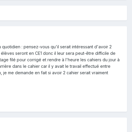
 quotidien : pensez-vous qu'il serait intéressant d'avoir 2
 élèves seront en CE1 donc il leur sera peut-être difficile de
tage filé pour corrigé et rendre à l'heure les cahiers du jour à
rrière dans le cahier car il y avait le travail effectué entre
n, je me demande en fait si avoir 2 cahier serait vraiment