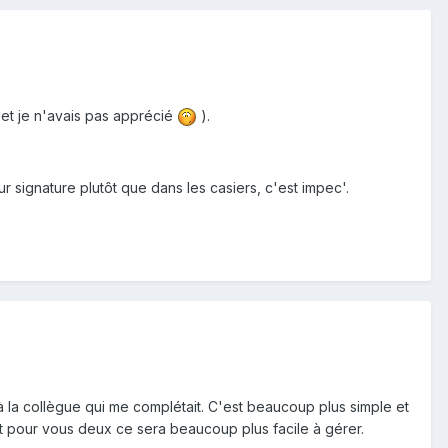
, et je n'avais pas apprécié
).
r signature plutôt que dans les casiers, c'est impec'.
 à la collègue qui me complétait. C'est beaucoup plus simple et
et pour vous deux ce sera beaucoup plus facile à gérer.