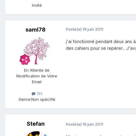
Invité
saml78
Posté(e)
19 juin 2011
j'ai fonctionné pendant deux ans à m
des cahiers pour se repérer... J'av
En Attente de
Modification de Votre
Email
151
Genre:
Non spécifié
Stefan
Posté(e)
19 juin 2011