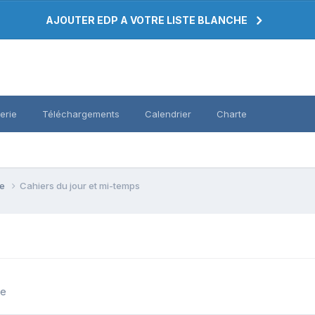
AJOUTER EDP A VOTRE LISTE BLANCHE
erie
Téléchargements
Calendrier
Charte
se
Cahiers du jour et mi-temps
se