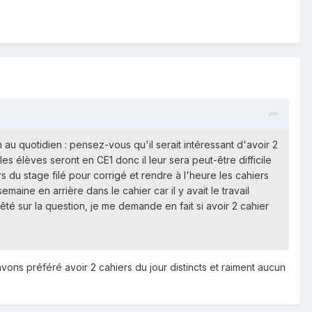
 au quotidien : pensez-vous qu'il serait intéressant d'avoir 2
es élèves seront en CE1 donc il leur sera peut-être difficile
rs du stage filé pour corrigé et rendre à l'heure les cahiers
semaine en arrière dans le cahier car il y avait le travail
rêté sur la question, je me demande en fait si avoir 2 cahier
avons préféré avoir 2 cahiers du jour distincts et raiment aucun