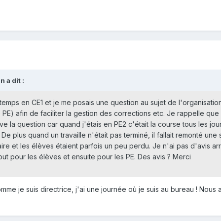
 a dit :
temps en CE1 et je me posais une question au sujet de l'organisation
PE) afin de faciliter la gestion des corrections etc. Je rappelle que l
ve la question car quand j'étais en PE2 c'était la course tous les jou
e. De plus quand un travaille n'était pas terminé, il fallait remonté une 
aire et les élèves étaient parfois un peu perdu. Je n'ai pas d'avis ar
tout pour les élèves et ensuite pour les PE. Des avis ? Merci
mme je suis directrice, j'ai une journée où je suis au bureau ! Nous 