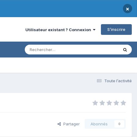
×
S’inscrire
Utilisateur existant ? Connexion
Toute l’activité
Partager
Abonnés
0