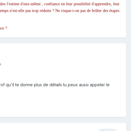
dos l'estime d'eux-même , confiance en leur possibilité d'apprendre, leur
mps n'est-elle pas trop réduite ? Ne risque-t-on pas de brûler des étapes
nce ?
.
rof qu'il te donne plus de détails tu peux aussi appeler le