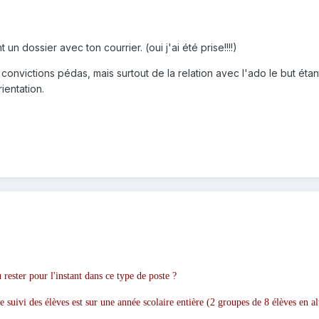
nt un dossier avec ton courrier. (oui j'ai été prise!!!!)
es convictions pédas, mais surtout de la relation avec l'ado le but ét
ientation.
 rester pour l'instant dans ce type de poste ?
e suivi des élèves est sur une année scolaire entière (2 groupes de 8 élèves en a