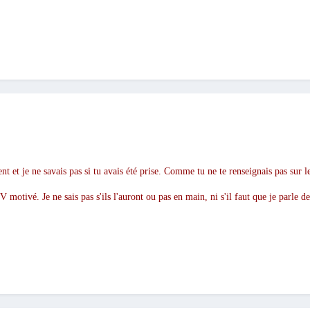
nt et je ne savais pas si tu avais été prise. Comme tu ne te renseignais pas sur le
V motivé. Je ne sais pas s'ils l'auront ou pas en main, ni s'il faut que je parle