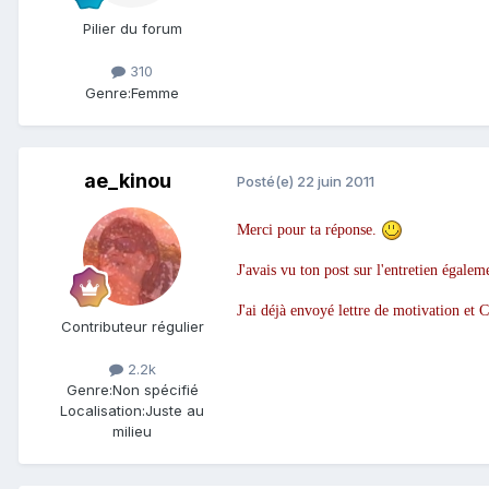
Pilier du forum
310
Genre:
Femme
ae_kinou
Posté(e)
22 juin 2011
Merci pour ta réponse.
J'avais vu ton post sur l'entretien égaleme
J'ai déjà envoyé lettre de motivation et C
Contributeur régulier
2.2k
Genre:
Non spécifié
Localisation:
Juste au
milieu