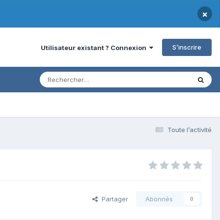
×
S’inscrire
Utilisateur existant ? Connexion
Toute l’activité
Partager
Abonnés
0