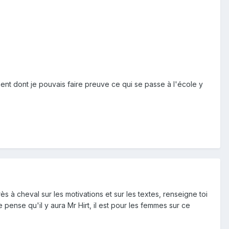
ement dont je pouvais faire preuve ce qui se passe à l'école y
s à cheval sur les motivations et sur les textes, renseigne toi
e pense qu'il y aura Mr Hirt, il est pour les femmes sur ce