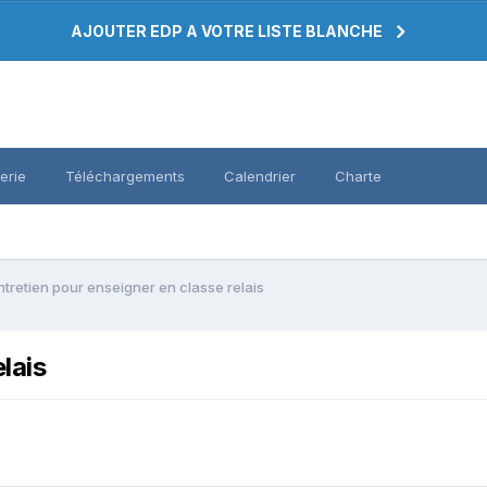
AJOUTER EDP A VOTRE LISTE BLANCHE
erie
Téléchargements
Calendrier
Charte
ntretien pour enseigner en classe relais
lais