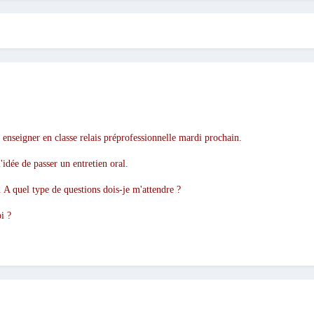
 enseigner en classe relais préprofessionnelle mardi prochain.
l'idée de passer un entretien oral.
. A quel type de questions dois-je m'attendre ?
i ?