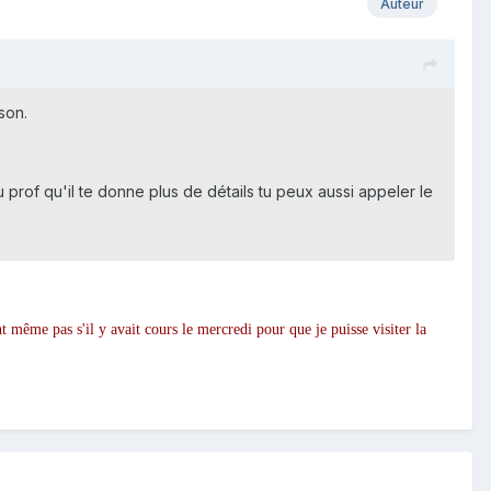
Auteur
son.
u prof qu'il te donne plus de détails tu peux aussi appeler le
nt même pas s'il y avait cours le mercredi pour que je puisse visiter la