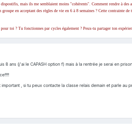
es dispostifis, mais ils me semblaient moins "cohérents". Comment rendre à des a
groupe en acceptant des règles de vie en 6 à 8 semaines ? Cette contrainte de te
pour toi ? Tu fonctionnes par cycles également ? Peux-tu partager ton expérie
is 8 ans (j'ai le CAPASH option f) mais à la rentrée je serai en prison
!!!!!
 important , si tu peux contacte la classe relais demain et parle au p