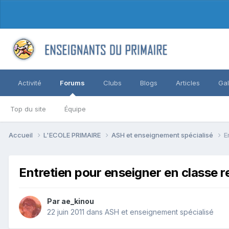
Activité
Forums
Clubs
Blogs
Articles
Gal
Top du site
Équipe
Accueil
L'ECOLE PRIMAIRE
ASH et enseignement spécialisé
E
Entretien pour enseigner en classe re
Par ae_kinou
22 juin 2011
dans
ASH et enseignement spécialisé