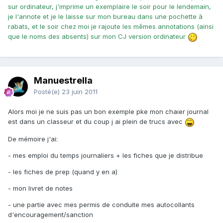
sur ordinateur, j'imprime un exemplaire le soir pour le lendemain,
je l'annote et je le laisse sur mon bureau dans une pochette à
rabats, et le soir chez moi je rajoute les mêmes annotations (ainsi
que le noms des absents) sur mon CJ version ordinateur
Manuestrella
Posté(e)
23 juin 2011
Alors moi je ne suis pas un bon exemple pke mon chaier journal
est dans un classeur et du coup j ai plein de trucs avec
De mémoire j'ai:
- mes emploi du temps journaliers + les fiches que je distribue
- les fiches de prep (quand y en a)
- mon livret de notes
- une partie avec mes permis de conduite mes autocollants
d'encouragement/sanction