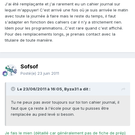
J'ai été remplaçante et j'ai rarement eu un cahier journal sur
lequel m'appuyer! C'est arrivé une fois où je suis arrivée le matin
avec toute la journée à faire mais le reste du temps, il faut
s'adapter en fonction des cahiers car il n'y a strictement rien.
Idem pour les programmations...C'est rare quand c'est affiché.
Pour des remplacements longs, je prenais contact avec la
titulaire de toute manière.
Sofsof
Posté(e)
23 juin 2011
Le 23/06/2011 à 16:05, Byza31 a dit :
Tu ne peux pas avoir toujours sur toi ton cahier journal, il
faut que ça reste à l'école pour que tu puisses être
remplacée au pied levé si besoin.
Je fais le mien (détaillé car généralement pas de fiche de prép)