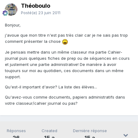
Théoboulo
Posté(e)
23 juin 2011
Bonjour,
j'avoue que mon titre n'est pas très clair car je ne sais pas trop
comment présenter la chose
Je pensais mettre dans un même classeur ma partie Cahier-
journal puis quelques fiches de prep ou de séquences en cours
et justement une partie administrative! De manière à avoir
toujours sur moi au quotidien, ces documents dans un même
support.
Qu'est-il important d'avoir? La liste des élèves...
Qu'avez-vous comme documents, papiers administratifs dans
votre classeur/cahier journal ou pas?
Réponses
Created
Dernière réponse
26
15 a
15 a