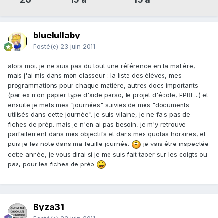
bluelullaby
Posté(e)
23 juin 2011
alors moi, je ne suis pas du tout une référence en la matière,
mais j'ai mis dans mon classeur : la liste des élèves, mes
programmations pour chaque matière, autres docs importants
(par ex mon papier type d'aide perso, le projet d'école, PPRE...) et
ensuite je mets mes "journées" suivies de mes "documents
utilisés dans cette journée". je suis vilaine, je ne fais pas de
fiches de prép, mais je n'en ai pas besoin, je m'y retrouve
parfaitement dans mes objectifs et dans mes quotas horaires, et
puis je les note dans ma feuille journée.
je vais être inspectée
cette année, je vous dirai si je me suis fait taper sur les doigts ou
pas, pour les fiches de prép
Byza31