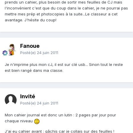
prends un cahier, plus besoin de sortir mes feuilles de CJ mais
l'inconvénient c'est que du coup dans le cahier, je ne pourrai pas
mettre mes prép et photocopies à la suite...Le classeur a cet
avantage. J'hésite du coup!
Fanoue
Posté(e)
24 juin 2011
Je n'imprime plus mon cJ, il est sur clé usb... Sinon tout le reste
est bien rangé dans ma classe.
Invité
Posté(e)
24 juin 2011
Mon cahier journal est donc un lutin : 2 pages par jour pour
chaque niveau
J'ai eu cahier avant : gâchis car je collais sur des feuilles !