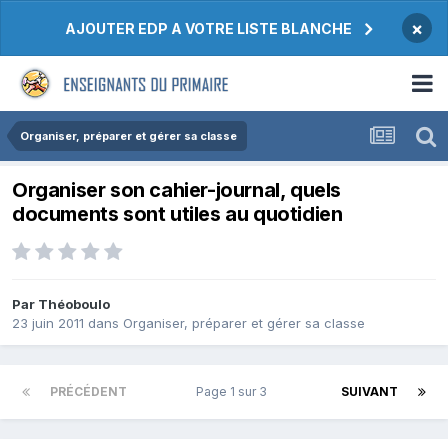
×
AJOUTER EDP A VOTRE LISTE BLANCHE
Organiser, préparer et gérer sa classe
Organiser son cahier-journal, quels
documents sont utiles au quotidien
Par Théoboulo
23 juin 2011
dans
Organiser, préparer et gérer sa classe
PRÉCÉDENT
Page 1 sur 3
SUIVANT