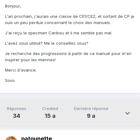
Bonjour,
L'an prochain, j'aurais une classe de CE1/CE2, et sortant de CP je
suis un peu perdue concernant le choix des manuels.
J'ai reçu le specimen Caribou et il me semble pas mal.
L'avez vous utilisé? Me le conseillez vous?
Je recherche des progressions à partir de ce manuel pour m'en
inspirer pour les miennes!
Merci d'avance.
Soso
Réponses
Created
Dernière réponse
34
15 a
9 a
patounette