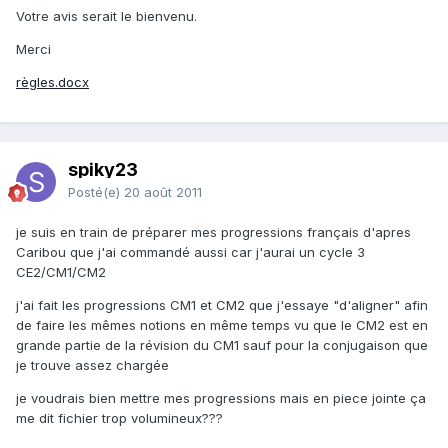
Votre avis serait le bienvenu.
Merci
règles.docx
spiky23
Posté(e)
20 août 2011
je suis en train de préparer mes progressions français d'apres
Caribou que j'ai commandé aussi car j'aurai un cycle 3
CE2/CM1/CM2
j'ai fait les progressions CM1 et CM2 que j'essaye "d'aligner" afin
de faire les mêmes notions en même temps vu que le CM2 est en
grande partie de la révision du CM1 sauf pour la conjugaison que
je trouve assez chargée
je voudrais bien mettre mes progressions mais en piece jointe ça
me dit fichier trop volumineux???