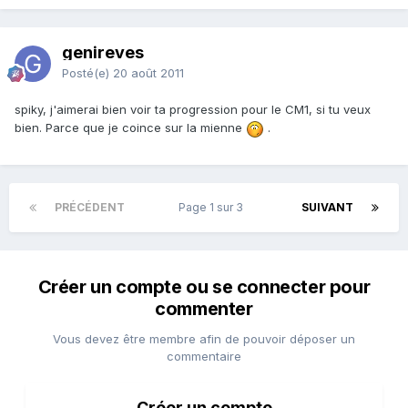
genireves
Posté(e)
20 août 2011
spiky, j'aimerai bien voir ta progression pour le CM1, si tu veux
bien. Parce que je coince sur la mienne
.
PRÉCÉDENT
Page 1 sur 3
SUIVANT
Créer un compte ou se connecter pour
commenter
Vous devez être membre afin de pouvoir déposer un
commentaire
Créer un compte