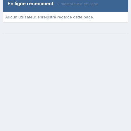
En ligne récemment
0 membre est en ligne
Aucun utilisateur enregistré regarde cette page.