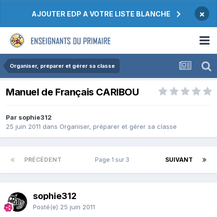
×
AJOUTER EDP A VOTRE LISTE BLANCHE
Organiser, préparer et gérer sa classe
Manuel de Français CARIBOU
Par sophie312
25 juin 2011
dans
Organiser, préparer et gérer sa classe
PRÉCÉDENT
Page 1 sur 3
SUIVANT
sophie312
Posté(e)
25 juin 2011