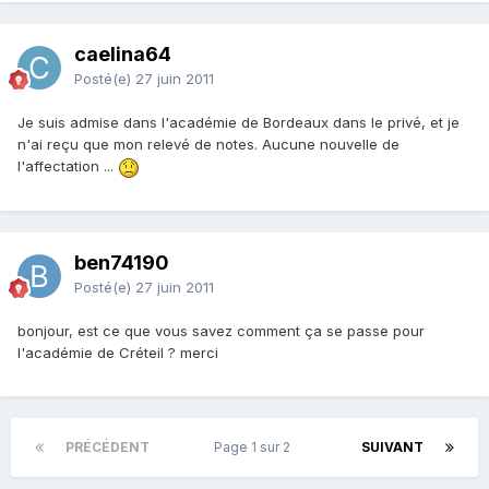
caelina64
Posté(e)
27 juin 2011
Je suis admise dans l'académie de Bordeaux dans le privé, et je
n'ai reçu que mon relevé de notes. Aucune nouvelle de
l'affectation ...
ben74190
Posté(e)
27 juin 2011
bonjour, est ce que vous savez comment ça se passe pour
l'académie de Créteil ? merci
PRÉCÉDENT
Page 1 sur 2
SUIVANT