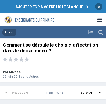
×
AJOUTER EDP A VOTRE LISTE BLANCHE
Autres
Comment se déroule le choix d'affectation
dans le département?
Par Mikade
26 juin 2011
dans
Autres
PRÉCÉDENT
Page 1 sur 2
SUIVANT