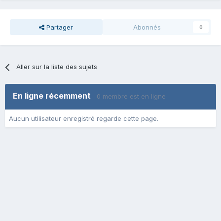
Partager
Abonnés
0
Aller sur la liste des sujets
En ligne récemment
0 membre est en ligne
Aucun utilisateur enregistré regarde cette page.