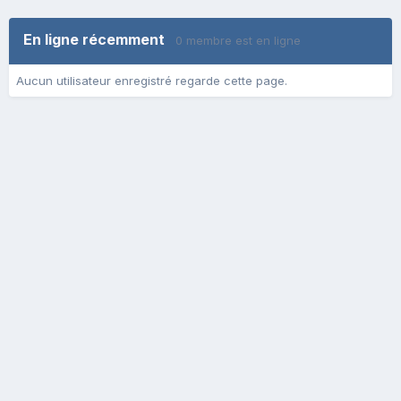
En ligne récemment
0 membre est en ligne
Aucun utilisateur enregistré regarde cette page.