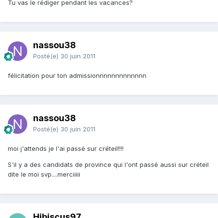
Tu vas le rédiger pendant les vacances?
nassou38
Posté(e)
30 juin 2011
félicitation pour ton admissionnnnnnnnnnnnn
nassou38
Posté(e)
30 juin 2011
moi j'attends je l'ai passé sur créteil!!!!
S'il y a des candidats de province qui l'ont passé aussi sur créteil
dite le moi svp....merciiiii
Hibiscus97