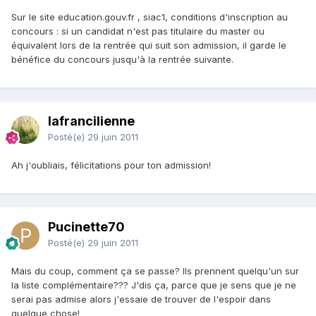
Sur le site education.gouv.fr , siac1, conditions d'inscription au
concours : si un candidat n'est pas titulaire du master ou
équivalent lors de la rentrée qui suit son admission, il garde le
bénéfice du concours jusqu'à la rentrée suivante.
lafrancilienne
Posté(e)
29 juin 2011
Ah j'oubliais, félicitations pour ton admission!
Pucinette70
Posté(e)
29 juin 2011
Mais du coup, comment ça se passe? Ils prennent quelqu'un sur
la liste complémentaire??? J'dis ça, parce que je sens que je ne
serai pas admise alors j'essaie de trouver de l'espoir dans
quelque chose!