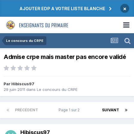
×
AJOUTER EDP A VOTRE LISTE BLANCHE
Le concours du CRPE
Admise crpe mais master pas encore validé
Par Hibiscus97
29 juin 2011
dans
Le concours du CRPE
PRÉCÉDENT
Page 1 sur 2
SUIVANT
Hibiscus97