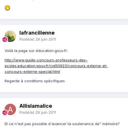
lafrancilienne
Posté(e)
29 juin 2011
Voilà la page sur éducation.gouv.fr:
http://www.guide-concours-professeurs-des-
ecoles.education.gouv.fr/cid50923/concours-externe-et-
concours-externe-special.html
Regarde à conditions spécifiques
Allislamalice
Posté(e)
29 juin 2011
Et ce n'est pas possible d'avancer ta soutenance de" mémoire?