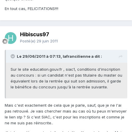
En tout cas, FELICITATIONS!!!!
Hibiscus97
Posté(e)
29 juin 2011
Le 29/06/2011 à 07:13, lafrancilienne a dit :
Sur le site education.gouv.fr , siac1, conditions d'inscription
au concours : si un candidat n'est pas titulaire du master ou
équivalent lors de la rentrée qui suit son admission, il garde
le bénéfice du concours jusqu'à la rentrée suivante.
Mais c'est exactement de cela que je parle, sauf, que je ne l'ai
pas retrouvé. Je vais chercher mais au cas où tu peux m'envoyer
le lien stp ? Si c'est SIAC, c'est pour les inscriptions et comme je
ne me suis pas réinscrite..