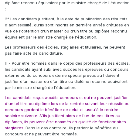
diplôme reconnu équivalent par le ministre chargé de l'éducation
;
2° Les candidats justifiant, à la date de publication des résultats
d'admissibilité, qu'ils sont inscrits en dernière année d'études en
vue de l'obtention d'un master ou d'un titre ou diplôme reconnu
équivalent par le ministre chargé de l'éducation.
Les professeurs des écoles, stagiaires et titulaires, ne peuvent
pas faire acte de candidature.
II. - Pour être nommés dans le corps des professeurs des écoles,
les candidats ayant subi avec succès les épreuves du concours
externe ou du concours externe spécial prévus au I doivent
justifier d'un master ou d'un titre ou diplôme reconnu équivalent
par le ministre chargé de l'éducation.
Les candidats reçus auxdits concours et qui ne peuvent justifier
d'un tel titre ou diplôme lors de la rentrée suivant leur réussite au
concours gardent le bénéfice de celui-ci jusqu'à la rentrée
scolaire suivante. S'ils justifient alors de l'un de ces titres ou
diplômes, ils peuvent être nommés en qualité de fonctionnaires
stagiaires.
Dans le cas contraire, ils perdent le bénéfice du
concours et ne peuvent être nommés.