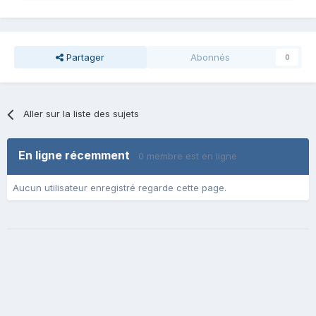
Partager
Abonnés
0
Aller sur la liste des sujets
En ligne récemment
0 membre est en ligne
Aucun utilisateur enregistré regarde cette page.