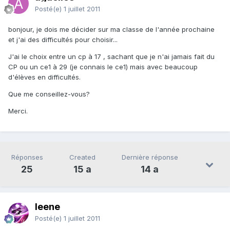
Posté(e)
1 juillet 2011
bonjour, je dois me décider sur ma classe de l'année prochaine
et j'ai des difficultés pour choisir...
J'ai le choix entre un cp à 17 , sachant que je n'ai jamais fait du
CP ou un ce1 à 29 (je connais le ce1) mais avec beaucoup
d'élèves en difficultés.
Que me conseillez-vous?
Merci.
Réponses
Created
Dernière réponse
25
15 a
14 a
leene
Posté(e)
1 juillet 2011