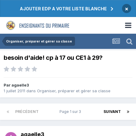
×
AJOUTER EDP A VOTRE LISTE BLANCHE
Organiser, préparer et gérer sa classe
besoin d'aide! cp à 17 ou CE1 à 29?
Par agaelle3
1 juillet 2011
dans
Organiser, préparer et gérer sa classe
PRÉCÉDENT
Page 1 sur 3
SUIVANT
agaelle3