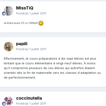
MissTiQ
Posté(e)
1 juillet 2011
Je dirais aussi CP vu l'effectif
papili
Posté(e)
1 juillet 2011
Effectivement, le cours préparatoire à dix-sept élèves est plus
tentant que le cours élémentaire à vingt-neuf élèves. À moins
qu'il comprenne plusieurs de ces élèves qui autrefois étaient
orientés dès la fin de maternelle vers les classes d'adaptation ou
de perfectionnement.
coccinutella
Posté(e)
1 juillet 2011