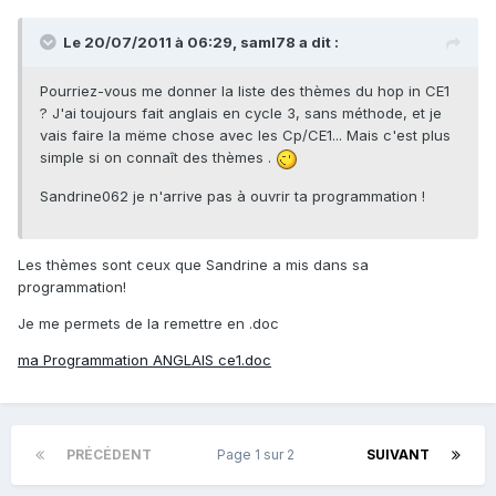
Le 20/07/2011 à 06:29, saml78 a dit :
Pourriez-vous me donner la liste des thèmes du hop in CE1
? J'ai toujours fait anglais en cycle 3, sans méthode, et je
vais faire la mëme chose avec les Cp/CE1... Mais c'est plus
simple si on connaît des thèmes .
Sandrine062 je n'arrive pas à ouvrir ta programmation !
Les thèmes sont ceux que Sandrine a mis dans sa
programmation!
Je me permets de la remettre en .doc
ma Programmation ANGLAIS ce1.doc
PRÉCÉDENT
Page 1 sur 2
SUIVANT