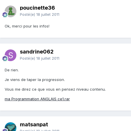
poucinette36
Posté(e)
18 juillet 2011
Ok, merci pour les infos!
sandrine062
Posté(e)
18 juillet 2011
De rien.
Je viens de taper la progression.
Vous me direz ce que vous en pensez niveau contenu.
ma Programmation ANGLAIS ce1.rar
matsanpat