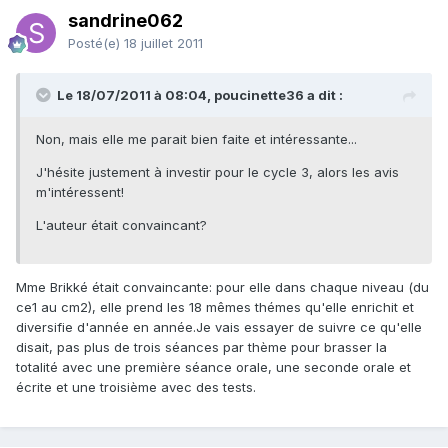
sandrine062
Posté(e)
18 juillet 2011
Le 18/07/2011 à 08:04, poucinette36 a dit :
Non, mais elle me parait bien faite et intéressante...
J'hésite justement à investir pour le cycle 3, alors les avis
m'intéressent!
L'auteur était convaincant?
Mme Brikké était convaincante: pour elle dans chaque niveau (du
ce1 au cm2), elle prend les 18 mêmes thémes qu'elle enrichit et
diversifie d'année en année.Je vais essayer de suivre ce qu'elle
disait, pas plus de trois séances par thème pour brasser la
totalité avec une première séance orale, une seconde orale et
écrite et une troisième avec des tests.