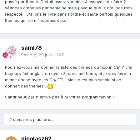
passé par thème. C'était assez variable. J'essayais de faire 2
séances d'anglais par semaine mais j'avoue que je n'ai pas trop
respecté... J'ai pris le livre dans l'ordre et sauté parfois quelques
thèmes qui ne m'inspiraient pas...
saml78
Posté(e)
20 juillet 2011
Pourriez-vous me donner la liste des thèmes du hop in CE1 ? J'ai
toujours fait anglais en cycle 3, sans méthode, et je vais faire la
mëme chose avec les Cp/CE1... Mais c'est plus simple si on
connaît des thèmes .
Sandrine062 je n'arrive pas à ouvrir ta programmation !
2 semaines plus tard...
nicolasz62