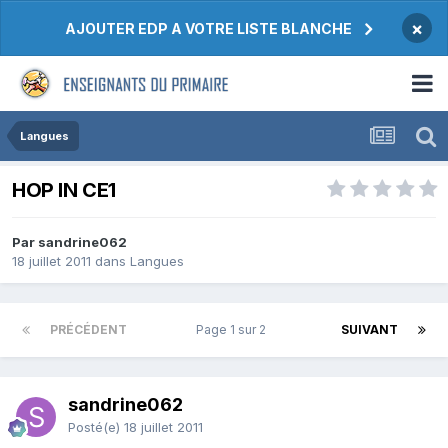
×
AJOUTER EDP A VOTRE LISTE BLANCHE
Langues
HOP IN CE1
Par sandrine062
18 juillet 2011
dans
Langues
PRÉCÉDENT
Page 1 sur 2
SUIVANT
sandrine062
Posté(e)
18 juillet 2011