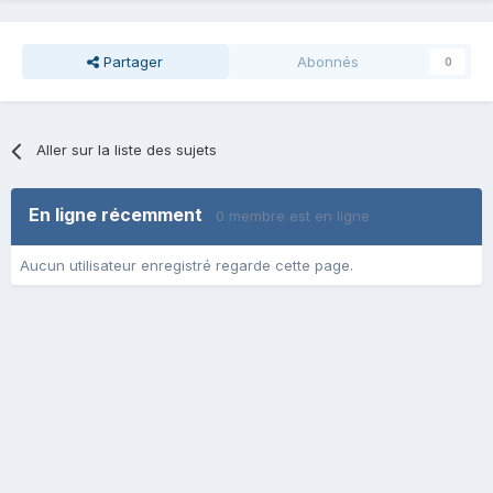
Partager
Abonnés
0
Aller sur la liste des sujets
En ligne récemment
0 membre est en ligne
Aucun utilisateur enregistré regarde cette page.