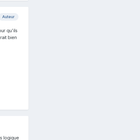
Auteur
ur qu'ils
rait bien
us logique