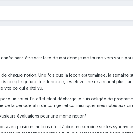
 année sans être satisfaite de moi donc je me tourne vers vous pou
fin de chaque notion. Une fois que la leçon est terminée, la semaine s
nds compte qu'une fois terminée, les élèves ne reviennent plus sur 
ie vite ce qui a été vu.
 pose un souci. En effet étant décharge je suis obligée de program
ne de la période afin de corriger et communiquer mes notes aux dir
r plusieurs évaluations pour une même notion?
ion avec plusieurs notions c'est à dire un exercice sur les synonyme