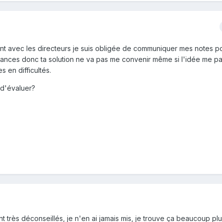
ant avec les directeurs je suis obligée de communiquer mes notes po
vacances donc ta solution ne va pas me convenir même si l'idée me pa
s en difficultés.
 d'évaluer?
t très déconseillés, je n'en ai jamais mis, je trouve ça beaucoup pl