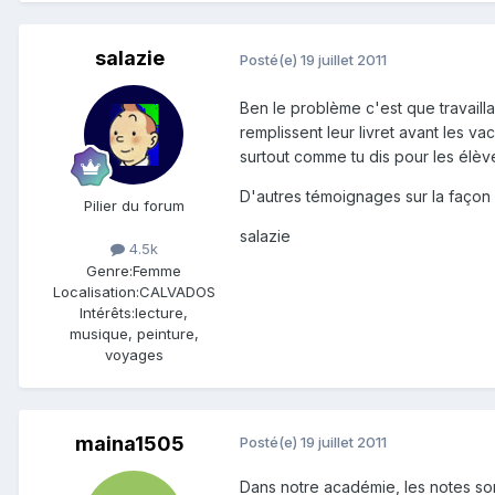
salazie
Posté(e)
19 juillet 2011
Ben le problème c'est que travaill
remplissent leur livret avant les 
surtout comme tu dis pour les élève
D'autres témoignages sur la façon
Pilier du forum
salazie
4.5k
Genre:
Femme
Localisation:
CALVADOS
Intérêts:
lecture,
musique, peinture,
voyages
maina1505
Posté(e)
19 juillet 2011
Dans notre académie, les notes son