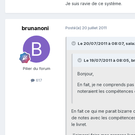
Je suis ravie de ce système.
brunanoni
Posté(e)
20 juillet 2011
Le 20/07/2011 à 08:07, salazi
Le 19/07/2011 à 08:05, br
Pilier du forum
Bonjour,
617
En fait, je ne comprends pas
noteraient les compétences q
En fait ce qui me parait bizarre 
de notes avec les compétences 
le livret.