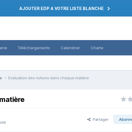
AJOUTER EDP A VOTRE LISTE BLANCHE
erie
Téléchargements
Calendrier
Charte
se
Evaluation des notions dans chaque matière
 matière
Partager
Abonn
sse