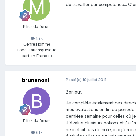
de travailler par compétence... C'es
Pilier du forum
1.3k
Genre:
Homme
Localisation:
quelque
part en France:)
brunanoni
Posté(e)
19 juillet 2011
Bonjour,
Je complète également des directeu
mes évaluations en fin de période (
dernière semaine pour celles où je 
Pilier du forum
J'évalue plusieurs notions et j'ai 
ne mettait pas de note, moi j'en me
617