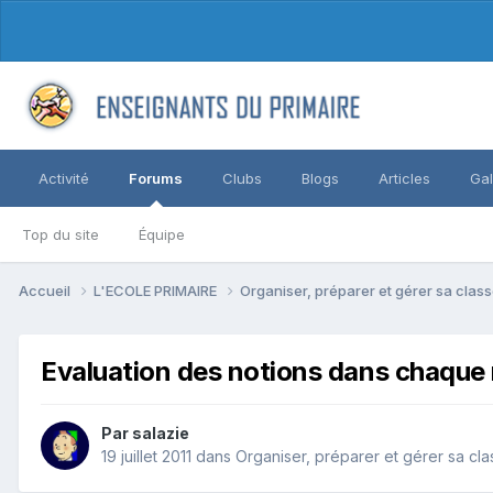
Activité
Forums
Clubs
Blogs
Articles
Gal
Top du site
Équipe
Accueil
L'ECOLE PRIMAIRE
Organiser, préparer et gérer sa clas
Evaluation des notions dans chaque
Par salazie
19 juillet 2011
dans
Organiser, préparer et gérer sa cla