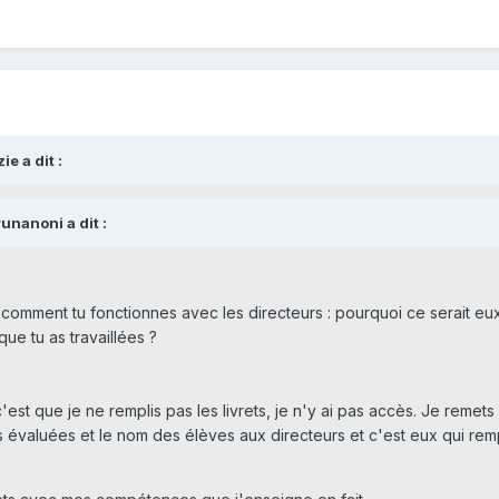
e a dit :
unanoni a dit :
 comment tu fonctionnes avec les directeurs : pourquoi ce serait eu
ue tu as travaillées ?
c'est que je ne remplis pas les livrets, je n'y ai pas accès. Je remets 
évaluées et le nom des élèves aux directeurs et c'est eux qui remp