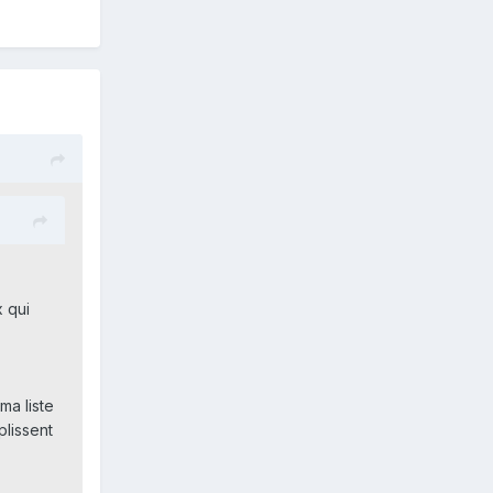
x qui
ma liste
lissent