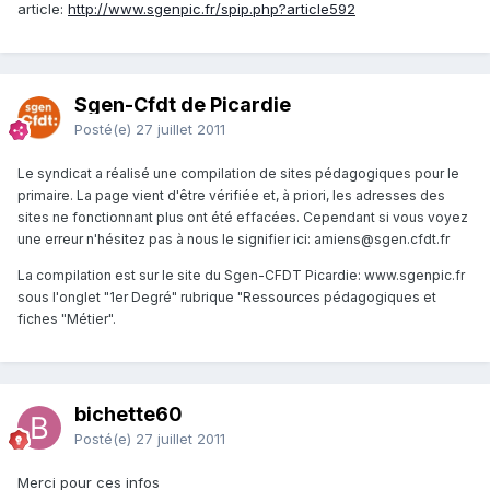
article:
http://www.sgenpic.fr/spip.php?article592
Sgen-Cfdt de Picardie
Posté(e)
27 juillet 2011
Le syndicat a réalisé une compilation de sites pédagogiques pour le
primaire. La page vient d'être vérifiée et, à priori, les adresses des
sites ne fonctionnant plus ont été effacées. Cependant si vous voyez
une erreur n'hésitez pas à nous le signifier ici: amiens@sgen.cfdt.fr
La compilation est sur le site du Sgen-CFDT Picardie: www.sgenpic.fr
sous l'onglet "1er Degré" rubrique "Ressources pédagogiques et
fiches "Métier".
bichette60
Posté(e)
27 juillet 2011
Merci pour ces infos