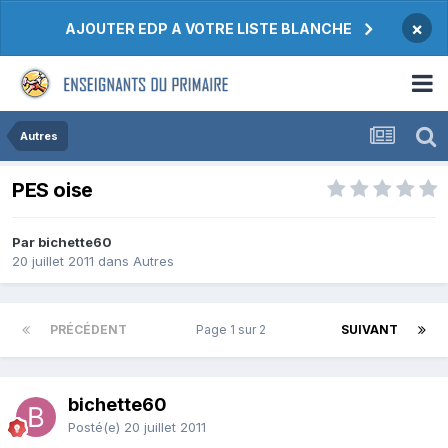
×
AJOUTER EDP A VOTRE LISTE BLANCHE
Autres
PES oise
Par bichette60
20 juillet 2011
dans
Autres
PRÉCÉDENT
Page 1 sur 2
SUIVANT
bichette60
Posté(e)
20 juillet 2011