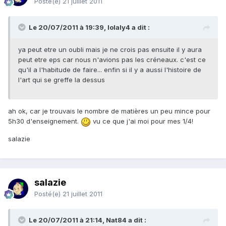
Posté(e)
21 juillet 2011
Le 20/07/2011 à 19:39, lolaly4 a dit :
ya peut etre un oubli mais je ne crois pas ensuite il y aura
peut etre eps car nous n'avions pas les créneaux. c'est ce
qu'il a l'habitude de faire... enfin si il y a aussi l'histoire de
l'art qui se greffe la dessus
ah ok, car je trouvais le nombre de matières un peu mince pour
5h30 d'enseignement.
vu ce que j'ai moi pour mes 1/4!
salazie
salazie
Posté(e)
21 juillet 2011
Le 20/07/2011 à 21:14, Nat84 a dit :