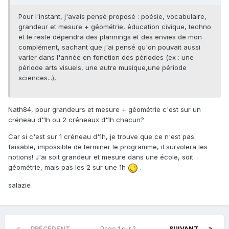
Pour l'instant, j'avais pensé proposé : poésie, vocabulaire,
grandeur et mesure + géométrie, éducation civique, techno
et le reste dépendra des plannings et des envies de mon
complément, sachant que j'ai pensé qu'on pouvait aussi
varier dans l'année en fonction des périodes (ex : une
période arts visuels, une autre musique,une période
sciences...),
Nath84, pour grandeurs et mesure + géométrie c'est sur un
créneau d'1h ou 2 créneaux d'1h chacun?
Car si c'est sur 1 créneau d'1h, je trouve que ce n'est pas
faisable, impossible de terminer le programme, il survolera les
notions! J'ai soit grandeur et mesure dans une école, soit
géométrie, mais pas les 2 sur une 1h
.
salazie
PRÉCÉDENT
Page 1 sur 2
SUIVANT