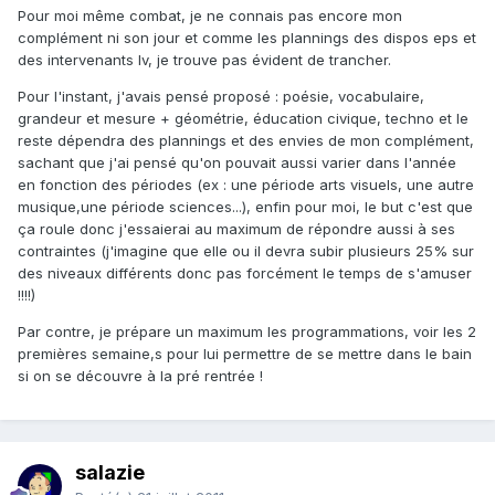
Pour moi même combat, je ne connais pas encore mon
complément ni son jour et comme les plannings des dispos eps et
des intervenants lv, je trouve pas évident de trancher.
Pour l'instant, j'avais pensé proposé : poésie, vocabulaire,
grandeur et mesure + géométrie, éducation civique, techno et le
reste dépendra des plannings et des envies de mon complément,
sachant que j'ai pensé qu'on pouvait aussi varier dans l'année
en fonction des périodes (ex : une période arts visuels, une autre
musique,une période sciences...), enfin pour moi, le but c'est que
ça roule donc j'essaierai au maximum de répondre aussi à ses
contraintes (j'imagine que elle ou il devra subir plusieurs 25% sur
des niveaux différents donc pas forcément le temps de s'amuser
!!!!)
Par contre, je prépare un maximum les programmations, voir les 2
premières semaine,s pour lui permettre de se mettre dans le bain
si on se découvre à la pré rentrée !
salazie