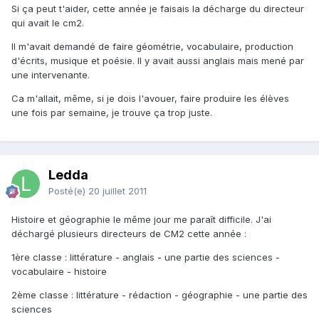
Si ça peut t'aider, cette année je faisais la décharge du directeur
qui avait le cm2.
Il m'avait demandé de faire géométrie, vocabulaire, production
d'écrits, musique et poésie. Il y avait aussi anglais mais mené par
une intervenante.
Ca m'allait, même, si je dois l'avouer, faire produire les élèves
une fois par semaine, je trouve ça trop juste.
Ledda
Posté(e)
20 juillet 2011
Histoire et géographie le même jour me paraît difficile. J'ai
déchargé plusieurs directeurs de CM2 cette année :
1ère classe : littérature - anglais - une partie des sciences -
vocabulaire - histoire
2ème classe : littérature - rédaction - géographie - une partie des
sciences