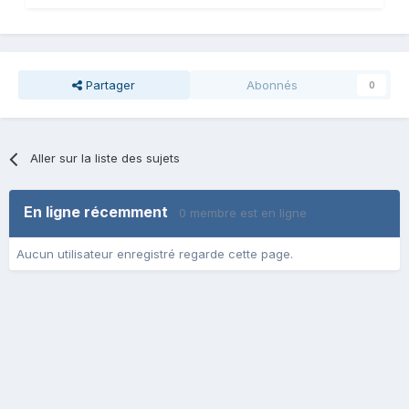
Partager
Abonnés
0
Aller sur la liste des sujets
En ligne récemment
0 membre est en ligne
Aucun utilisateur enregistré regarde cette page.