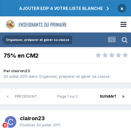
×
AJOUTER EDP A VOTRE LISTE BLANCHE
Organiser, préparer et gérer sa classe
75% en CM2
Par clairon23
20 juillet 2011
dans
Organiser, préparer et gérer sa classe
PRÉCÉDENT
Page 1 sur 2
SUIVANT
clairon23
Posté(e)
20 juillet 2011