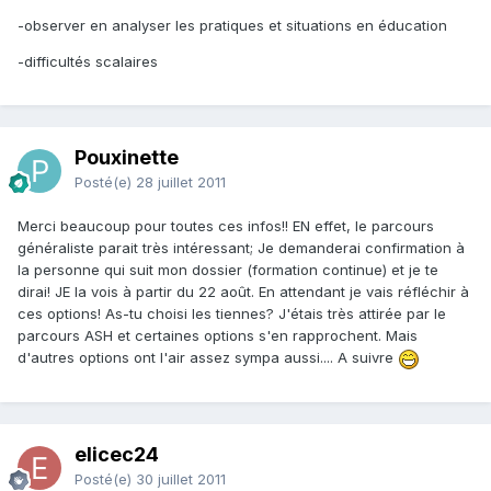
-observer en analyser les pratiques et situations en éducation
-difficultés scalaires
Pouxinette
Posté(e)
28 juillet 2011
Merci beaucoup pour toutes ces infos!! EN effet, le parcours
généraliste parait très intéressant; Je demanderai confirmation à
la personne qui suit mon dossier (formation continue) et je te
dirai! JE la vois à partir du 22 août. En attendant je vais réfléchir à
ces options! As-tu choisi les tiennes? J'étais très attirée par le
parcours ASH et certaines options s'en rapprochent. Mais
d'autres options ont l'air assez sympa aussi.... A suivre
elicec24
Posté(e)
30 juillet 2011