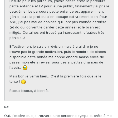
Ensuite pour les parcours, j'avais hésité entre le parcours
petite enfance et LV pour jeune public, finalement j'ai pris le
deuxième ! Le parcours petite enfance est apparemment
génial, puis la prof qui s'en occupe est vraiment bien! Pour
ASH, j'ai pas mal de copines qui l'ont pris l'année dernière
(et dc qui doivent le garder cette année) et le bilan est
mitigé... Certaines ont trouvé ça interessant, d'autres très
pénible...!
Effectivement je suis en révision mais à vrai dire je ne
trouve pas la grande motivation, puis le nombre de places
disponible cette année me donne encore moins envie de
passer mon été à réviser pour ces si petites chances de
l'avoir...
Mais bon je verrai bien... C'est la première fois que je le
tente !
Bisous bisous, à bientôt !
Re!
Oui, j'espère que je trouverai une personne sympa et prête à me