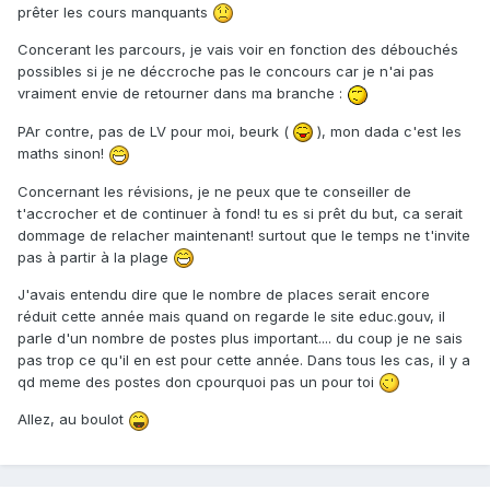
prêter les cours manquants
Concerant les parcours, je vais voir en fonction des débouchés
possibles si je ne déccroche pas le concours car je n'ai pas
vraiment envie de retourner dans ma branche :
PAr contre, pas de LV pour moi, beurk (
), mon dada c'est les
maths sinon!
Concernant les révisions, je ne peux que te conseiller de
t'accrocher et de continuer à fond! tu es si prêt du but, ca serait
dommage de relacher maintenant! surtout que le temps ne t'invite
pas à partir à la plage
J'avais entendu dire que le nombre de places serait encore
réduit cette année mais quand on regarde le site educ.gouv, il
parle d'un nombre de postes plus important.... du coup je ne sais
pas trop ce qu'il en est pour cette année. Dans tous les cas, il y a
qd meme des postes don cpourquoi pas un pour toi
Allez, au boulot