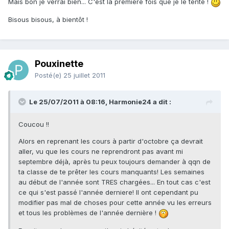
Mais bon je verrai bien... C'est la première fois que je le tente !
Bisous bisous, à bientôt !
Pouxinette
Posté(e)
25 juillet 2011
Le 25/07/2011 à 08:16, Harmonie24 a dit :
Coucou !!
Alors en reprenant les cours à partir d'octobre ça devrait
aller, vu que les cours ne reprendront pas avant mi
septembre déjà, après tu peux toujours demander à qqn de
ta classe de te prêter les cours manquants! Les semaines
au début de l'année sont TRES chargées... En tout cas c'est
ce qui s'est passé l'année derniere! Il ont cependant pu
modifier pas mal de choses pour cette année vu les erreurs
et tous les problèmes de l'année dernière !