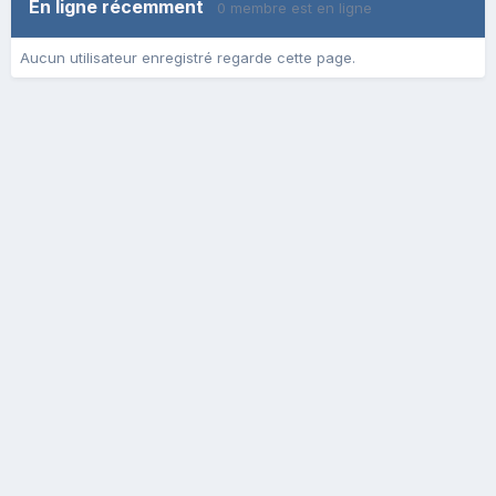
En ligne récemment
0 membre est en ligne
Aucun utilisateur enregistré regarde cette page.