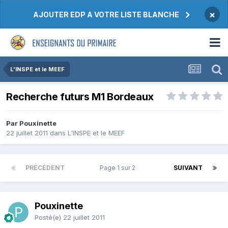
×
AJOUTER EDP A VOTRE LISTE BLANCHE
L'INSPE et le MEEF
Recherche futurs M1 Bordeaux
Par Pouxinette
22 juillet 2011
dans
L'INSPE et le MEEF
PRÉCÉDENT
Page 1 sur 2
SUIVANT
Pouxinette
Posté(e)
22 juillet 2011