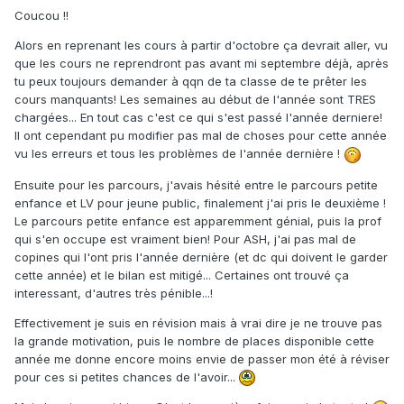
Coucou !!
Alors en reprenant les cours à partir d'octobre ça devrait aller, vu
que les cours ne reprendront pas avant mi septembre déjà, après
tu peux toujours demander à qqn de ta classe de te prêter les
cours manquants! Les semaines au début de l'année sont TRES
chargées... En tout cas c'est ce qui s'est passé l'année derniere!
Il ont cependant pu modifier pas mal de choses pour cette année
vu les erreurs et tous les problèmes de l'année dernière !
Ensuite pour les parcours, j'avais hésité entre le parcours petite
enfance et LV pour jeune public, finalement j'ai pris le deuxième !
Le parcours petite enfance est apparemment génial, puis la prof
qui s'en occupe est vraiment bien! Pour ASH, j'ai pas mal de
copines qui l'ont pris l'année dernière (et dc qui doivent le garder
cette année) et le bilan est mitigé... Certaines ont trouvé ça
interessant, d'autres très pénible...!
Effectivement je suis en révision mais à vrai dire je ne trouve pas
la grande motivation, puis le nombre de places disponible cette
année me donne encore moins envie de passer mon été à réviser
pour ces si petites chances de l'avoir...