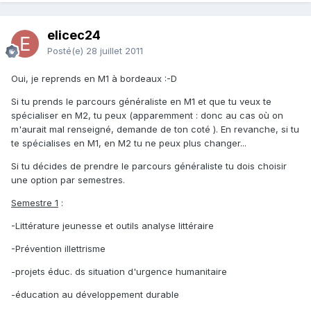
elicec24
Posté(e)
28 juillet 2011
Oui, je reprends en M1 à bordeaux :-D
Si tu prends le parcours généraliste en M1 et que tu veux te
spécialiser en M2, tu peux (apparemment : donc au cas où on
m'aurait mal renseigné, demande de ton coté ). En revanche, si tu
te spécialises en M1, en M2 tu ne peux plus changer...
Si tu décides de prendre le parcours généraliste tu dois choisir
une option par semestres.
Semestre 1
:
-Littérature jeunesse et outils analyse littéraire
-Prévention illettrisme
-projets éduc. ds situation d'urgence humanitaire
-éducation au développement durable