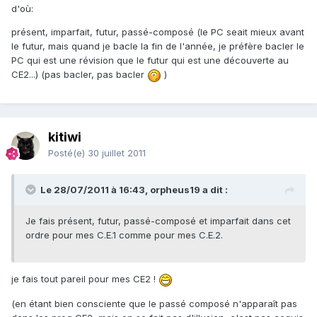
d'où:
présent, imparfait, futur, passé-composé (le PC seait mieux avant
le futur, mais quand je bacle la fin de l'année, je préfère bacler le
PC qui est une révision que le futur qui est une découverte au
CE2...) (pas bacler, pas bacler
)
kitiwi
Posté(e)
30 juillet 2011
Le 28/07/2011 à 16:43, orpheus19 a dit :
Je fais présent, futur, passé-composé et imparfait dans cet
ordre pour mes C.E.1 comme pour mes C.E.2.
je fais tout pareil pour mes CE2 !
(en étant bien consciente que le passé composé n'apparaît pas