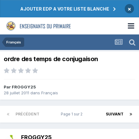
×
AJOUTER EDP A VOTRE LISTE BLANCHE
Français
ordre des temps de conjugaison
Par FROGGY25
28 juillet 2011
dans
Français
PRÉCÉDENT
Page 1 sur 2
SUIVANT
FROGGY25