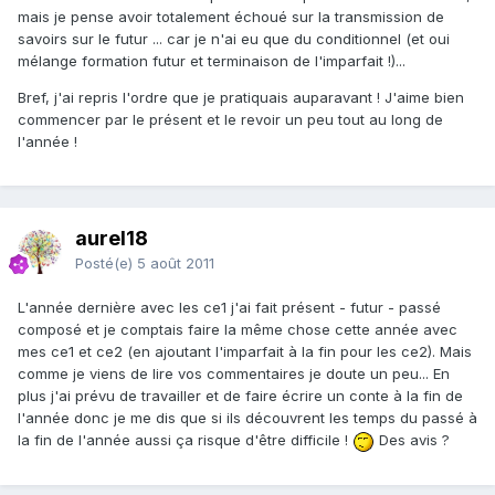
mais je pense avoir totalement échoué sur la transmission de
savoirs sur le futur ... car je n'ai eu que du conditionnel (et oui
mélange formation futur et terminaison de l'imparfait !)...
Bref, j'ai repris l'ordre que je pratiquais auparavant ! J'aime bien
commencer par le présent et le revoir un peu tout au long de
l'année !
aurel18
Posté(e)
5 août 2011
L'année dernière avec les ce1 j'ai fait présent - futur - passé
composé et je comptais faire la même chose cette année avec
mes ce1 et ce2 (en ajoutant l'imparfait à la fin pour les ce2). Mais
comme je viens de lire vos commentaires je doute un peu... En
plus j'ai prévu de travailler et de faire écrire un conte à la fin de
l'année donc je me dis que si ils découvrent les temps du passé à
la fin de l'année aussi ça risque d'être difficile !
Des avis ?