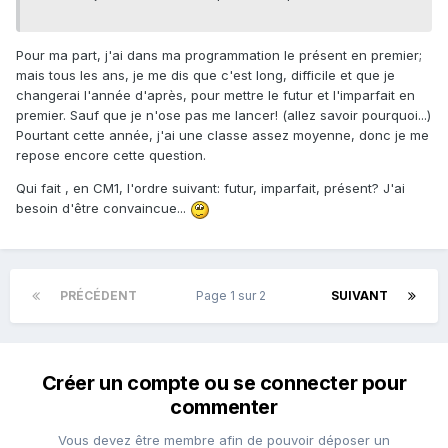
Pour ma part, j'ai dans ma programmation le présent en premier;
mais tous les ans, je me dis que c'est long, difficile et que je
changerai l'année d'après, pour mettre le futur et l'imparfait en
premier. Sauf que je n'ose pas me lancer! (allez savoir pourquoi...)
Pourtant cette année, j'ai une classe assez moyenne, donc je me
repose encore cette question.
Qui fait , en CM1, l'ordre suivant: futur, imparfait, présent? J'ai
besoin d'être convaincue...
PRÉCÉDENT
Page 1 sur 2
SUIVANT
Créer un compte ou se connecter pour
commenter
Vous devez être membre afin de pouvoir déposer un