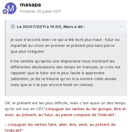
masapa
Posté(e)
30 juillet 2011
Le 30/07/2011 à 15:00, Mars a dit :
je suis d'accord avec ce qui a été écrit plus haut : futur ou
imparfait au choix en premier et présent plus tard parce
que plus irrégulier.
Il me semble qu'après une diaporama nous montrant les
différentes déclinaisons des temps en français, je crois me
rappeler que le futur est le plus facile à apprendre
(attention, je dis la théorie qu'on m'a montré cette année
mais que je n'ai pas encore testé en classe).
OK, le présent est les plus difficile, mais c'est aussi un des temps
qu'ils ont vus en CE1:"
conjuguer les verbes du 1er groupe, être et
avoir, au présent, au futur, au passé composé de l’indicatif ;
- conjuguer les verbes faire, aller, dire, venir, au présent de
l’indicatif."