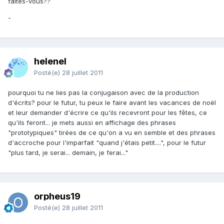
faites-vous??
-
helenel
Posté(e)
28 juillet 2011
pourquoi tu ne lies pas la conjugaison avec de la production
d'écrits? pour le futur, tu peux le faire avant les vacances de noël
et leur demander d'écrire ce qu'ils recevront pour les fêtes, ce
qu'ils feront... je mets aussi en affichage des phrases
"prototypiques" tirées de ce qu'on a vu en semble et des phrases
d'accroche pour l'imparfait "quand j'étais petit....", pour le futur
"plus tard, je serai... demain, je ferai..."
orpheus19
Posté(e)
28 juillet 2011