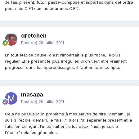
Je fais présent, futur, passé-composé et imparfait dans cet ordre
pour mes C.E.1 comme pour mes C.E.2.
gretchen
Posté(e)
28 juillet 2011
En tout état de cause, c'est l'imparfait le plus facile, le plus
régulier. Et le présent le plus irrégulier. Si on veut être vraiment
progressif dans les apprentissages, il faut en tenir compte.
masapa
Posté(e)
29 juillet 2011
Cela ne pose aucun problème à mes élèves de dire "demain , je
suis à l'école; demain, je fais....", alors j'ai séparer le présent et le
futur en coinçant l'imparfait entre les deux. "hier, je suis à
l'école" cela les gêne plus...