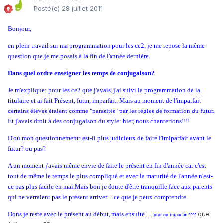
Posté(e)
28 juillet 2011
Bonjour,
en plein travail sur ma programmation pour les ce2, je me repose la même
question que je me posais à la fin de l'année dernière.
Dans quel ordre enseigner les temps de conjugaison?
Je m'explique: pour les ce2 que j'avais, j'ai suivi la programmation de la
titulaire et ai fait Présent, futur, imparfait. Mais au moment de l'imparfait
certains élèves étaient comme "parasités" par les règles de formation du futur.
Et j'avais droit à des conjugaison du style: hier, nous chanterions!!!!
D'où mon questionnement: est-il plus judicieux de faire l'imlparfait avant le
futur? ou pas?
A un moment j'avais même envie de faire le présent en fin d'année car c'est
tout de même le temps le plus compliqué et avec la maturité de l'année n'est-
ce pas plus facile en mai.Mais bon je doute d'être tranquille face aux parents
qui ne verraient pas le présent arriver.... ce que je peux comprendre.
que
Dons je reste avec le présent au début, mais ensuite....
futur ou imparfait????