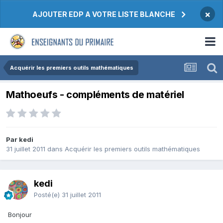
×
AJOUTER EDP A VOTRE LISTE BLANCHE
Acquérir les premiers outils mathématiques
Mathoeufs - compléments de matériel
Par kedi
31 juillet 2011
dans
Acquérir les premiers outils mathématiques
kedi
Posté(e)
31 juillet 2011
Bonjour