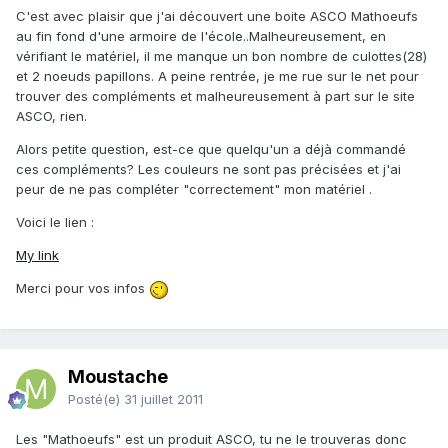
C'est avec plaisir que j'ai découvert une boite ASCO Mathoeufs
au fin fond d'une armoire de l'école..Malheureusement, en
vérifiant le matériel, il me manque un bon nombre de culottes(28)
et 2 noeuds papillons. A peine rentrée, je me rue sur le net pour
trouver des compléments et malheureusement à part sur le site
ASCO, rien.
Alors petite question, est-ce que quelqu'un a déjà commandé
ces compléments? Les couleurs ne sont pas précisées et j'ai
peur de ne pas compléter "correctement" mon matériel .
Voici le lien :
My link
Merci pour vos infos
Moustache
Posté(e)
31 juillet 2011
Les "Mathoeufs" est un produit ASCO, tu ne le trouveras donc