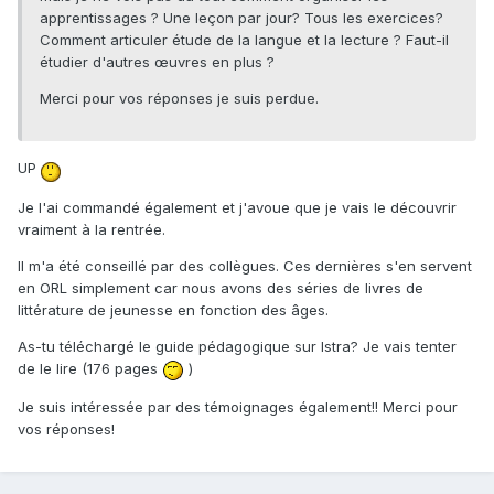
apprentissages ? Une leçon par jour? Tous les exercices?
Comment articuler étude de la langue et la lecture ? Faut-il
étudier d'autres œuvres en plus ?
Merci pour vos réponses je suis perdue.
UP
Je l'ai commandé également et j'avoue que je vais le découvrir
vraiment à la rentrée.
Il m'a été conseillé par des collègues. Ces dernières s'en servent
en ORL simplement car nous avons des séries de livres de
littérature de jeunesse en fonction des âges.
As-tu téléchargé le guide pédagogique sur Istra? Je vais tenter
de le lire (176 pages
)
Je suis intéressée par des témoignages également!! Merci pour
vos réponses!