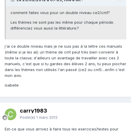
comment faites vous pour un double niveau ce2/cm1?
Les thèmes ne sont pas les même pour chaque période.
différenciez vous aussi la littérature.?
j'ai ce double niveau mais je ne suis pas à la lettre ces manuels
(même si je les ai); un thème de cm1 peut très bien convenir à
toute la classe; d'ailleurs un avantage de travailler avec ces 2
manuels, c'est que si tu gardes des élèves 2 ans, tu peux piocher
dans les thèmes non utilisés l'an passé (ce2 ou cm1)....enfin c'est
mon avis.
isabelle
carry1983
Posté(e)
1 mars 2012
Est-ce que vous arrivez à faire tous les exercices/textes pour