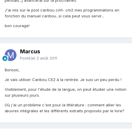
pensais...j'avancerai sur la prochaine!).
J'ai mis sur le post caribou cm1- cm2 mes programmations en
fonction du manuel caribou...si cela peut vous servir...
bon courage!
Marcus
Posté(e)
2 août 2011
Bonsoir,
Je vais utiliser Caribou CE2 à la rentrée. Je suis un peu perdu !
Visiblement, pour l'étude de la langue, on peut étudier une notion
sur plusieurs jours.
Où j'ai un problème c'est pour la littérature : comment allier les
œuvres intégrales et les différents extraits proposés par le livre?