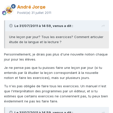
André Jorge
Posté(e)
31 juillet 2011
Le 31/07/2011 à 14:59, venus a dit :
Une leçon par jour? Tous les exercices? Comment articuler
étude de la langue et la lecture ?
Personnellement, je dirais pas plus d'une nouvelle notion chaque
jour pour les élèves.
Je ne pense pas que tu puisses faire une leçon par jour (si tu
entends par là étudier la leçon correspondant à la nouvelle
notion et faire les exercices), mais sur plusieurs jours.
Tu n'es pas obligée de faire tous les exercices. Un manuel n'est
que l'interprétation des programmes par un éditeur, et si tu
estimes que certains exercices ne conviennent pas, tu peux bien
évidemment ne pas les faire faire.
Le 31/07/2011 à 14:59, venus a dit :