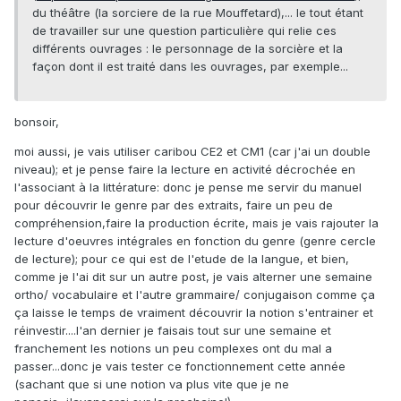
du théâtre (la sorciere de la rue Mouffetard),... le tout étant
de travailler sur une question particulière qui relie ces
différents ouvrages : le personnage de la sorcière et la
façon dont il est traité dans les ouvrages, par exemple...
bonsoir,
moi aussi, je vais utiliser caribou CE2 et CM1 (car j'ai un double
niveau); et je pense faire la lecture en activité décrochée en
l'associant à la littérature: donc je pense me servir du manuel
pour découvrir le genre par des extraits, faire un peu de
compréhension,faire la production écrite, mais je vais rajouter la
lecture d'oeuvres intégrales en fonction du genre (genre cercle
de lecture); pour ce qui est de l'etude de la langue, et bien,
comme je l'ai dit sur un autre post, je vais alterner une semaine
ortho/ vocabulaire et l'autre grammaire/ conjugaison comme ça
ça laisse le temps de vraiment découvrir la notion s'entrainer et
réinvestir....l'an dernier je faisais tout sur une semaine et
franchement les notions un peu complexes ont du mal a
passer...donc je vais tester ce fonctionnement cette année
(sachant que si une notion va plus vite que je ne