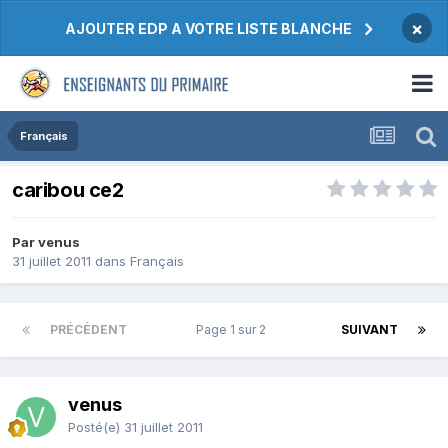
×
AJOUTER EDP A VOTRE LISTE BLANCHE
Français
caribou ce2
Par venus
31 juillet 2011
dans
Français
PRÉCÉDENT
Page 1 sur 2
SUIVANT
venus
Posté(e)
31 juillet 2011