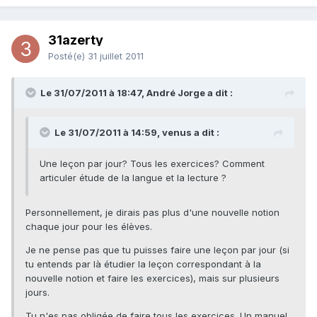
31azerty
Posté(e)
31 juillet 2011
Le 31/07/2011 à 18:47, André Jorge a dit :
Le 31/07/2011 à 14:59, venus a dit :
Une leçon par jour? Tous les exercices? Comment
articuler étude de la langue et la lecture ?
Personnellement, je dirais pas plus d'une nouvelle notion
chaque jour pour les élèves.
Je ne pense pas que tu puisses faire une leçon par jour (si
tu entends par là étudier la leçon correspondant à la
nouvelle notion et faire les exercices), mais sur plusieurs
jours.
Tu n'es pas obligée de faire tous les exercices. Un manuel