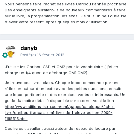
Nous pensons faire l'achat des livres Caribou l'année prochaine.
Des enseignants auraient-ils de nouveaux commentaires à faire
sur le livre, la programmation, les exos... Je suis un peu curieuse
d'avoir votre ressenti après quelques mois d'utilisation...
danyb
Posté(e)
16 février 2012
J'utilise les Caribou CM1 et CM2 pour le vocabulaire ( j'ai en
charge un 1/4 quart de décharge CM1 CM2).
Je trouve ces livres clairs. Chaque leçon commence par une
réflexion autour d'un texte avec des petites questions, ensuite
une leçon pertinente et des exercices variés et intéressants. Un
guide du maître détaillé disponible sur internet voici le lien
http://www.editions-istra.com/cm1/pages/catalogue/fiche-
livre/caribou-francais-cm1-livre-de-l-eleve-edition-2009-
1165513.html
Ces livres travaillent aussi autour de réseau de lecture par