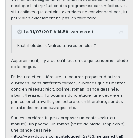
n'est que l'interprétation des programmes par un éditeur, et
si tu estimes que certains exercices ne conviennent pas, tu
peux bien évidemment ne pas les faire faire.
Le 31/07/2011 à 14:59, venus a dit :
Faut-il étudier d'autres œuvres en plus ?
Apparemment, il y a ce qu'il faut en ce qui concerne l'étude
de la langue.
En lecture et en littérature, tu pourras proposer d'autres
ouvrages, dans différents formes, ouvrages que tu mettras
donc en réseau : récit, poème, roman, bande dessinée,
album, théâtre,... Tu pourrais donc étudier une oeuvre en
particulier et travailler, en lecture et en littérature, sur des
extraits des autres ouvrages, etc.
Sur les sorcières tu peux proposer un conte (celui du
manuel), un poème, un roman (Verte de Marie Desplechin),
une bande dessinée
(
http://www.dupuis.com/catalogue/FR/s/83/melusine.html
),