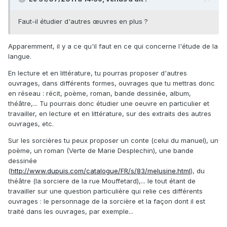
Faut-il étudier d'autres œuvres en plus ?
Apparemment, il y a ce qu'il faut en ce qui concerne l'étude de la
langue.
En lecture et en littérature, tu pourras proposer d'autres
ouvrages, dans différents formes, ouvrages que tu mettras donc
en réseau : récit, poème, roman, bande dessinée, album,
théâtre,... Tu pourrais donc étudier une oeuvre en particulier et
travailler, en lecture et en littérature, sur des extraits des autres
ouvrages, etc.
Sur les sorcières tu peux proposer un conte (celui du manuel), un
poème, un roman (Verte de Marie Desplechin), une bande
dessinée
(
http://www.dupuis.com/catalogue/FR/s/83/melusine.html
), du
théâtre (la sorciere de la rue Mouffetard),... le tout étant de
travailler sur une question particulière qui relie ces différents
ouvrages : le personnage de la sorcière et la façon dont il est
traité dans les ouvrages, par exemple...