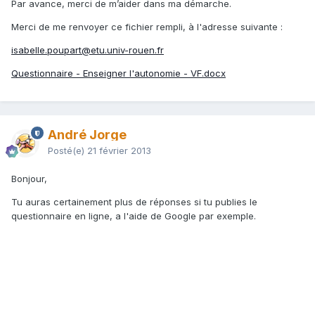
Par avance, merci de m’aider dans ma démarche.
Merci de me renvoyer ce fichier rempli, à l'adresse suivante :
isabelle.poupart@etu.univ-rouen.fr
Questionnaire - Enseigner l'autonomie - VF.docx
André Jorge
Posté(e)
21 février 2013
Bonjour,
Tu auras certainement plus de réponses si tu publies le
questionnaire en ligne, a l'aide de Google par exemple.