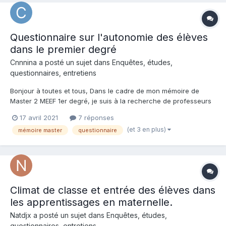
Questionnaire sur l'autonomie des élèves
dans le premier degré
Cnnnina a posté un sujet dans
Enquêtes, études,
questionnaires, entretiens
Bonjour à toutes et tous, Dans le cadre de mon mémoire de
Master 2 MEEF 1er degré, je suis à la recherche de professeurs
des écoles qui accepteraient de répondre à un rapide
17 avril 2021
7 réponses
questionnaire. Celui-ci, totalement anonyme, porte sur la notion
(et 3 en plus)
mémoire master
questionnaire
d'autonomie dans le 1er degré. Je cherche...
Climat de classe et entrée des élèves dans
les apprentissages en maternelle.
Natdjx a posté un sujet dans
Enquêtes, études,
questionnaires, entretiens