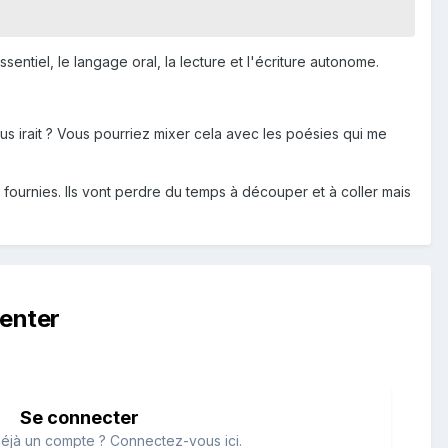
essentiel, le langage oral, la lecture et l'écriture autonome.
us irait ? Vous pourriez mixer cela avec les poésies qui me
s fournies. Ils vont perdre du temps à découper et à coller mais
enter
Se connecter
éjà un compte ? Connectez-vous ici.