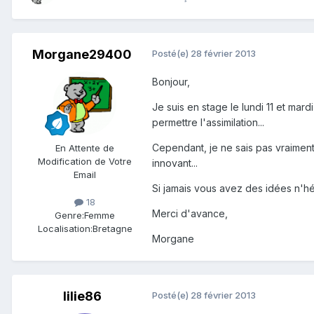
Morgane29400
Posté(e)
28 février 2013
Bonjour,
Je suis en stage le lundi 11 et mar
permettre l'assimilation...
Cependant, je ne sais pas vraiment
En Attente de
Modification de Votre
innovant...
Email
Si jamais vous avez des idées n'hé
18
Merci d'avance,
Genre:
Femme
Localisation:
Bretagne
Morgane
lilie86
Posté(e)
28 février 2013