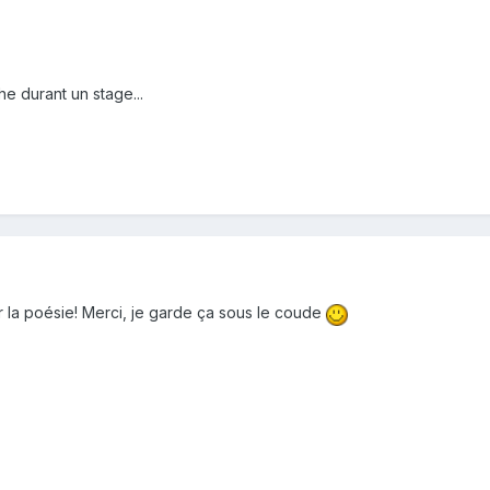
e durant un stage...
 la poésie! Merci, je garde ça sous le coude