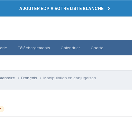
AJOUTER EDP A VOTRE LISTE BLANCHE
erie
Téléchargements
Calendrier
Charte
émentaire
Français
Manipulation en conjugaison
2