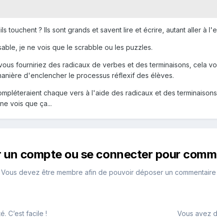
s touchent ? Ils sont grands et savent lire et écrire, autant aller à l'
able, je ne vois que le scrabble ou les puzzles.
vous fourniriez des radicaux de verbes et des terminaisons, cela vo
manière d'enclencher le processus réflexif des élèves.
t compléteraient chaque vers à l'aide des radicaux et des terminaison
 ne vois que ça...
r un compte ou se connecter pour comm
Vous devez être membre afin de pouvoir déposer un commentaire
 C’est facile !
Vous avez d