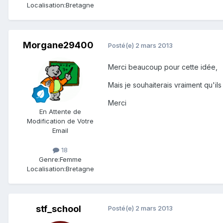
Localisation:
Bretagne
Morgane29400
Posté(e)
2 mars 2013
Merci beaucoup pour cette idée,
Mais je souhaiterais vraiment qu'il
Merci
En Attente de
Modification de Votre
Email
18
Genre:
Femme
Localisation:
Bretagne
stf_school
Posté(e)
2 mars 2013