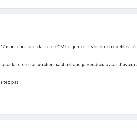
di 12 mars dans une classe de CM2 et je dois réaliser deux petites s
 quoi faire en manipulation, sachant que je voudrais éviter d'avoi
sitez pas .