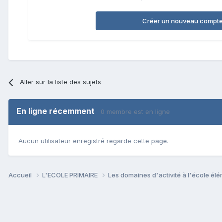
Créer un nouveau compt
Aller sur la liste des sujets
En ligne récemment
0 membre est en ligne
Aucun utilisateur enregistré regarde cette page.
Accueil
L'ECOLE PRIMAIRE
Les domaines d'activité à l'école él