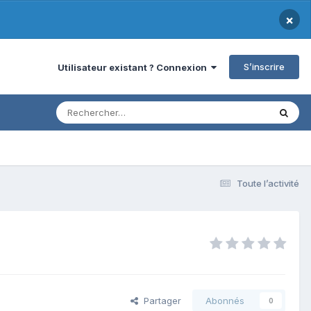
×
S’inscrire
Utilisateur existant ? Connexion
Toute l’activité
Partager
Abonnés
0