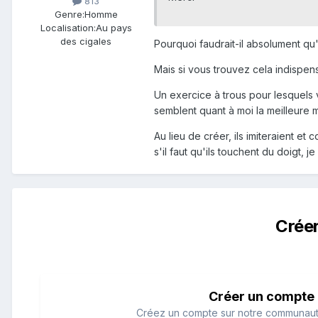
813
Genre:
Homme
Localisation:
Au pays
des cigales
Pourquoi faudrait-il absolument qu'il
Mais si vous trouvez cela indispens
Un exercice à trous pour lesquels 
semblent quant à moi la meilleure 
Au lieu de créer, ils imiteraient e
s'il faut qu'ils touchent du doigt, je
Crée
Créer un compte
Créez un compte sur notre communauté.