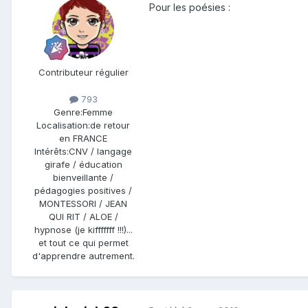
Pour les poésies :
Contributeur régulier
793
Genre:
Femme
Localisation:
de retour
en FRANCE
Intérêts:
CNV / langage
girafe / éducation
bienveillante /
pédagogies positives /
MONTESSORI / JEAN
QUI RIT / ALOE /
hypnose (je kifffffff !!!)...
et tout ce qui permet
d'apprendre autrement.