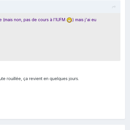
le (mais non, pas de cours à l'IUFM
) mais j'ai eu
te rouillée, ça revient en quelques jours.