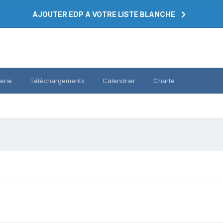
AJOUTER EDP A VOTRE LISTE BLANCHE
erie
Téléchargements
Calendrier
Charte