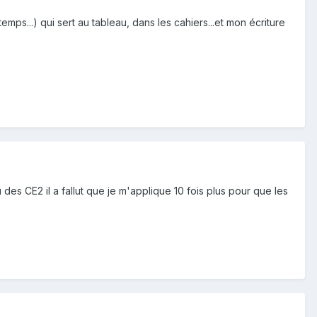
emps...) qui sert au tableau, dans les cahiers...et mon écriture
es CE2 il a fallut que je m'applique 10 fois plus pour que les