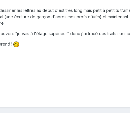
ien dessiner les lettres au début c'est très long mais petit à petit tu 
 mal (une écriture de garçon d'après mes profs d'iufm) et maintenant
re.
souvent "je vais à l'étage supérieur" donc j'ai tracé des traits sur mo
prend !