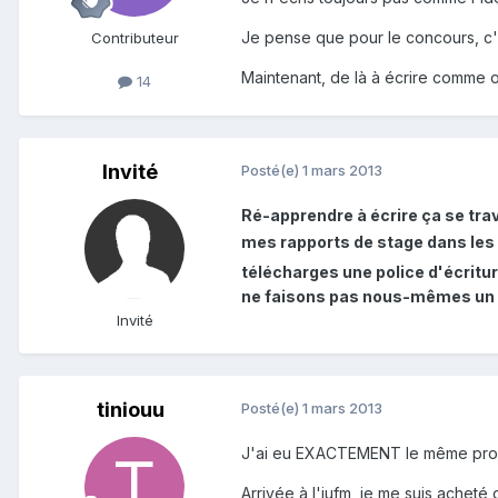
Je pense que pour le concours, c'e
Contributeur
Maintenant, de là à écrire comme o
14
Invité
Posté(e)
1 mars 2013
Ré-apprendre à écrire ça se trav
mes rapports de stage dans les "p
télécharges une police d'écriture
ne faisons pas nous-mêmes un 
Invité
tiniouu
Posté(e)
1 mars 2013
J'ai eu EXACTEMENT le même pro
Arrivée à l'iufm, je me suis acheté d