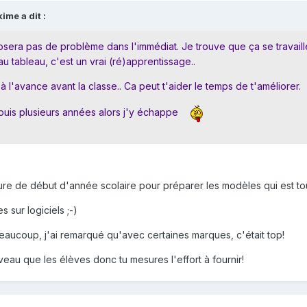
ime a dit :
osera pas de problème dans l'immédiat. Je trouve que ça se travail
u tableau, c'est un vrai (ré)apprentissage..
à l'avance avant la classe.. Ca peut t'aider le temps de t'améliorer.
puis plusieurs années alors j'y échappe
iture de début d'année scolaire pour préparer les modèles qui est tou
es sur logiciels ;-)
beaucoup, j'ai remarqué qu'avec certaines marques, c'était top!
eau que les élèves donc tu mesures l'effort à fournir!