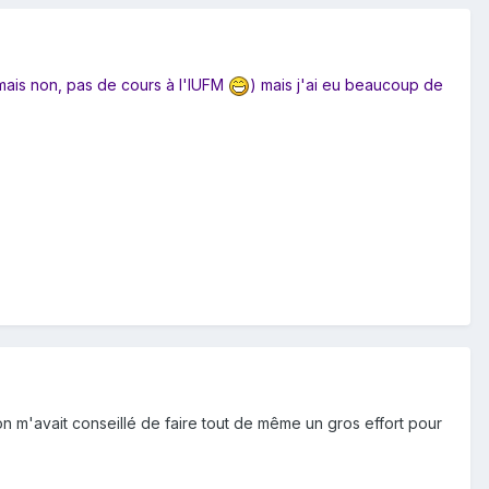
(mais non, pas de cours à l'IUFM
) mais j'ai eu beaucoup de
, on m'avait conseillé de faire tout de même un gros effort pour