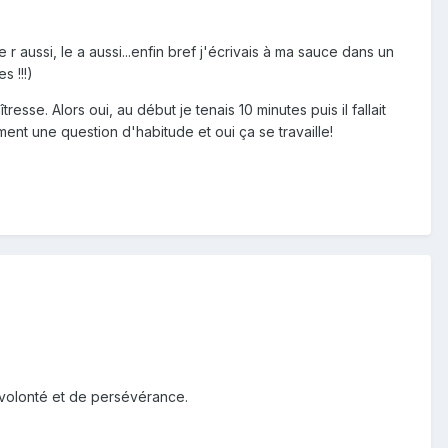
le r aussi, le a aussi...enfin bref j'écrivais à ma sauce dans un
s !!!)
esse. Alors oui, au début je tenais 10 minutes puis il fallait
aiment une question d'habitude et oui ça se travaille!
e volonté et de persévérance.