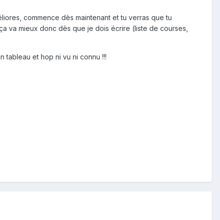
t'améliores, commence dès maintenant et tu verras que tu
 ça va mieux donc dès que je dois écrire (liste de courses,
n tableau et hop ni vu ni connu !!!