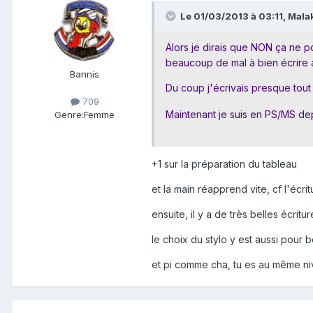
Le 01/03/2013 à 03:11, Malak
Alors je dirais que NON ça ne p
beaucoup de mal à bien écrire a
Bannis
Du coup j'écrivais presque tout 
709
Maintenant je suis en PS/MS de
Genre:
Femme
+1 sur la préparation du tableau
et la main réapprend vite, cf l'écr
ensuite, il y a de très belles écritur
le choix du stylo y est aussi pour 
et pi comme cha, tu es au même niv