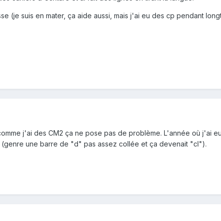
se (je suis en mater, ça aide aussi, mais j'ai eu des cp pendant longt
 comme j'ai des CM2 ça ne pose pas de problème. L'année où j'ai eu d
(genre une barre de "d" pas assez collée et ça devenait "cl").