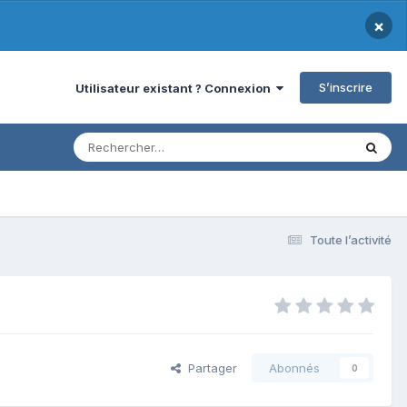
×
S’inscrire
Utilisateur existant ? Connexion
Toute l’activité
Partager
Abonnés
0