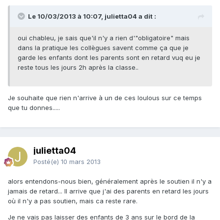
Le 10/03/2013 à 10:07, julietta04 a dit :
oui chableu, je sais que'il n'y a rien d'"obligatoire" mais
dans la pratique les collègues savent comme ça que je
garde les enfants dont les parents sont en retard vuq eu je
reste tous les jours 2h après la classe..
Je souhaite que rien n'arrive à un de ces loulous sur ce temps
que tu donnes.....
julietta04
Posté(e)
10 mars 2013
alors entendons-nous bien, généralement après le soutien il n'y a
jamais de retard... Il arrive que j'ai des parents en retard les jours
où il n'y a pas soutien, mais ca reste rare.
Je ne vais pas laisser des enfants de 3 ans sur le bord de la