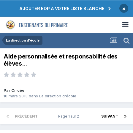
×
AJOUTER EDP A VOTRE LISTE BLANCHE
La direction d'école
Aide personnalisée et responsabilité des
élèves...
Par Circée
10 mars 2013
dans
La direction d'école
PRÉCÉDENT
Page 1 sur 2
SUIVANT