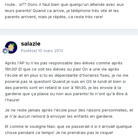
route... si?? Donc il faut bien que quelqu'un attende avec eux
leurs parents! Quand ca arrive, je téléphone très vite et les
parents arrivent, mais je répète, ca reste très rare!
salazie
Posté(e)
10 mars 2013
Après l'AP tu n'es pas responsable des élèves comme après
16h30! Et que ce soit tes élèves ou pas! On a une vie après
l'école et en plus si tu es dépendante d'horaires fixes, je ne me
poserai pas la question! Quand je suis en GS le lundi et bien si
des parents sont en retard le soir à 16h30, je les envoie à la
garderie que ça plaise ou non aux parents! Ils n'ont qu'à être à
l'heure!
Je ne reste jamais après l'école pour des raisons personnelles, et
je n'ai aucun remord à envoyer les enfants en garderie.
Et comme le souligne Nao: que se passerait-il si il arrivait quelque
chose pendant ce temps! Je ne prendrais pas le risque!