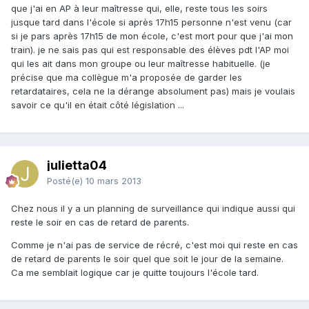
que j'ai en AP à leur maîtresse qui, elle, reste tous les soirs
jusque tard dans l'école si après 17h15 personne n'est venu (car
si je pars après 17h15 de mon école, c'est mort pour que j'ai mon
train). je ne sais pas qui est responsable des élèves pdt l'AP moi
qui les ait dans mon groupe ou leur maîtresse habituelle. (je
précise que ma collègue m'a proposée de garder les
retardataires, cela ne la dérange absolument pas) mais je voulais
savoir ce qu'il en était côté législation ...
julietta04
Posté(e)
10 mars 2013
Chez nous il y a un planning de surveillance qui indique aussi qui
reste le soir en cas de retard de parents.
Comme je n'ai pas de service de récré, c'est moi qui reste en cas
de retard de parents le soir quel que soit le jour de la semaine.
Ca me semblait logique car je quitte toujours l'école tard.