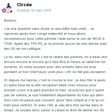
Circée
Posté(e)
10 mars 2013
Bonjour,
J'ai une question sans doute un peu bête mais voilà ... Je
reprends après mon congé maternité et nous allons
recommencer pour cette période l'aide perso le soir de 16h30 à
17h10. Ayant des TPS-PS, je ne prends aucun de mes élèves mais
des GS de ma collègue.
Le hic dans mon école c'est le retard des parents, on a beau dire
encore encore et encore qu'il faut être à l'heure et rabâcher les
horaires, on reste souvent avec des enfants dans les bras
pendant un bon 1/4d'heure voire plus. L'AP ne fait pas exception.
Or depuis ma reprise, c'est la course le soir : je dois filer à pieds
à l'autre bout de la ville récupérer bébé chez nounou pour
ensuite courir à la gare prendre le train. Je précise que n'ayant
pas de voiture, je suis totalement dépendante du train qui dans
mon coin ne passe pas souvent. (pour faire simple je n'ai qu'un
train pour rentrer). Or avec l'AP, je vais être très serrée dans le
temps. Je voulais donc savoir si j'avais le droit de laisser les GS