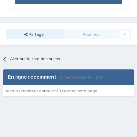
Partager
Abonnés
0
Aller sur la liste des sujets
En ligne récemment
0 membre est en ligne
Aucun utilisateur enregistré regarde cette page.