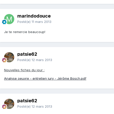
marindodouce
Posté(e)
11 mars 2013
Je te remercie beaucoup!
patsie62
Posté(e)
12 mars 2013
Nouvelles fiches du jour :
Analyse oeuvre - entretien jury - Jérôme Bosch.pdf
patsie62
Posté(e)
12 mars 2013