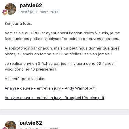
patsie62
Posté(e)
11 mars 2013
Bonjour à tous,
Admissible au CRPE et ayant choisi l'option d'Arts Visuels, je me
fais quelques petites "analyses" succintes d'oeuvres connues.
A approfondir par chacun, mais ça peut nous donner quelques
pistes, si jamais on tombe sur l'une d'elles ! sait-on jamais !
Je réalise environ 5 fiches par jour (il y aura donc 52 fiches !).
Voici donc les 10 premières !
A bientôt pour la suite,
Analyse oeuvre - entretien jury - Andy Warhol.pdf
Analyse oeuvre - entretien jury - Brueghel L'Ancien.pdf
patsie62