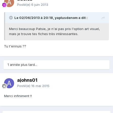
Posté(e)
6 juin 2013
Le 02/06/2013 à 20:18, yaplusdenom a dit :
Merci beaucoup Patsie, je n'ai pas pris l'option art visuel,
mais je trouve tes fiches très intéressantes.
Tu t'ennuis ??
1 année plus tard...
ajohns01
Posté(e)
16 mai 2015
Merci infiniment !!