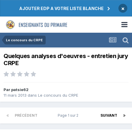
×
AJOUTER EDP A VOTRE LISTE BLANCHE
Le concours du CRPE
Quelques analyses d'oeuvres - entretien jury
CRPE
Par patsie62
11 mars 2013
dans
Le concours du CRPE
PRÉCÉDENT
Page 1 sur 2
SUIVANT