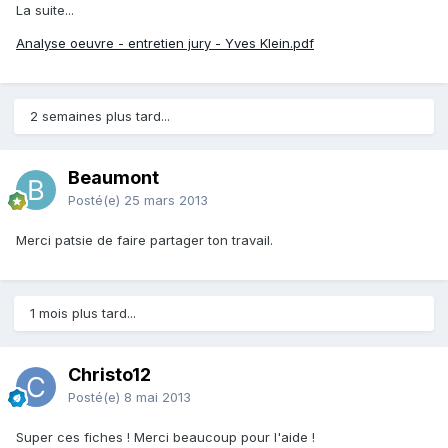
La suite...
Analyse oeuvre - entretien jury - Yves Klein.pdf
2 semaines plus tard...
Beaumont
Posté(e)
25 mars 2013
Merci patsie de faire partager ton travail.
1 mois plus tard...
Christo12
Posté(e)
8 mai 2013
Super ces fiches ! Merci beaucoup pour l'aide !