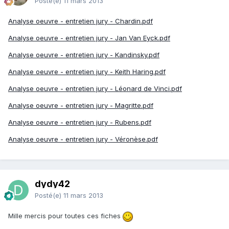
Posté(e)
11 mars 2013
Analyse oeuvre - entretien jury - Chardin.pdf
Analyse oeuvre - entretien jury - Jan Van Eyck.pdf
Analyse oeuvre - entretien jury - Kandinsky.pdf
Analyse oeuvre - entretien jury - Keith Haring.pdf
Analyse oeuvre - entretien jury - Léonard de Vinci.pdf
Analyse oeuvre - entretien jury - Magritte.pdf
Analyse oeuvre - entretien jury - Rubens.pdf
Analyse oeuvre - entretien jury - Véronèse.pdf
dydy42
Posté(e)
11 mars 2013
Mille mercis pour toutes ces fiches