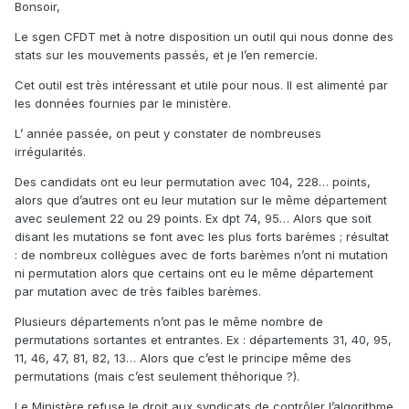
Bonsoir,
Le sgen CFDT met à notre disposition un outil qui nous donne des
stats sur les mouvements passés, et je l’en remercie.
Cet outil est très intéressant et utile pour nous. Il est alimenté par
les données fournies par le ministère.
L’ année passée, on peut y constater de nombreuses
irrégularités.
Des candidats ont eu leur permutation avec 104, 228… points,
alors que d’autres ont eu leur mutation sur le même département
avec seulement 22 ou 29 points. Ex dpt 74, 95… Alors que soit
disant les mutations se font avec les plus forts barèmes ; résultat
: de nombreux collègues avec de forts barèmes n’ont ni mutation
ni permutation alors que certains ont eu le même département
par mutation avec de très faibles barèmes.
Plusieurs départements n’ont pas le même nombre de
permutations sortantes et entrantes. Ex : départements 31, 40, 95,
11, 46, 47, 81, 82, 13… Alors que c’est le principe même des
permutations (mais c’est seulement théhorique ?).
Le Ministère refuse le droit aux syndicats de contrôler l’algorithme