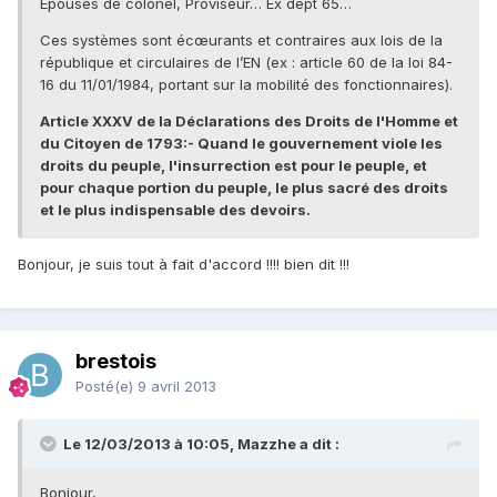
Epouses de colonel, Proviseur… Ex dept 65…
Ces systèmes sont écœurants et contraires aux lois de la
république et circulaires de l’EN (ex : article 60 de la loi 84-
16 du 11/01/1984, portant sur la mobilité des fonctionnaires).
Article XXXV de la Déclarations des Droits de l'Homme et
du Citoyen de 1793:- Quand le gouvernement viole les
droits du peuple, l'insurrection est pour le peuple, et
pour chaque portion du peuple, le plus sacré des droits
et le plus indispensable des devoirs.
Bonjour, je suis tout à fait d'accord !!!! bien dit !!!
brestois
Posté(e)
9 avril 2013
Le 12/03/2013 à 10:05, Mazzhe a dit :
Bonjour,