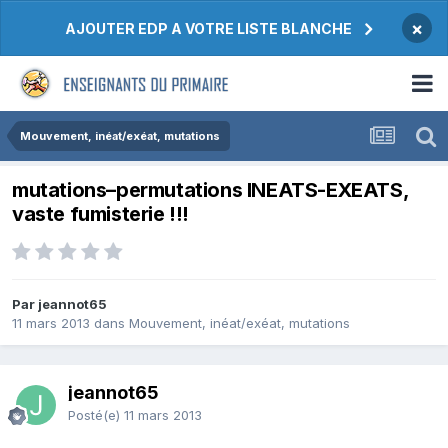
×
AJOUTER EDP A VOTRE LISTE BLANCHE
Mouvement, inéat/exéat, mutations
mutations–permutations INEATS-EXEATS,
vaste fumisterie !!!
Par jeannot65
11 mars 2013
dans
Mouvement, inéat/exéat, mutations
jeannot65
Posté(e)
11 mars 2013