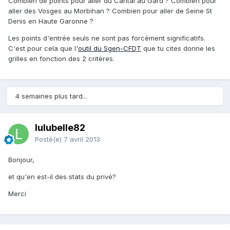
Combien de points pour aller du Cantal au Gard ? Combien pour
aller des Vosges au Morbihan ? Combien pour aller de Seine St
Denis en Haute Garonne ?
Les points d'entrée seuls ne sont pas forcément significatifs.
C'est pour cela que l'
outil du Sgen-CFDT
que tu cites donne les
grilles en fonction des 2 critères.
4 semaines plus tard...
lulubelle82
Posté(e)
7 avril 2013
Bonjour,
et qu'en est-il des stats du privé?
Merci