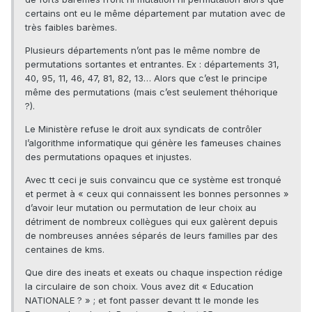
certains ont eu le même département par mutation avec de
très faibles barèmes.
Plusieurs départements n’ont pas le même nombre de
permutations sortantes et entrantes. Ex : départements 31,
40, 95, 11, 46, 47, 81, 82, 13… Alors que c’est le principe
même des permutations (mais c’est seulement théhorique
?).
Le Ministère refuse le droit aux syndicats de contrôler
l’algorithme informatique qui génère les fameuses chaines
des permutations opaques et injustes.
Avec tt ceci je suis convaincu que ce système est tronqué
et permet à « ceux qui connaissent les bonnes personnes »
d’avoir leur mutation ou permutation de leur choix au
détriment de nombreux collègues qui eux galèrent depuis
de nombreuses années séparés de leurs familles par des
centaines de kms.
Que dire des ineats et exeats ou chaque inspection rédige
la circulaire de son choix. Vous avez dit « Education
NATIONALE ? » ; et font passer devant tt le monde les