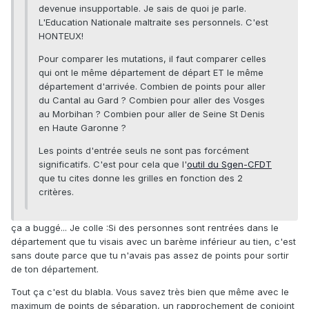
devenue insupportable. Je sais de quoi je parle.
L'Education Nationale maltraite ses personnels. C'est
HONTEUX!
Pour comparer les mutations, il faut comparer celles
qui ont le même département de départ ET le même
département d'arrivée. Combien de points pour aller
du Cantal au Gard ? Combien pour aller des Vosges
au Morbihan ? Combien pour aller de Seine St Denis
en Haute Garonne ?
Les points d'entrée seuls ne sont pas forcément
significatifs. C'est pour cela que l'
outil du Sgen-CFDT
que tu cites donne les grilles en fonction des 2
critères.
ça a buggé... Je colle :Si des personnes sont rentrées dans le
département que tu visais avec un barème inférieur au tien, c'est
sans doute parce que tu n'avais pas assez de points pour sortir
de ton département.
Tout ça c'est du blabla. Vous savez très bien que même avec le
maximum de points de séparation, un rapprochement de conjoint