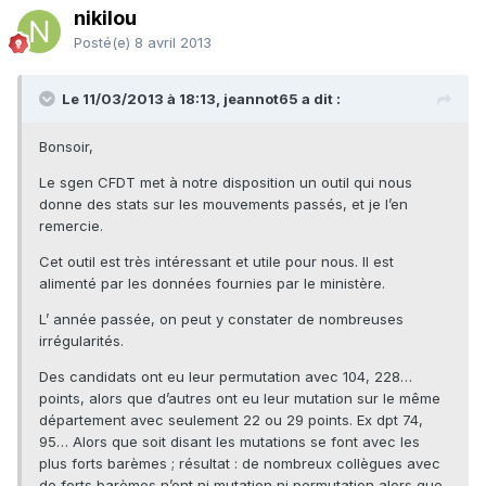
nikilou
Posté(e)
8 avril 2013
Le 11/03/2013 à 18:13, jeannot65 a dit :
Bonsoir,
Le sgen CFDT met à notre disposition un outil qui nous
donne des stats sur les mouvements passés, et je l’en
remercie.
Cet outil est très intéressant et utile pour nous. Il est
alimenté par les données fournies par le ministère.
L’ année passée, on peut y constater de nombreuses
irrégularités.
Des candidats ont eu leur permutation avec 104, 228…
points, alors que d’autres ont eu leur mutation sur le même
département avec seulement 22 ou 29 points. Ex dpt 74,
95… Alors que soit disant les mutations se font avec les
plus forts barèmes ; résultat : de nombreux collègues avec
de forts barèmes n’ont ni mutation ni permutation alors que