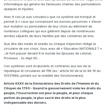
informatique qui génère les fameuses chaines des permutations
opaques et injustes.
Avec tt ceci je suis convaincu que ce système est tronqué et
permet à « ceux qui connaissent les bonnes personnes » d’avoir
leur mutation ou permutation de leur choix au détriment de
nombreux collègues qui eux galèrent depuis de nombreuses
années séparés de leurs familles par des centaines de kms.
Que dire des ineats et exeats ou chaque inspection rédige la
circulaire de son choix. Vous avez dit « Education NATIONALE ? »
; et font passer devant tt le monde les Epouses de colonel,
Proviseur… Ex dept 65…
Ces systèmes sont écœurants et contraires aux lois de la
république et circulaires de l’EN (ex : article 60 de la loi 84-16 du
11/01/1984, portant sur la mobilité des fonctionnaires).
Article XXXV de la Déclarations des Droits de l'Homme et du
Citoyen de 1793:- Quand le gouvernement viole les droits du
peuple, l'insurrection est pour le peuple, et pour chaque
portion du peuple, le plus sacré des droits et le plus
indispensable des devoirs.