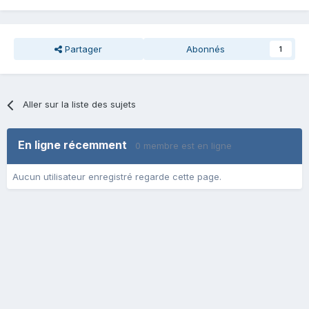
Partager
Abonnés
1
Aller sur la liste des sujets
En ligne récemment
0 membre est en ligne
Aucun utilisateur enregistré regarde cette page.