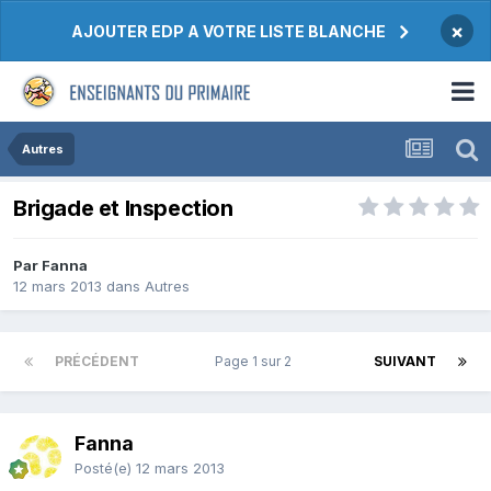
×
AJOUTER EDP A VOTRE LISTE BLANCHE
Autres
Brigade et Inspection
Par Fanna
12 mars 2013
dans
Autres
PRÉCÉDENT
Page 1 sur 2
SUIVANT
Fanna
Posté(e)
12 mars 2013