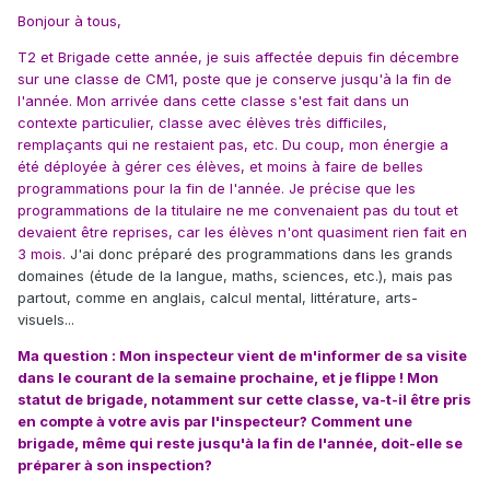
Bonjour à tous,
T2 et Brigade cette année, je suis affectée depuis fin décembre
sur une classe de CM1, poste que je conserve jusqu'à la fin de
l'année. Mon arrivée dans cette classe s'est fait dans un
contexte particulier, classe avec élèves très difficiles,
remplaçants qui ne restaient pas, etc. Du coup, mon énergie a
été déployée à gérer ces élèves, et moins à faire de belles
programmations pour la fin de l'année. Je précise que les
programmations de la titulaire ne me convenaient pas du tout et
devaient être reprises, car les élèves n'ont quasiment rien fait en
3 mois.
J'ai donc préparé des programmations dans les grands
domaines (étude de la langue, maths, sciences, etc.), mais pas
partout, comme en anglais, calcul mental, littérature, arts-
visuels...
Ma question : Mon inspecteur vient de m'informer de sa visite
dans le courant de la semaine prochaine, et je flippe ! Mon
statut de brigade, notamment sur cette classe, va-t-il être pris
en compte à votre avis par l'inspecteur? Comment une
brigade, même qui reste jusqu'à la fin de l'année, doit-elle se
préparer à son inspection?