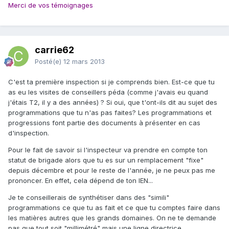
Merci de vos témoignages
carrie62
Posté(e)
12 mars 2013
C'est ta première inspection si je comprends bien. Est-ce que tu
as eu les visites de conseillers péda (comme j'avais eu quand
j'étais T2, il y a des années) ? Si oui, que t'ont-ils dit au sujet des
programmations que tu n'as pas faites? Les programmations et
progressions font partie des documents à présenter en cas
d'inspection.
Pour le fait de savoir si l'inspecteur va prendre en compte ton
statut de brigade alors que tu es sur un remplacement "fixe"
depuis décembre et pour le reste de l'année, je ne peux pas me
prononcer. En effet, cela dépend de ton IEN...
Je te conseillerais de synthétiser dans des "simili"
programmations ce que tu as fait et ce que tu comptes faire dans
les matières autres que les grands domaines. On ne te demande
pas que tout soit "millimétré" mais une ligne directrice.