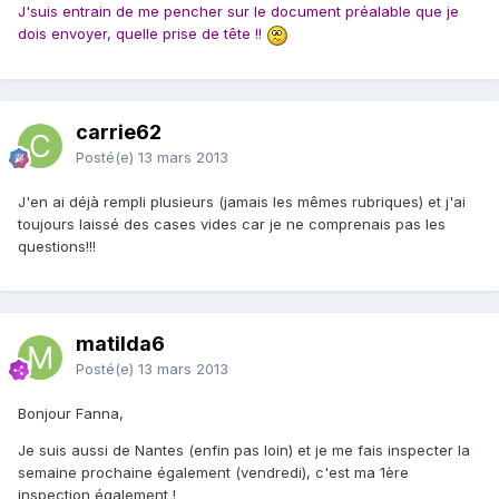
J'suis entrain de me pencher sur le document préalable que je
dois envoyer, quelle prise de tête !!
carrie62
Posté(e)
13 mars 2013
J'en ai déjà rempli plusieurs (jamais les mêmes rubriques) et j'ai
toujours laissé des cases vides car je ne comprenais pas les
questions!!!
matilda6
Posté(e)
13 mars 2013
Bonjour Fanna,
Je suis aussi de Nantes (enfin pas loin) et je me fais inspecter la
semaine prochaine également (vendredi), c'est ma 1ère
inspection également !