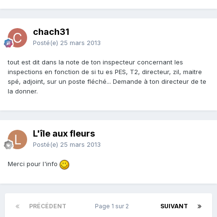
chach31
Posté(e)
25 mars 2013
tout est dit dans la note de ton inspecteur concernant les
inspections en fonction de si tu es PES, T2, directeur, zil, maitre
spé, adjoint, sur un poste fléché... Demande à ton directeur de te
la donner.
L'île aux fleurs
Posté(e)
25 mars 2013
Merci pour l'info
PRÉCÉDENT
Page 1 sur 2
SUIVANT