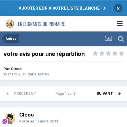
×
AJOUTER EDP A VOTRE LISTE BLANCHE
Autres
votre avis pour une répartition
Par Cleoo
16 mars 2013
dans
Autres
PRÉCÉDENT
Page 1 sur 3
SUIVANT
Cleoo
Posté(e)
16 mars 2013