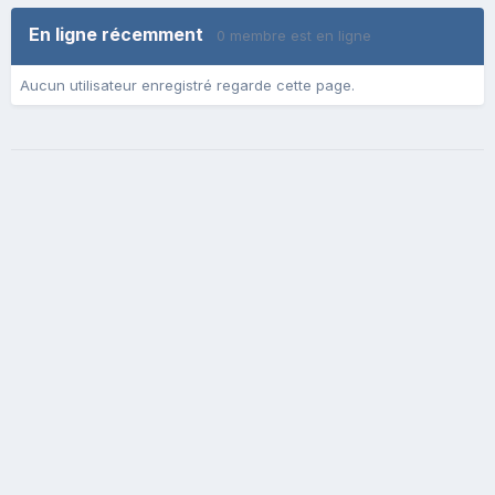
En ligne récemment
0 membre est en ligne
Aucun utilisateur enregistré regarde cette page.