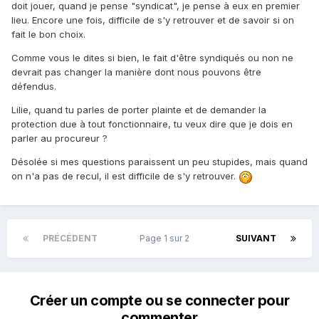
doit jouer, quand je pense "syndicat", je pense à eux en premier
lieu. Encore une fois, difficile de s'y retrouver et de savoir si on
fait le bon choix.
Comme vous le dites si bien, le fait d'être syndiqués ou non ne
devrait pas changer la manière dont nous pouvons être
défendus.
Lilie, quand tu parles de porter plainte et de demander la
protection due à tout fonctionnaire, tu veux dire que je dois en
parler au procureur ?
Désolée si mes questions paraissent un peu stupides, mais quand
on n'a pas de recul, il est difficile de s'y retrouver.
PRÉCÉDENT
Page 1 sur 2
SUIVANT
Créer un compte ou se connecter pour
commenter