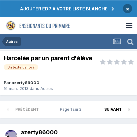
×
AJOUTER EDP A VOTRE LISTE BLANCHE
Autres
Harcelée par un parent d'élève
Un texte de loi ?
Par azerty86000
16 mars 2013
dans
Autres
PRÉCÉDENT
Page 1 sur 2
SUIVANT
azerty86000