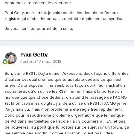
contacter directement le procureur.
Paul Getty, merci à toi, je vais remplir dès demain ce fameux
registre qui m'était inconnu. Je contacte également un syndicat.
Je vous tiens au courant de la suite.
Paul Getty
Posté(e)
17 mars 2013
Bon, sur le RSST, Dajta et moi t'exposons deux façons différentes
d'utiliser cet outil une fois que tu as relaté dedans ce qui t'est
arrivé. Dajta expose, il me semble, la façon dont l'administration
souhaiterait qu'on utilise les RSST, en en limitant la portée : on
marque quelque chose dedans, on attend le passage de l'ACMO
(et là on croise les doigts... j'ai déjà utilisé un RSST, l'ACMO je ne
l'ai jamais vu, mais mon problème a été réglé très rapidement).
Donc pour résoudre une problème urgent autre que le manque
de PQ dans les toilettes de l'école (là : 3 courriers à l'IEN, et pas
de nouvelles, au point que tu postes sur ce sujet sur un forum, ça
me semble pas anodin, comme situation), c'est pas l'idéal.