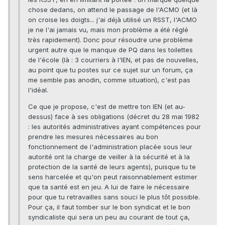
chose dedans, on attend le passage de l'ACMO (et là
on croise les doigts... j'ai déjà utilisé un RSST, l'ACMO
je ne l'ai jamais vu, mais mon problème a été réglé
très rapidement). Donc pour résoudre une problème
urgent autre que le manque de PQ dans les toilettes
de l'école (là : 3 courriers à l'IEN, et pas de nouvelles,
au point que tu postes sur ce sujet sur un forum, ça
me semble pas anodin, comme situation), c'est pas
l'idéal.
Ce que je propose, c'est de mettre ton IEN (et au-
dessus) face à ses obligations (décret du 28 mai 1982
: les autorités administratives ayant compétences pour
prendre les mesures nécessaires au bon
fonctionnement de l'administration placée sous leur
autorité ont la charge de veiller à la sécurité et à la
protection de la santé de leurs agents), puisque tu te
sens harcelée et qu'on peut raisonnablement estimer
que ta santé est en jeu. A lui de faire le nécessaire
pour que tu retravailles sans souci le plus tôt possible.
Pour ça, il faut tomber sur le bon syndicat et le bon
syndicaliste qui sera un peu au courant de tout ça,