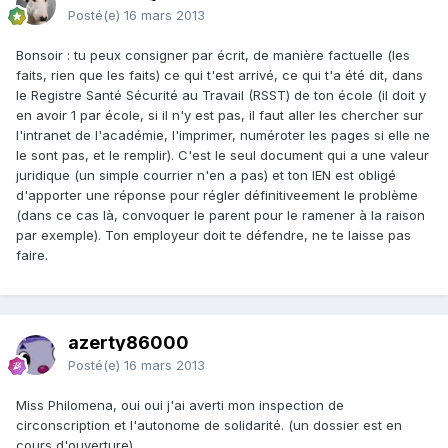
Posté(e)
16 mars 2013
Bonsoir : tu peux consigner par écrit, de manière factuelle (les
faits, rien que les faits) ce qui t'est arrivé, ce qui t'a été dit, dans
le Registre Santé Sécurité au Travail (RSST) de ton école (il doit y
en avoir 1 par école, si il n'y est pas, il faut aller les chercher sur
l'intranet de l'académie, l'imprimer, numéroter les pages si elle ne
le sont pas, et le remplir). C'est le seul document qui a une valeur
juridique (un simple courrier n'en a pas) et ton IEN est obligé
d'apporter une réponse pour régler définitiveement le problème
(dans ce cas là, convoquer le parent pour le ramener à la raison
par exemple). Ton employeur doit te défendre, ne te laisse pas
faire.
azerty86000
Posté(e)
16 mars 2013
Miss Philomena, oui oui j'ai averti mon inspection de
circonscription et l'autonome de solidarité. (un dossier est en
cours d'ouverture).