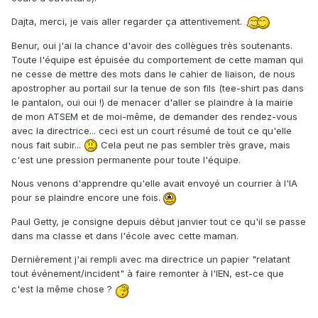
Dajta, merci, je vais aller regarder ça attentivement.
Benur, oui j'ai la chance d'avoir des collègues très soutenants.
Toute l'équipe est épuisée du comportement de cette maman qui
ne cesse de mettre des mots dans le cahier de liaison, de nous
apostropher au portail sur la tenue de son fils (tee-shirt pas dans
le pantalon, oui oui !) de menacer d'aller se plaindre à la mairie
de mon ATSEM et de moi-même, de demander des rendez-vous
avec la directrice... ceci est un court résumé de tout ce qu'elle
nous fait subir...
Cela peut ne pas sembler très grave, mais
c'est une pression permanente pour toute l'équipe.
Nous venons d'apprendre qu'elle avait envoyé un courrier à l'IA
pour se plaindre encore une fois.
Paul Getty, je consigne depuis début janvier tout ce qu'il se passe
dans ma classe et dans l'école avec cette maman.
Dernièrement j'ai rempli avec ma directrice un papier "relatant
tout événement/incident" à faire remonter à l'IEN, est-ce que
c'est la même chose ?