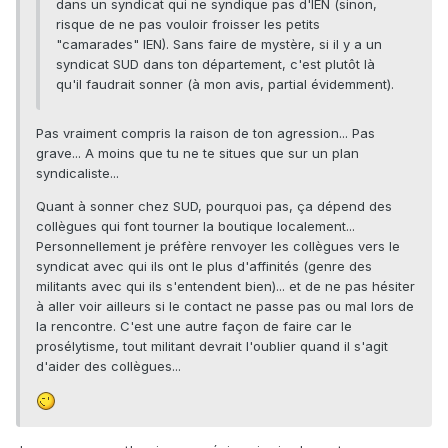
dans un syndicat qui ne syndique pas d'IEN (sinon,
risque de ne pas vouloir froisser les petits
"camarades" IEN). Sans faire de mystère, si il y a un
syndicat SUD dans ton département, c'est plutôt là
qu'il faudrait sonner (à mon avis, partial évidemment).
Pas vraiment compris la raison de ton agression... Pas
grave... A moins que tu ne te situes que sur un plan
syndicaliste...
Quant à sonner chez SUD, pourquoi pas, ça dépend des
collègues qui font tourner la boutique localement...
Personnellement je préfère renvoyer les collègues vers le
syndicat avec qui ils ont le plus d'affinités (genre des
militants avec qui ils s'entendent bien)... et de ne pas hésiter
à aller voir ailleurs si le contact ne passe pas ou mal lors de
la rencontre. C'est une autre façon de faire car le
prosélytisme, tout militant devrait l'oublier quand il s'agit
d'aider des collègues...