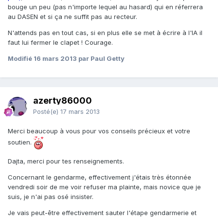
bouge un peu (pas n'importe lequel au hasard) qui en réferrera
au DASEN et si ça ne suffit pas au recteur.
N'attends pas en tout cas, si en plus elle se met à écrire à l'IA il
faut lui fermer le clapet ! Courage.
Modifié
16 mars 2013
par Paul Getty
azerty86000
Posté(e)
17 mars 2013
Merci beaucoup à vous pour vos conseils précieux et votre
soutien.
Dajta, merci pour tes renseignements.
Concernant le gendarme, effectivement j'étais très étonnée
vendredi soir de me voir refuser ma plainte, mais novice que je
suis, je n'ai pas osé insister.
Je vais peut-être effectivement sauter l'étape gendarmerie et