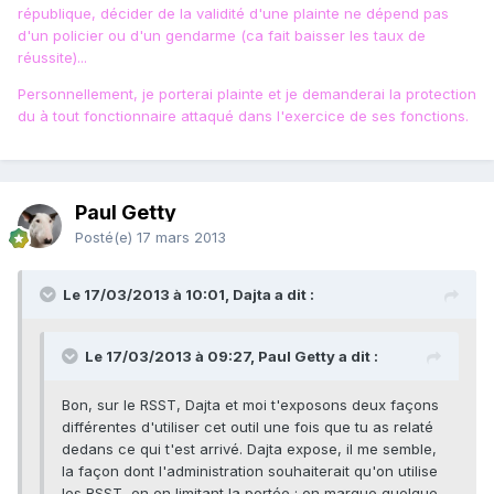
république, décider de la validité d'une plainte ne dépend pas
d'un policier ou d'un gendarme (ca fait baisser les taux de
réussite)...
Personnellement, je porterai plainte et je demanderai la protection
du à tout fonctionnaire attaqué dans l'exercice de ses fonctions.
Paul Getty
Posté(e)
17 mars 2013
Le 17/03/2013 à 10:01, Dajta a dit :
Le 17/03/2013 à 09:27, Paul Getty a dit :
Bon, sur le RSST, Dajta et moi t'exposons deux façons
différentes d'utiliser cet outil une fois que tu as relaté
dedans ce qui t'est arrivé. Dajta expose, il me semble,
la façon dont l'administration souhaiterait qu'on utilise
les RSST, en en limitant la portée : on marque quelque