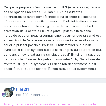
Ce que je propose, c'est de mettre ton IEN (et au-dessus) face à
ses obligations (décret du 28 mai 1982 : les autorités
administratives ayant compétences pour prendre les mesures
nécessaires au bon fonctionnement de l'administration placée
sous leur autorité ont la charge de veiller à la sécurité et à la
protection de la santé de leurs agents), puisque tu te sens
harcelée et qu'on peut raisonnablement estimer que ta santé est
en jeu. A lui de faire le nécessaire pour que tu retravailles sans
souci le plus tôt possible. Pour ça, il faut tomber sur le bon
syndicat et le bon syndicaliste qui sera un peu au courant de tout
ça, dans un syndicat qui ne syndique pas d'IEN (sinon, risque de
ne pas vouloir froisser les petits "camarades" IEN). Sans faire de
mystère, si il y a un syndicat SUD dans ton département, c'est
plutôt là qu'il faudrait sonner (à mon avis, partial évidemment).
lilie2fr
Posté(e)
17 mars 2013
Azerty, tu peux en effet écrire directement au procureur de la