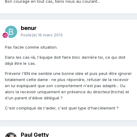
Bon courage en tout cas, tiens nous au courant...
benur
Posté(e)
16 mars 2013
Pas facile comme situation.
Dans les cas-là, l'équipe doit faire bloc derrière toi, ce qui doit
déjà être le cas.
Prévenir l'IEN me semble une bonne idée et puis peut-être ignorer
totalement cette dame : ne plus répondre, refuser de la recevoir
en lui expliquant que son comportement n'est pas adapté... Ou
alors la recevoir uniquement en présence du directeur(triche) et
d'un parent d'élève délégué ?
C'est compliqué de t'aider, c'est quel type d'harcèlement ?
Paul Getty