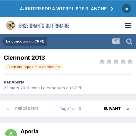
×
AJOUTER EDP A VOTRE LISTE BLANCHE
Le concours du CRPE
Clermont 2013
Clermont Crpe oraux admission
Par Aporia
22 mars 2013
dans
Le concours du CRPE
PRÉCÉDENT
Page 1 sur 3
SUIVANT
Aporia