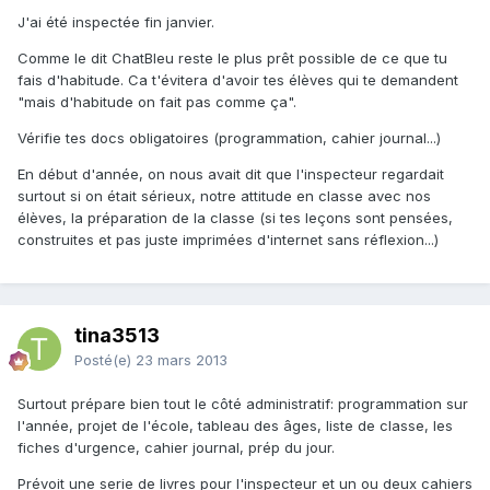
J'ai été inspectée fin janvier.
Comme le dit ChatBleu reste le plus prêt possible de ce que tu
fais d'habitude. Ca t'évitera d'avoir tes élèves qui te demandent
"mais d'habitude on fait pas comme ça".
Vérifie tes docs obligatoires (programmation, cahier journal...)
En début d'année, on nous avait dit que l'inspecteur regardait
surtout si on était sérieux, notre attitude en classe avec nos
élèves, la préparation de la classe (si tes leçons sont pensées,
construites et pas juste imprimées d'internet sans réflexion...)
tina3513
Posté(e)
23 mars 2013
Surtout prépare bien tout le côté administratif: programmation sur
l'année, projet de l'école, tableau des âges, liste de classe, les
fiches d'urgence, cahier journal, prép du jour.
Prévoit une serie de livres pour l'inspecteur et un ou deux cahiers