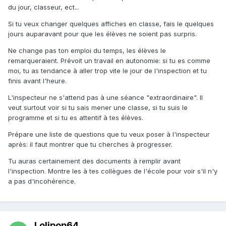
du jour, classeur, ect...
Si tu veux changer quelques affiches en classe, fais le quelques
jours auparavant pour que les élèves ne soient pas surpris.
Ne change pas ton emploi du temps, les élèves le
remarqueraient. Prévoit un travail en autonomie: si tu es comme
moi, tu as tendance à aller trop vite le jour de l'inspection et tu
finis avant l'heure.
L'inspecteur ne s'attend pas à une séance "extraordinaire". Il
veut surtout voir si tu sais mener une classe, si tu suis le
programme et si tu es attentif à tes élèves.
Prépare une liste de questions que tu veux poser à l'inspecteur
après: il faut montrer que tu cherches à progresser.
Tu auras certainement des documents à remplir avant
l'inspection. Montre les à tes collègues de l'école pour voir s'il n'y
a pas d'incohérence.
Lolipop64