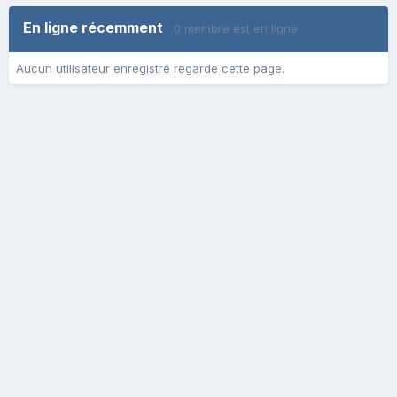
En ligne récemment
0 membre est en ligne
Aucun utilisateur enregistré regarde cette page.