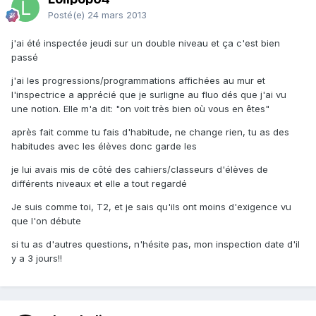
Posté(e)
24 mars 2013
j'ai été inspectée jeudi sur un double niveau et ça c'est bien
passé
j'ai les progressions/programmations affichées au mur et
l'inspectrice a apprécié que je surligne au fluo dés que j'ai vu
une notion. Elle m'a dit: "on voit très bien où vous en êtes"
après fait comme tu fais d'habitude, ne change rien, tu as des
habitudes avec les élèves donc garde les
je lui avais mis de côté des cahiers/classeurs d'élèves de
différents niveaux et elle a tout regardé
Je suis comme toi, T2, et je sais qu'ils ont moins d'exigence vu
que l'on débute
si tu as d'autres questions, n'hésite pas, mon inspection date d'il
y a 3 jours!!