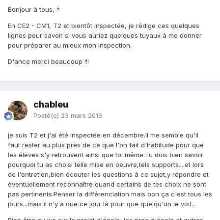
Bonjour à tous, *
En CE2 - CM1, T2 et bientôt inspectée, je rédige ces quelques
lignes pour savoir si vous auriez quelques tuyaux à me donner
pour préparer au mieux mon inspection.
D'ance merci beaucoup !!!
chableu
Posté(e)
23 mars 2013
je suis T2 et j'ai été inspectée en décembre.Il me semble qu'il
faut rester au plus près de ce que l'on fait d'habitude pour que
les élèves s'y retrouvent ainsi que toi même.Tu dois bien savoir
pourquoi tu as choisi telle mise en oeuvre,tels supports....et lors
de l'entretien,bien écouter les questions à ce sujet,y répondre et
éventuellement reconnaître quand certains de tes choix ne sont
pas pertinents.Penser la différenciation mais bon ça c'est tous les
jours...mais il n'y a que ce jour là pour que quelqu'un le voit...