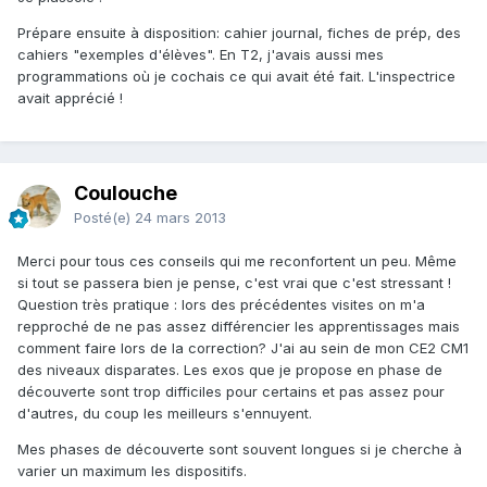
Prépare ensuite à disposition: cahier journal, fiches de prép, des
cahiers "exemples d'élèves". En T2, j'avais aussi mes
programmations où je cochais ce qui avait été fait. L'inspectrice
avait apprécié !
Coulouche
Posté(e)
24 mars 2013
Merci pour tous ces conseils qui me reconfortent un peu. Même
si tout se passera bien je pense, c'est vrai que c'est stressant !
Question très pratique : lors des précédentes visites on m'a
repproché de ne pas assez différencier les apprentissages mais
comment faire lors de la correction? J'ai au sein de mon CE2 CM1
des niveaux disparates. Les exos que je propose en phase de
découverte sont trop difficiles pour certains et pas assez pour
d'autres, du coup les meilleurs s'ennuyent.
Mes phases de découverte sont souvent longues si je cherche à
varier un maximum les dispositifs.