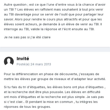
Autre question ; est ce que l'une d'entre vous à la chance d'avoir
un TBI ? Les élèves en raffolent mais souhaitent à tout prix venir
au TBI davantage pour se servir de l'outil que pour partager leur
savoir. Alors pour rendre le cours plus attractifs et pour que les
élèves soient acteurs, je demande à un élève de venir au TBI. Il
interroge au TBI, valide la réponse et l'écrit ensuite au TBI.
Je ne sais pas si j'ai été claire
Invité
Posté(e)
24 mars 2013
Pour la différenciation en phase de découverte, j'essayais de
mettre les élèves par groupe de niveaux et d'adapter leur activité.
Si tu fais du tri d'étiquettes, les élèves bons ont plus d'étiquettes ,
et la recherche doit être plus poussée. Les élèves en difficulté
ont mois d'étiquettes et la recherche est plus simple. Je sais pas
si c'est clair... Et pendant la mise en commun , tu intègres les
réponses de tous les groupes.