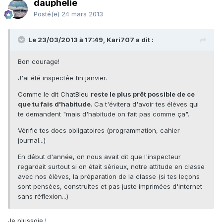
dauphelie
Posté(e)
24 mars 2013
Le 23/03/2013 à 17:49, Kari707 a dit :
Bon courage!
J'ai été inspectée fin janvier.
Comme le dit ChatBleu
reste le plus prêt possible de ce
que tu fais d'habitude.
Ca t'évitera d'avoir tes élèves qui
te demandent "mais d'habitude on fait pas comme ça".
Vérifie tes docs obligatoires (programmation, cahier
journal...)
En début d'année, on nous avait dit que l'inspecteur
regardait surtout si on était sérieux, notre attitude en classe
avec nos élèves, la préparation de la classe (si tes leçons
sont pensées, construites et pas juste imprimées d'internet
sans réflexion...)
Je plussoie !