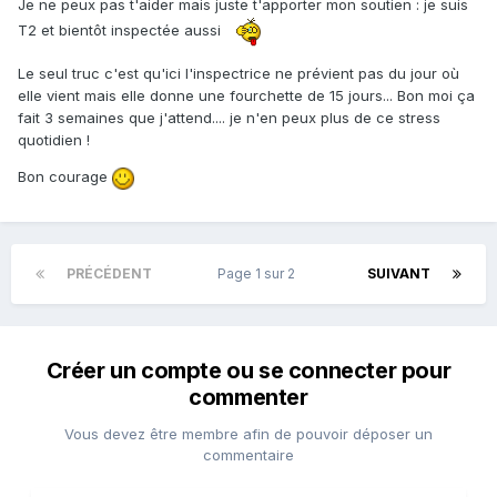
Je ne peux pas t'aider mais juste t'apporter mon soutien : je suis
T2 et bientôt inspectée aussi
Le seul truc c'est qu'ici l'inspectrice ne prévient pas du jour où
elle vient mais elle donne une fourchette de 15 jours... Bon moi ça
fait 3 semaines que j'attend.... je n'en peux plus de ce stress
quotidien !
Bon courage
PRÉCÉDENT
Page 1 sur 2
SUIVANT
Créer un compte ou se connecter pour
commenter
Vous devez être membre afin de pouvoir déposer un
commentaire