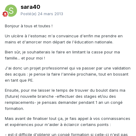
sara40
Posté(e)
24 mars 2013
Bonjour à tous et toutes !
Un ulcère à l'estomac m'a convaincue d'enfin me prendre en
mains et d'amorcer mon départ de l'éducation nationale.
Bien sûr, je souhaiterais le faire en limitant la casse pour ma
famille... et pour moi !
J'ai donc un projet professionnel qui va passer par une validation
des acquis : je pense la faire l'année prochaine, tout en bossant
en tant que PE.
Ensuite, pour me laisser le temps de trouver du boulot dans ma
(future) nouvelle branche -effectuer des stages et/ou des
remplacements- je pensais demander pendant 1 an un congé
formation.
Mais avant de finaliser tout ça, je fais appel à vos connaissances
et expériences pour m'aider à éclaircir certains points :
- est-il difficile d'obtenir un congé formation si celle-ci n'est pas