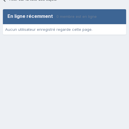
En ligne récemment
0 membre est en ligne
Aucun utilisateur enregistré regarde cette page.