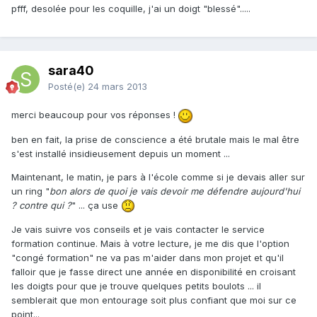
pfff, desolée pour les coquille, j'ai un doigt "blessé".....
sara40
Posté(e)
24 mars 2013
merci beaucoup pour vos réponses !
ben en fait, la prise de conscience a été brutale mais le mal être
s'est installé insidieusement depuis un moment ...
Maintenant, le matin, je pars à l'école comme si je devais aller sur
un ring "
bon alors de quoi je vais devoir me défendre aujourd'hui
? contre qui ?
" ... ça use
Je vais suivre vos conseils et je vais contacter le service
formation continue. Mais à votre lecture, je me dis que l'option
"congé formation" ne va pas m'aider dans mon projet et qu'il
falloir que je fasse direct une année en disponibilité en croisant
les doigts pour que je trouve quelques petits boulots ... il
semblerait que mon entourage soit plus confiant que moi sur ce
point...