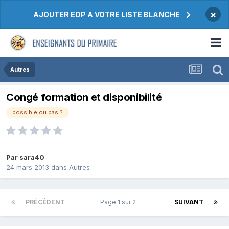
×
AJOUTER EDP A VOTRE LISTE BLANCHE
Autres
Congé formation et disponibilité
possible ou pas ?
Par sara40
24 mars 2013
dans
Autres
PRÉCÉDENT
Page 1 sur 2
SUIVANT