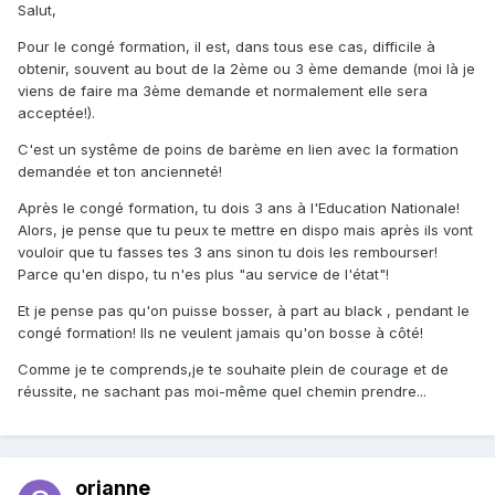
Salut,
Pour le congé formation, il est, dans tous ese cas, difficile à
obtenir, souvent au bout de la 2ème ou 3 ème demande (moi là je
viens de faire ma 3ème demande et normalement elle sera
acceptée!).
C'est un systême de poins de barème en lien avec la formation
demandée et ton ancienneté!
Après le congé formation, tu dois 3 ans à l'Education Nationale!
Alors, je pense que tu peux te mettre en dispo mais après ils vont
vouloir que tu fasses tes 3 ans sinon tu dois les rembourser!
Parce qu'en dispo, tu n'es plus "au service de l'état"!
Et je pense pas qu'on puisse bosser, à part au black , pendant le
congé formation! Ils ne veulent jamais qu'on bosse à côté!
Comme je te comprends,je te souhaite plein de courage et de
réussite, ne sachant pas moi-même quel chemin prendre...
orianne