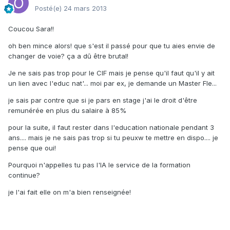
Posté(e)
24 mars 2013
Coucou Sara!!
oh ben mince alors! que s'est il passé pour que tu aies envie de
changer de voie? ça a dû être brutal!
Je ne sais pas trop pour le CIF mais je pense qu'il faut qu'il y ait
un lien avec l'educ nat'... moi par ex, je demande un Master Fle...
je sais par contre que si je pars en stage j'ai le droit d'être
remunérée en plus du salaire à 85%
pour la suite, il faut rester dans l'education nationale pendant 3
ans.... mais je ne sais pas trop si tu peuxw te mettre en dispo.... je
pense que oui!
Pourquoi n'appelles tu pas l'IA le service de la formation
continue?
je l'ai fait elle on m'a bien renseignée!