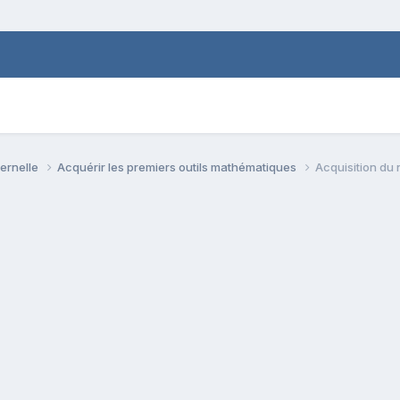
ternelle
Acquérir les premiers outils mathématiques
Acquisition du