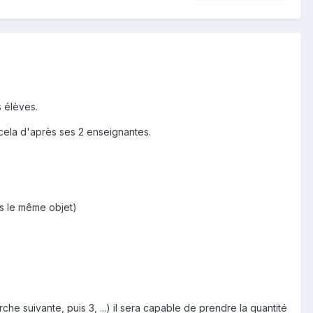
s élèves.
 cela d'après ses 2 enseignantes.
is le même objet)
he suivante, puis 3, ...) il sera capable de prendre la quantité