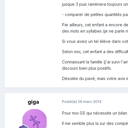
jusque 3 puis ramènera toujours u
- comparer de petites quantités par
Par ailleurs, cet enfant a encore d
des mots en syllabes (je ne parle 
Si vous aviez un tel élève dans vot
Selon moi, cet enfant a des diffic
Connaissant la famille (j'ai suivi l
discours bien plus positifs.
Désolée du pavé, mais votre avis m
giga
Posté(e)
26 mars 2013
Pour moi GS qui nécessite un bilan
Il me semble plus la sur des compé