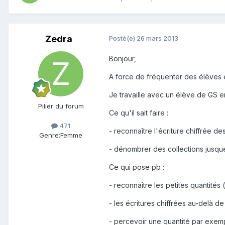
Zedra
Posté(e)
26 mars 2013
Bonjour,
A force de fréquenter des élèves en
Je travaille avec un élève de GS en
Pilier du forum
Ce qu'il sait faire :
471
- reconnaître l'écriture chiffrée de
Genre:
Femme
- dénombrer des collections jusque
Ce qui pose pb :
- reconnaître les petites quantité
- les écritures chiffrées au-delà de
- percevoir une quantité par exempl