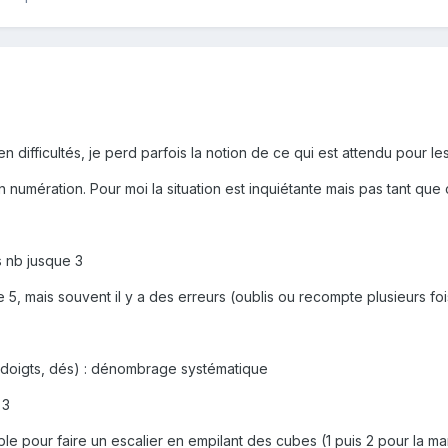
 difficultés, je perd parfois la notion de ce qui est attendu pour le
 numération. Pour moi la situation est inquiétante mais pas tant que
s nb jusque 3
 5, mais souvent il y a des erreurs (oublis ou recompte plusieurs fo
s (doigts, dés) : dénombrage systématique
 3
e pour faire un escalier en empilant des cubes (1 puis 2 pour la marc