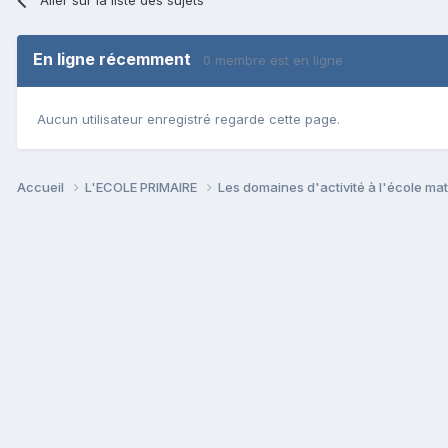
En ligne récemment
0 membre est en ligne
Aucun utilisateur enregistré regarde cette page.
Accueil
L'ECOLE PRIMAIRE
Les domaines d'activité à l'école ma