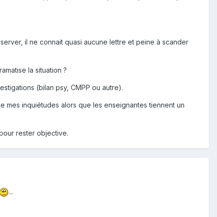
server, il ne connait quasi aucune lettre et peine à scander
matise la situation ?
estigations (bilan psy, CMPP ou autre).
par de mes inquiétudes alors que les enseignantes tiennent un
pour rester objective.
...