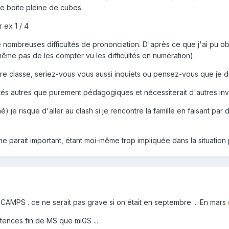
ne boite pleine de cubes
 ex 1 / 4
e nombreuses difficultés de prononciation. D'après ce que j'ai pu ob
même pas de les compter vu les difficultés en numération).
re classe, seriez-vous vous aussi inquiets ou pensez-vous que je dra
ultés autres que purement pédagogiques et nécessiterait d'autres inv
'ainé) je risque d'aller au clash si je rencontre la famille en faisant 
e parait important, étant moi-même trop impliquée dans la situation 
 CAMPS . ce ne serait pas grave si on était en septembre ... En mars
tences fin de MS que miGS ...