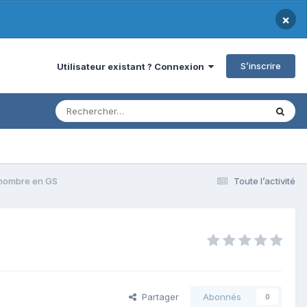
×
S’inscrire
Utilisateur existant ? Connexion
 nombre en GS
Toute l’activité
Partager
Abonnés
0