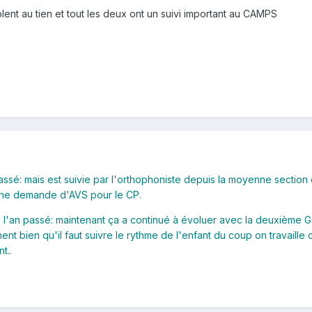
blent au tien et tout les deux ont un suivi important au CAMPS
assé: mais est suivie par l'orthophoniste depuis la moyenne sectio
 une demande d'AVS pour le CP.
is l'an passé: maintenant ça a continué à évoluer avec la deuxième G
t bien qu'il faut suivre le rythme de l'enfant du coup on travaille c
t..