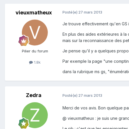
vieuxmatheux
Posté(e)
27 mars 2013
Je trouve effectivement qu'en GS i
En plus des aides extérieures à la 
mais sur la reconnaissance des pet
Je pense qu'il y a quelques proposi
Pilier du forum
Par exemple la page "une comptine
1.8k
dans la rubrique ms gs, "énumérati
Zedra
Posté(e)
27 mars 2013
Merci de vos avis. Bon quelque pa
@ vieuxmatheux : je suis une grande
Le pb : c'est que les enseignantes