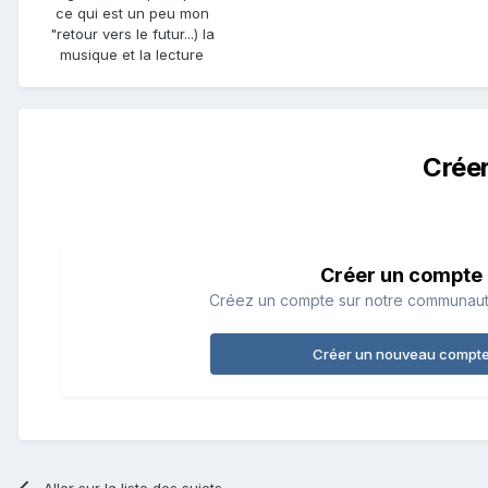
ce qui est un peu mon
"retour vers le futur...) la
musique et la lecture
Crée
Créer un compte
Créez un compte sur notre communauté.
Créer un nouveau compt
Aller sur la liste des sujets