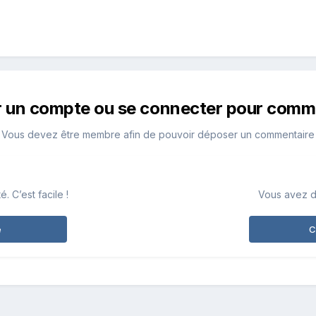
r un compte ou se connecter pour comm
Vous devez être membre afin de pouvoir déposer un commentaire
 C’est facile !
Vous avez d
e
C