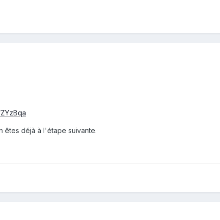
l/ZYzBqa
n êtes déjà à l'étape suivante.