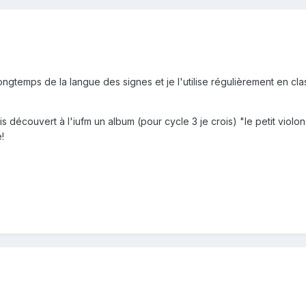
longtemps de la langue des signes et je l'utilise régulièrement en cla
vais découvert à l'iufm un album (pour cycle 3 je crois) "le petit violo
!