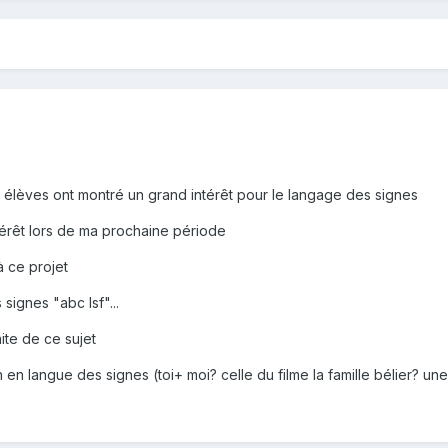
s élèves ont montré un grand intérêt pour le langage des signes
ntérêt lors de ma prochaine période
à ce projet
 signes "abc lsf"...
aite de ce sujet
 en langue des signes (toi+ moi? celle du filme la famille bélier? une