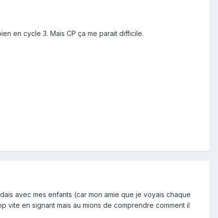
ien en cycle 3. Mais CP ça me parait difficile.
egardais avec mes enfants (car mon amie que je voyais chaque
 trop vite en signant mais au mions de comprendre comment il