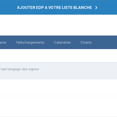
AJOUTER EDP A VOTRE LISTE BLANCHE
erie
Téléchargements
Calendrier
Charte
rojet langage des signes