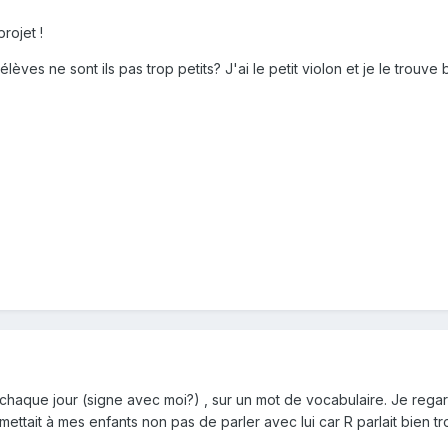
rojet !
ves ne sont ils pas trop petits? J'ai le petit violon et je le trouve b
érie chaque jour (signe avec moi?) , sur un mot de vocabulaire. Je r
mettait à mes enfants non pas de parler avec lui car R parlait bien