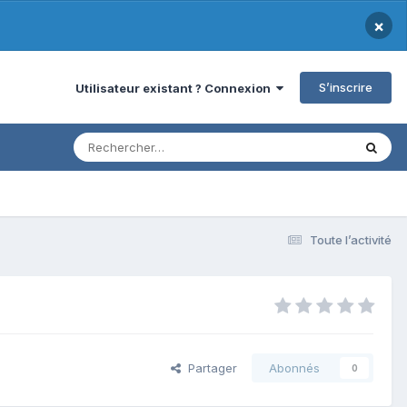
×
S’inscrire
Utilisateur existant ? Connexion
Toute l’activité
Partager
Abonnés
0