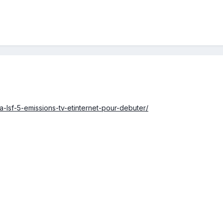
la-lsf-5-emissions-tv-etinternet-pour-debuter/