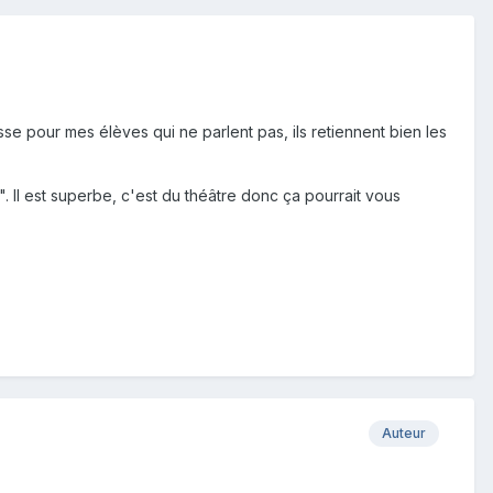
sse pour mes élèves qui ne parlent pas, ils retiennent bien les
n". Il est superbe, c'est du théâtre donc ça pourrait vous
Auteur