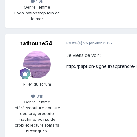
1.9k
Genre:
Femme
Localisation:
trop loin de
la mer
nathoune54
Posté(e)
25 janvier 2015
Je viens de voir :
http://papillon-signe.fr/apprendre-
Pilier du forum
3.1k
Genre:
Femme
Intérêts:
couture couture
couture, broderie
machine, points de
croix et lecture romans
historiques.