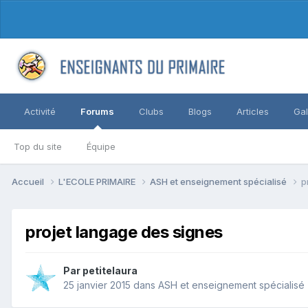
Activité
Forums
Clubs
Blogs
Articles
Gal
Top du site
Équipe
Accueil
L'ECOLE PRIMAIRE
ASH et enseignement spécialisé
p
projet langage des signes
Par petitelaura
25 janvier 2015
dans
ASH et enseignement spécialisé