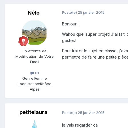
Nélo
Posté(e)
25 janvier 2015
Bonjour !
Wahou quel super projet! J'ai fait 
gestes!
Pour traiter le sujet en classe, j'a
En Attente de
Modification de Votre
permettre de faire une petite pièce
Email
81
Genre:
Femme
Localisation:
Rhône
Alpes
petitelaura
Posté(e)
25 janvier 2015
je vais regarder ca