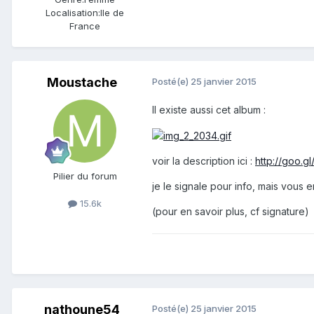
Localisation:
Ile de
France
Moustache
Posté(e)
25 janvier 2015
Il existe aussi cet album :
voir la description ici :
http://goo.g
Pilier du forum
je le signale pour info, mais vous e
15.6k
(pour en savoir plus, cf signature)
nathoune54
Posté(e)
25 janvier 2015