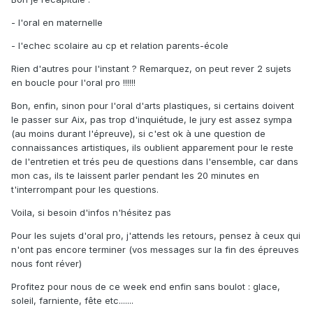
- l'oral en maternelle
- l'echec scolaire au cp et relation parents-école
Rien d'autres pour l'instant ? Remarquez, on peut rever 2 sujets
en boucle pour l'oral pro !!!!!!
Bon, enfin, sinon pour l'oral d'arts plastiques, si certains doivent
le passer sur Aix, pas trop d'inquiétude, le jury est assez sympa
(au moins durant l'épreuve), si c'est ok à une question de
connaissances artistiques, ils oublient apparement pour le reste
de l'entretien et trés peu de questions dans l'ensemble, car dans
mon cas, ils te laissent parler pendant les 20 minutes en
t'interrompant pour les questions.
Voila, si besoin d'infos n'hésitez pas
Pour les sujets d'oral pro, j'attends les retours, pensez à ceux qui
n'ont pas encore terminer (vos messages sur la fin des épreuves
nous font réver)
Profitez pour nous de ce week end enfin sans boulot : glace,
soleil, farniente, fête etc.......