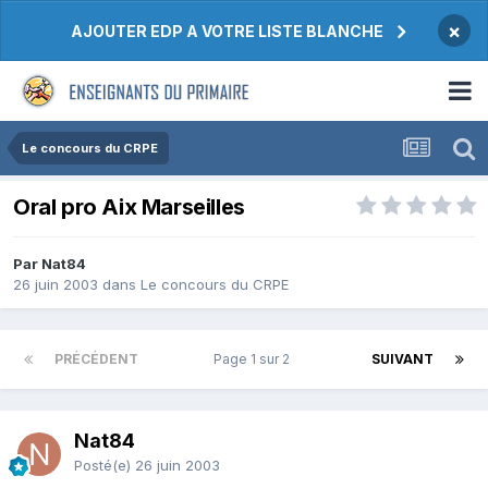
×
AJOUTER EDP A VOTRE LISTE BLANCHE
Le concours du CRPE
Oral pro Aix Marseilles
Par Nat84
26 juin 2003
dans
Le concours du CRPE
PRÉCÉDENT
Page 1 sur 2
SUIVANT
Nat84
Posté(e)
26 juin 2003