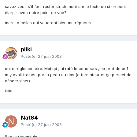
savez vous s'il faut rester strictement sur le texte ou si on peut
élargir avec notre point de vue?
merci à celles qui voudront bien me répondre
pilki
Posté(e)
27 juin 2003
oui c règlementaire. Moi qd j'ai raté le concours ,ma prof de pe1
m'y avait trainée par la peau du dos (c formateur et ça permet de
désacraliser)
Pilki.
Nat84
Posté(e)
27 juin 2003
Bon je récapitule :