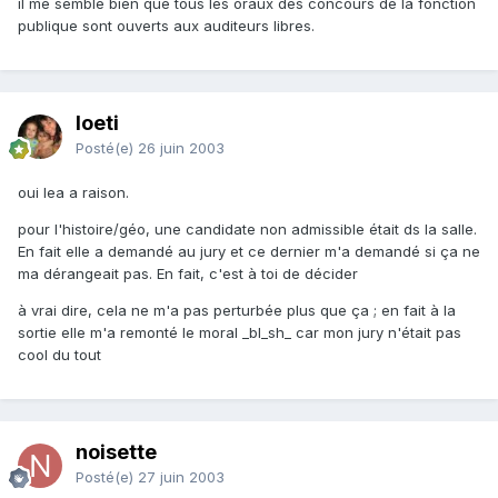
il me semble bien que tous les oraux des concours de la fonction
publique sont ouverts aux auditeurs libres.
loeti
Posté(e)
26 juin 2003
oui lea a raison.
pour l'histoire/géo, une candidate non admissible était ds la salle.
En fait elle a demandé au jury et ce dernier m'a demandé si ça ne
ma dérangeait pas. En fait, c'est à toi de décider
à vrai dire, cela ne m'a pas perturbée plus que ça ; en fait à la
sortie elle m'a remonté le moral _bl_sh_ car mon jury n'était pas
cool du tout
noisette
Posté(e)
27 juin 2003