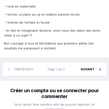
- l'oral en maternelle
- l'echec scolaire au cp et relation parents-école
- l'entrée de l'enfant à l'école
- le réel et l'imaginaire (bizarre, avez-vous des idées des items
reliés à ce sujet ?)
Bon courage à tous et félicitations aux premiers admis (les
résultats me paraissent si lointain)
PRÉCÉDENT
Page 1 sur 2
SUIVANT
Créer un compte ou se connecter pour
commenter
Vous devez être membre afin de pouvoir déposer un