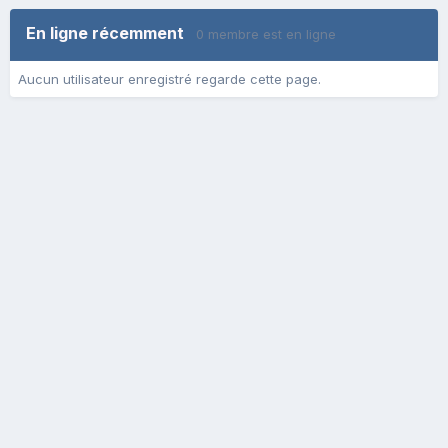
En ligne récemment
0 membre est en ligne
Aucun utilisateur enregistré regarde cette page.