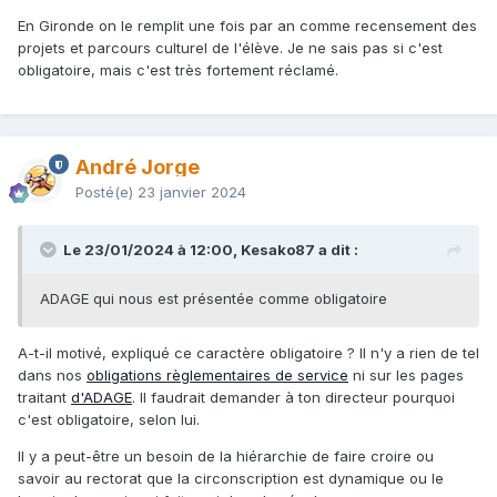
En Gironde on le remplit une fois par an comme recensement des
projets et parcours culturel de l'élève. Je ne sais pas si c'est
obligatoire, mais c'est très fortement réclamé.
André Jorge
Posté(e)
23 janvier 2024
Le 23/01/2024 à 12:00, Kesako87 a dit :
ADAGE qui nous est présentée comme obligatoire
A-t-il motivé, expliqué ce caractère obligatoire ? Il n'y a rien de tel
dans nos
obligations règlementaires de service
ni sur les pages
traitant
d'ADAGE
. Il faudrait demander à ton directeur pourquoi
c'est obligatoire, selon lui.
Il y a peut-être un besoin de la hiérarchie de faire croire ou
savoir au rectorat que la circonscription est dynamique ou le