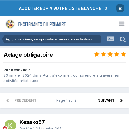
×
AJOUTER EDP A VOTRE LISTE BLANCHE
Agir, s'exprimer, comprendre à travers les activités artistiques
Adage obligatoire
Par Kesako87
23 janvier 2024
dans
Agir, s'exprimer, comprendre à travers les
activités artistiques
PRÉCÉDENT
Page 1 sur 2
SUIVANT
Kesako87
Posté(e)
23 janvier 2024